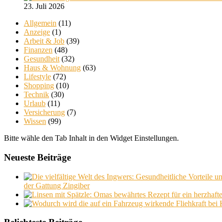
23. Juli 2026
Allgemein
(11)
Anzeige
(1)
Arbeit & Job
(39)
Finanzen
(48)
Gesundheit
(32)
Haus & Wohnung
(63)
Lifestyle
(72)
Shopping
(10)
Technik
(30)
Urlaub
(11)
Versicherung
(7)
Wissen
(99)
Bitte wähle den Tab Inhalt in den Widget Einstellungen.
Neueste Beiträge
der Gattung Zingiber