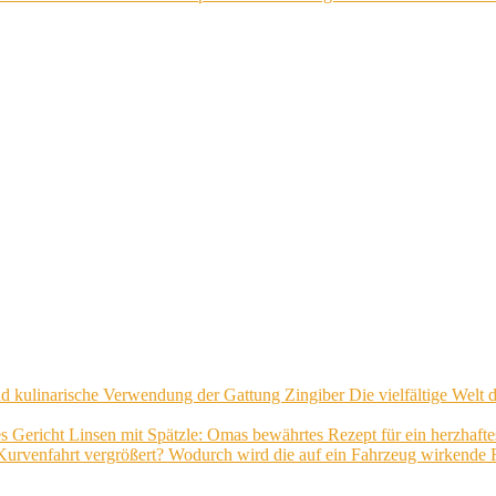
Die vielfältige Welt
Linsen mit Spätzle: Omas bewährtes Rezept für ein herzhafte
Wodurch wird die auf ein Fahrzeug wirkende Fl