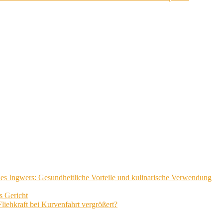
 des Ingwers: Gesundheitliche Vorteile und kulinarische Verwendung
s Gericht
iehkraft bei Kurvenfahrt vergrößert?