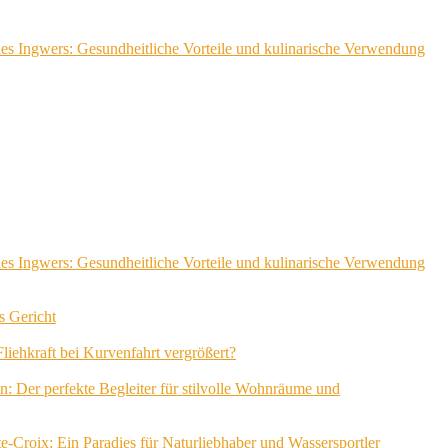
 des Ingwers: Gesundheitliche Vorteile und kulinarische Verwendung
 des Ingwers: Gesundheitliche Vorteile und kulinarische Verwendung
s Gericht
iehkraft bei Kurvenfahrt vergrößert?
n: Der perfekte Begleiter für stilvolle Wohnräume und
-Croix: Ein Paradies für Naturliebhaber und Wassersportler