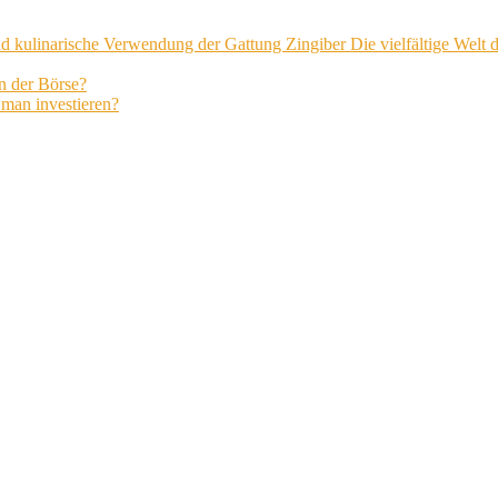
Die vielfältige Welt
an der Börse?
man investieren?