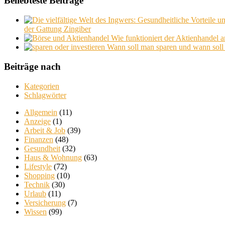
Beliebteste Beiträge
der Gattung Zingiber
Wie funktioniert der Aktienhandel 
Wann soll man sparen und wann soll 
Beiträge nach
Kategorien
Schlagwörter
Allgemein
(11)
Anzeige
(1)
Arbeit & Job
(39)
Finanzen
(48)
Gesundheit
(32)
Haus & Wohnung
(63)
Lifestyle
(72)
Shopping
(10)
Technik
(30)
Urlaub
(11)
Versicherung
(7)
Wissen
(99)