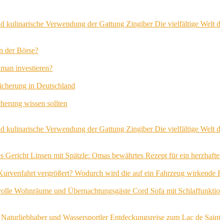
Die vielfältige Welt
an der Börse?
man investieren?
icherung in Deutschland
herung wissen sollten
Die vielfältige Welt
Linsen mit Spätzle: Omas bewährtes Rezept für ein herzhafte
Wodurch wird die auf ein Fahrzeug wirkende Fl
Cord Sofa mit Schlaffunktio
Entdeckungsreise zum Lac de Sainte