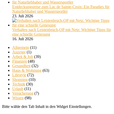
Entdeckungsreise zum Lac de Sainte-Croix: Ein Paradies für
Naturliebhaber und Wassersportler
23. Juli 2026
Verhalten nach Leistenbruch-OP mit Netz: Wichtige Tipps für
eine schnelle Genesung
16. Juli 2026
Allgemein
(11)
Anzeige
(1)
Arbeit & Job
(39)
Finanzen
(48)
Gesundheit
(32)
Haus & Wohnung
(63)
Lifestyle
(72)
Shopping
(10)
Technik
(30)
Urlaub
(11)
Versicherung
(7)
Wissen
(98)
Bitte wähle den Tab Inhalt in den Widget Einstellungen.