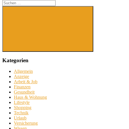
Suchen
nach:
Suchen
Kategorien
Allgemein
Anzeige
Arbeit & Job
Finanzen
Gesundheit
Haus & Wohnung
Lifestyle
Shopping
Technik
Urlaub
Versicherung
Wissen