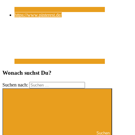
https://www.pinterest.de/
Wonach suchst Du?
Suchen nach:
Suchen