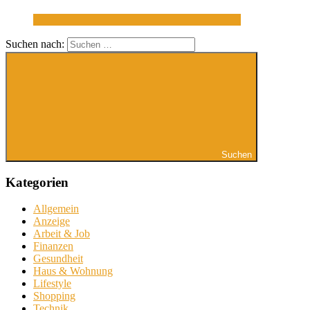
Suchen nach:
Suchen
Kategorien
Allgemein
Anzeige
Arbeit & Job
Finanzen
Gesundheit
Haus & Wohnung
Lifestyle
Shopping
Technik