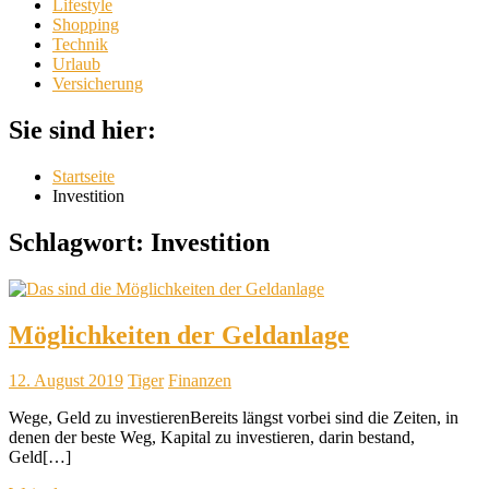
Lifestyle
Shopping
Technik
Urlaub
Versicherung
Sie sind hier:
Startseite
Investition
Schlagwort:
Investition
Möglichkeiten der Geldanlage
12. August 2019
Tiger
Finanzen
Wege, Geld zu investierenBereits längst vorbei sind die Zeiten, in
denen der beste Weg, Kapital zu investieren, darin bestand,
Geld[…]