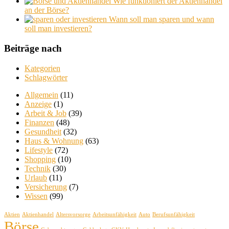
Wie funktioniert der Aktienhandel
an der Börse?
Wann soll man sparen und wann
soll man investieren?
Beiträge nach
Kategorien
Schlagwörter
Allgemein
(11)
Anzeige
(1)
Arbeit & Job
(39)
Finanzen
(48)
Gesundheit
(32)
Haus & Wohnung
(63)
Lifestyle
(72)
Shopping
(10)
Technik
(30)
Urlaub
(11)
Versicherung
(7)
Wissen
(99)
Aktien
Aktienhandel
Altersvorsorge
Arbeitsunfähigkeit
Auto
Berufsunfähigkeit
Börse