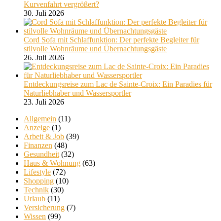
Kurvenfahrt vergrößert?
30. Juli 2026
Cord Sofa mit Schlaffunktion: Der perfekte Begleiter für
stilvolle Wohnräume und Übernachtungsgäste
26. Juli 2026
Entdeckungsreise zum Lac de Sainte-Croix: Ein Paradies für
Naturliebhaber und Wassersportler
23. Juli 2026
Allgemein
(11)
Anzeige
(1)
Arbeit & Job
(39)
Finanzen
(48)
Gesundheit
(32)
Haus & Wohnung
(63)
Lifestyle
(72)
Shopping
(10)
Technik
(30)
Urlaub
(11)
Versicherung
(7)
Wissen
(99)