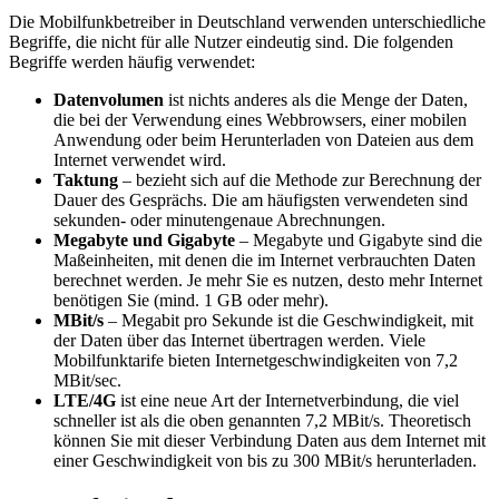
Die Mobilfunkbetreiber in Deutschland verwenden unterschiedliche
Begriffe, die nicht für alle Nutzer eindeutig sind. Die folgenden
Begriffe werden häufig verwendet:
Datenvolumen
ist nichts anderes als die Menge der Daten,
die bei der Verwendung eines Webbrowsers, einer mobilen
Anwendung oder beim Herunterladen von Dateien aus dem
Internet verwendet wird.
Taktung
– bezieht sich auf die Methode zur Berechnung der
Dauer des Gesprächs. Die am häufigsten verwendeten sind
sekunden- oder minutengenaue Abrechnungen.
Megabyte und Gigabyte
– Megabyte und Gigabyte sind die
Maßeinheiten, mit denen die im Internet verbrauchten Daten
berechnet werden. Je mehr Sie es nutzen, desto mehr Internet
benötigen Sie (mind. 1 GB oder mehr).
MBit/s
– Megabit pro Sekunde ist die Geschwindigkeit, mit
der Daten über das Internet übertragen werden. Viele
Mobilfunktarife bieten Internetgeschwindigkeiten von 7,2
MBit/sec.
LTE/4G
ist eine neue Art der Internetverbindung, die viel
schneller ist als die oben genannten 7,2 MBit/s. Theoretisch
können Sie mit dieser Verbindung Daten aus dem Internet mit
einer Geschwindigkeit von bis zu 300 MBit/s herunterladen.