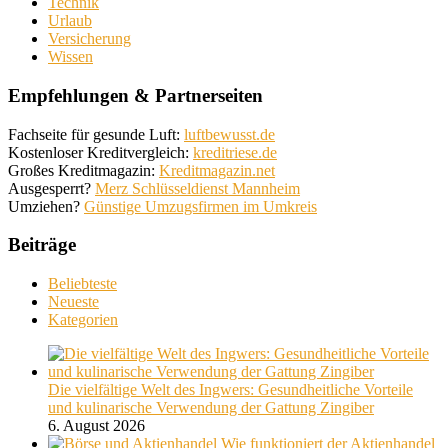
Technik
Urlaub
Versicherung
Wissen
Empfehlungen & Partnerseiten
Fachseite für gesunde Luft:
luftbewusst.de
Kostenloser Kreditvergleich:
kreditriese.de
Großes Kreditmagazin:
Kreditmagazin.net
Ausgesperrt?
Merz Schlüsseldienst Mannheim
Umziehen?
Günstige Umzugsfirmen im Umkreis
Beiträge
Beliebteste
Neueste
Kategorien
Die vielfältige Welt des Ingwers: Gesundheitliche Vorteile
und kulinarische Verwendung der Gattung Zingiber
6. August 2026
Wie funktioniert der Aktienhandel