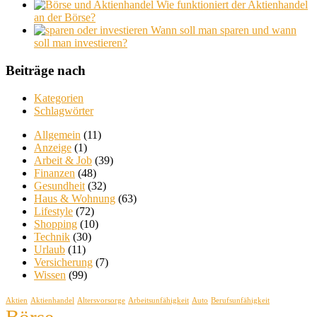
Wie funktioniert der Aktienhandel
an der Börse?
Wann soll man sparen und wann
soll man investieren?
Beiträge nach
Kategorien
Schlagwörter
Allgemein
(11)
Anzeige
(1)
Arbeit & Job
(39)
Finanzen
(48)
Gesundheit
(32)
Haus & Wohnung
(63)
Lifestyle
(72)
Shopping
(10)
Technik
(30)
Urlaub
(11)
Versicherung
(7)
Wissen
(99)
Aktien
Aktienhandel
Altersvorsorge
Arbeitsunfähigkeit
Auto
Berufsunfähigkeit
Börse