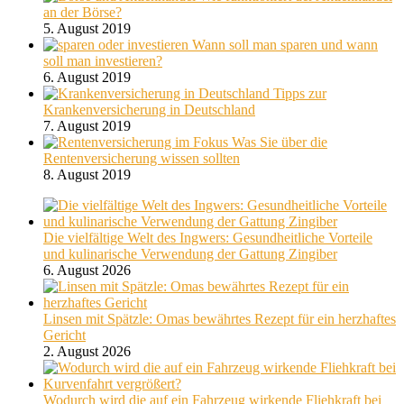
an der Börse?
5. August 2019
Wann soll man sparen und wann
soll man investieren?
6. August 2019
Tipps zur
Krankenversicherung in Deutschland
7. August 2019
Was Sie über die
Rentenversicherung wissen sollten
8. August 2019
Die vielfältige Welt des Ingwers: Gesundheitliche Vorteile
und kulinarische Verwendung der Gattung Zingiber
6. August 2026
Linsen mit Spätzle: Omas bewährtes Rezept für ein herzhaftes
Gericht
2. August 2026
Wodurch wird die auf ein Fahrzeug wirkende Fliehkraft bei