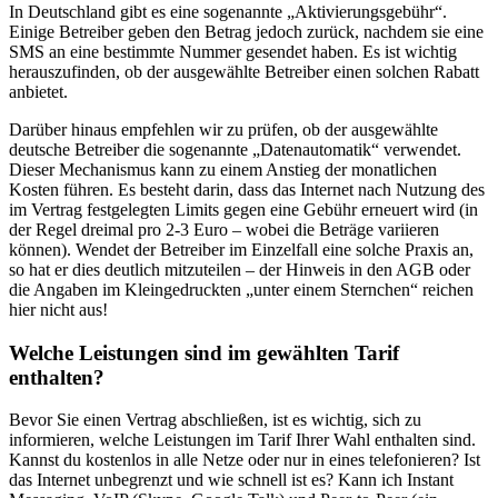
In Deutschland gibt es eine sogenannte „Aktivierungsgebühr“.
Einige Betreiber geben den Betrag jedoch zurück, nachdem sie eine
SMS an eine bestimmte Nummer gesendet haben. Es ist wichtig
herauszufinden, ob der ausgewählte Betreiber einen solchen Rabatt
anbietet.
Darüber hinaus empfehlen wir zu prüfen, ob der ausgewählte
deutsche Betreiber die sogenannte „Datenautomatik“ verwendet.
Dieser Mechanismus kann zu einem Anstieg der monatlichen
Kosten führen. Es besteht darin, dass das Internet nach Nutzung des
im Vertrag festgelegten Limits gegen eine Gebühr erneuert wird (in
der Regel dreimal pro 2-3 Euro – wobei die Beträge variieren
können). Wendet der Betreiber im Einzelfall eine solche Praxis an,
so hat er dies deutlich mitzuteilen – der Hinweis in den AGB oder
die Angaben im Kleingedruckten „unter einem Sternchen“ reichen
hier nicht aus!
Welche Leistungen sind im gewählten Tarif
enthalten?
Bevor Sie einen Vertrag abschließen, ist es wichtig, sich zu
informieren, welche Leistungen im Tarif Ihrer Wahl enthalten sind.
Kannst du kostenlos in alle Netze oder nur in eines telefonieren? Ist
das Internet unbegrenzt und wie schnell ist es? Kann ich Instant