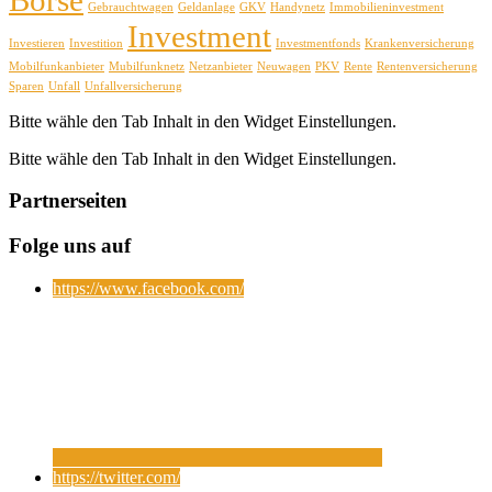
Gebrauchtwagen
Geldanlage
GKV
Handynetz
Immobilieninvestment
Investment
Investieren
Investition
Investmentfonds
Krankenversicherung
Mobilfunkanbieter
Mubilfunknetz
Netzanbieter
Neuwagen
PKV
Rente
Rentenversicherung
Sparen
Unfall
Unfallversicherung
Bitte wähle den Tab Inhalt in den Widget Einstellungen.
Bitte wähle den Tab Inhalt in den Widget Einstellungen.
Partnerseiten
Folge uns auf
https://www.facebook.com/
https://twitter.com/