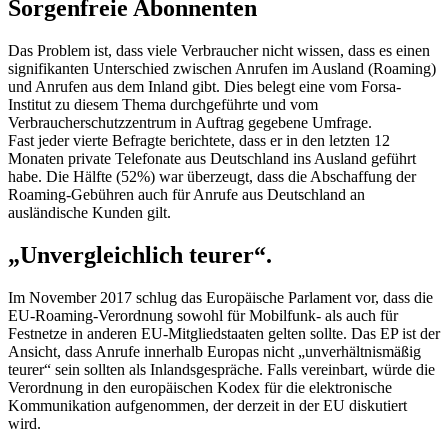
Sorgenfreie Abonnenten
Das Problem ist, dass viele Verbraucher nicht wissen, dass es einen
signifikanten Unterschied zwischen Anrufen im Ausland (Roaming)
und Anrufen aus dem Inland gibt. Dies belegt eine vom Forsa-
Institut zu diesem Thema durchgeführte und vom
Verbraucherschutzzentrum in Auftrag gegebene Umfrage.
Fast jeder vierte Befragte berichtete, dass er in den letzten 12
Monaten private Telefonate aus Deutschland ins Ausland geführt
habe. Die Hälfte (52%) war überzeugt, dass die Abschaffung der
Roaming-Gebühren auch für Anrufe aus Deutschland an
ausländische Kunden gilt.
„Unvergleichlich teurer“.
Im November 2017 schlug das Europäische Parlament vor, dass die
EU-Roaming-Verordnung sowohl für Mobilfunk- als auch für
Festnetze in anderen EU-Mitgliedstaaten gelten sollte. Das EP ist der
Ansicht, dass Anrufe innerhalb Europas nicht „unverhältnismäßig
teurer“ sein sollten als Inlandsgespräche. Falls vereinbart, würde die
Verordnung in den europäischen Kodex für die elektronische
Kommunikation aufgenommen, der derzeit in der EU diskutiert
wird.