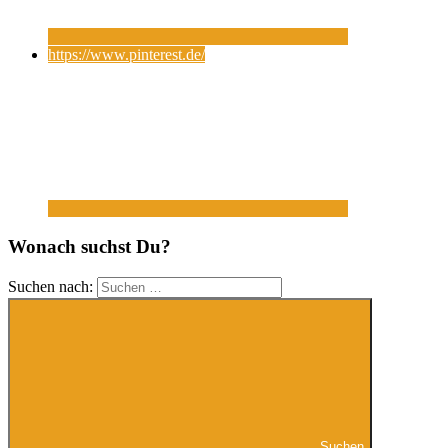
https://www.pinterest.de/
Wonach suchst Du?
Suchen nach:
Suchen