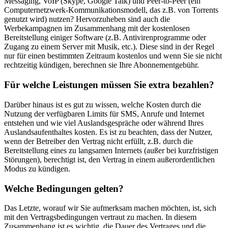
Messaging, VoIP (Skype, Google Talk) und Peer-to-Peer (ein
Computernetzwerk-Kommunikationsmodell, das z.B. von Torrents
genutzt wird) nutzen? Hervorzuheben sind auch die
Werbekampagnen im Zusammenhang mit der kostenlosen
Bereitstellung einiger Software (z.B. Antivirenprogramme oder
Zugang zu einem Server mit Musik, etc.). Diese sind in der Regel
nur für einen bestimmten Zeitraum kostenlos und wenn Sie sie nicht
rechtzeitig kündigen, berechnen sie Ihre Abonnementgebühr.
Für welche Leistungen müssen Sie extra bezahlen?
Darüber hinaus ist es gut zu wissen, welche Kosten durch die
Nutzung der verfügbaren Limits für SMS, Anrufe und Internet
entstehen und wie viel Auslandsgespräche oder während Ihres
Auslandsaufenthaltes kosten. Es ist zu beachten, dass der Nutzer,
wenn der Betreiber den Vertrag nicht erfüllt, z.B. durch die
Bereitstellung eines zu langsamen Internets (außer bei kurzfristigen
Störungen), berechtigt ist, den Vertrag in einem außerordentlichen
Modus zu kündigen.
Welche Bedingungen gelten?
Das Letzte, worauf wir Sie aufmerksam machen möchten, ist, sich
mit den Vertragsbedingungen vertraut zu machen. In diesem
Zusammenhang ist es wichtig, die Dauer des Vertrages und die