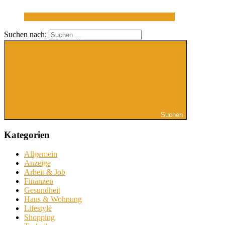
Suchen nach:
Suchen
Kategorien
Allgemein
Anzeige
Arbeit & Job
Finanzen
Gesundheit
Haus & Wohnung
Lifestyle
Shopping