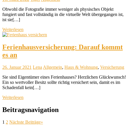
Obwohl die Fotografie immer weniger als physisches Objekt
fungiert und fast vollständig in die virtuelle Welt übergegangen ist,
ist sie[…]
Weiterlesen
Ferienhausversicherung: Darauf kommt
es an
26. Januar 2021
Lena
Allgemein
,
Haus & Wohnung
,
Versicherung
Sie sind Eigentümer eines Ferienhauses? Herzlichen Glückwunsch!
Ein so wertvoller Besitz sollte richtig versichert sein, damit es im
Schadenfall kein[…]
Weiterlesen
Beitragsnavigation
1
2
Nächste Beiträge
»