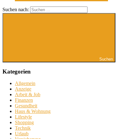
Suchen nach:
Suchen
Kategorien
Allgemein
Anzeige
Arbeit & Job
Finanzen
Gesundheit
Haus & Wohnung
Lifestyle
Shopping
Technik
Urlaub