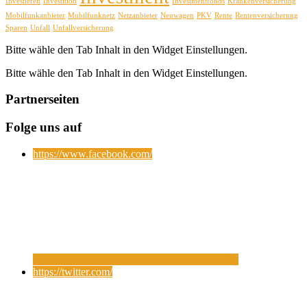
Investieren
Investition
Investmentfonds
Krankenversicherung
Mobilfunkanbieter
Mubilfunknetz
Netzanbieter
Neuwagen
PKV
Rente
Rentenversicherung
Sparen
Unfall
Unfallversicherung
Bitte wähle den Tab Inhalt in den Widget Einstellungen.
Bitte wähle den Tab Inhalt in den Widget Einstellungen.
Partnerseiten
Folge uns auf
https://www.facebook.com/
https://twitter.com/