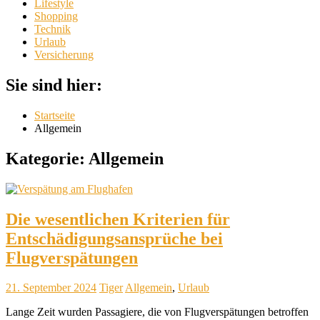
Lifestyle
Shopping
Technik
Urlaub
Versicherung
Sie sind hier:
Startseite
Allgemein
Kategorie:
Allgemein
Die wesentlichen Kriterien für
Entschädigungsansprüche bei
Flugverspätungen
21. September 2024
Tiger
Allgemein
,
Urlaub
Lange Zeit wurden Passagiere, die von Flugverspätungen betroffen