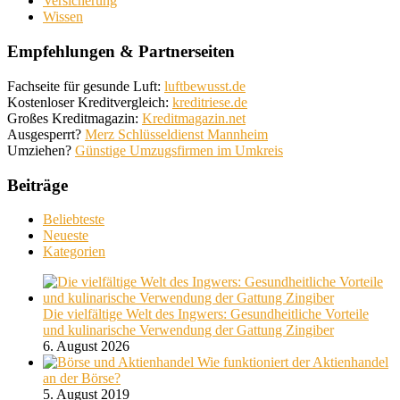
Versicherung
Wissen
Empfehlungen & Partnerseiten
Fachseite für gesunde Luft:
luftbewusst.de
Kostenloser Kreditvergleich:
kreditriese.de
Großes Kreditmagazin:
Kreditmagazin.net
Ausgesperrt?
Merz Schlüsseldienst Mannheim
Umziehen?
Günstige Umzugsfirmen im Umkreis
Beiträge
Beliebteste
Neueste
Kategorien
Die vielfältige Welt des Ingwers: Gesundheitliche Vorteile
und kulinarische Verwendung der Gattung Zingiber
6. August 2026
Wie funktioniert der Aktienhandel
an der Börse?
5. August 2019