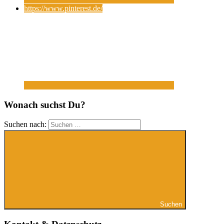
https://www.pinterest.de/
Wonach suchst Du?
Suchen nach:
Suchen