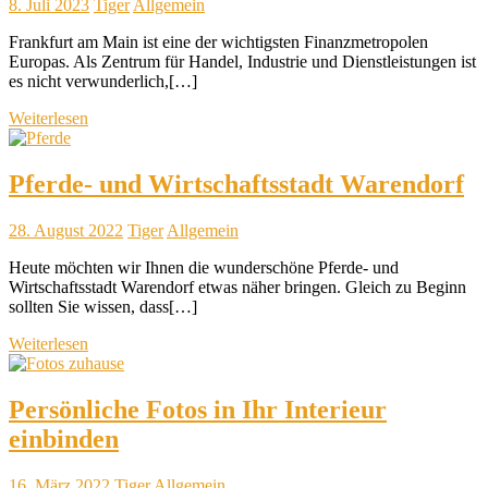
8. Juli 2023
Tiger
Allgemein
Frankfurt am Main ist eine der wichtigsten Finanzmetropolen
Europas. Als Zentrum für Handel, Industrie und Dienstleistungen ist
es nicht verwunderlich,[…]
Weiterlesen
Pferde- und Wirtschaftsstadt Warendorf
28. August 2022
Tiger
Allgemein
Heute möchten wir Ihnen die wunderschöne Pferde- und
Wirtschaftsstadt Warendorf etwas näher bringen. Gleich zu Beginn
sollten Sie wissen, dass[…]
Weiterlesen
Persönliche Fotos in Ihr Interieur
einbinden
16. März 2022
Tiger
Allgemein