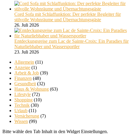
Cord Sofa mit Schlaffunktion: Der perfekte Begleiter für
stilvolle Wohnräume und Übernachtungsgäste
26. Juli 2026
Entdeckungsreise zum Lac de Sainte-Croix: Ein Paradies für
Naturliebhaber und Wassersportler
23. Juli 2026
Allgemein
(11)
Anzeige
(1)
Arbeit & Job
(39)
Finanzen
(48)
Gesundheit
(32)
Haus & Wohnung
(63)
Lifestyle
(72)
Shopping
(10)
Technik
(30)
Urlaub
(11)
Versicherung
(7)
Wissen
(99)
Bitte wähle den Tab Inhalt in den Widget Einstellungen.