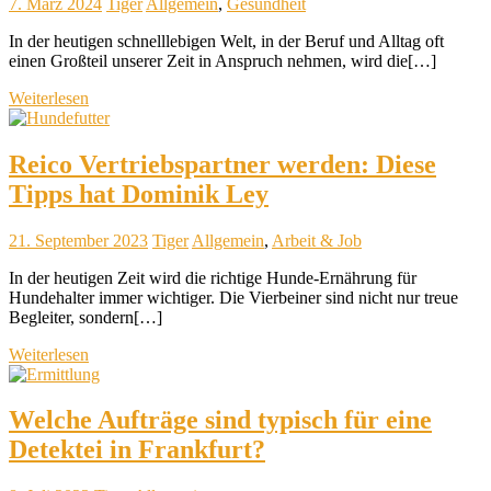
7. März 2024
Tiger
Allgemein
,
Gesundheit
In der heutigen schnelllebigen Welt, in der Beruf und Alltag oft
einen Großteil unserer Zeit in Anspruch nehmen, wird die[…]
Weiterlesen
Reico Vertriebspartner werden: Diese
Tipps hat Dominik Ley
21. September 2023
Tiger
Allgemein
,
Arbeit & Job
In der heutigen Zeit wird die richtige Hunde-Ernährung für
Hundehalter immer wichtiger. Die Vierbeiner sind nicht nur treue
Begleiter, sondern[…]
Weiterlesen
Welche Aufträge sind typisch für eine
Detektei in Frankfurt?