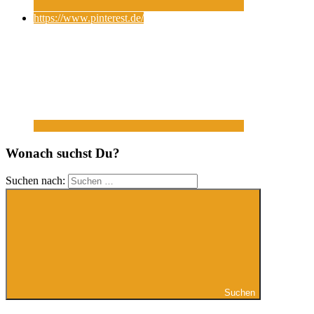
https://www.pinterest.de/
Wonach suchst Du?
Suchen nach:
Suchen