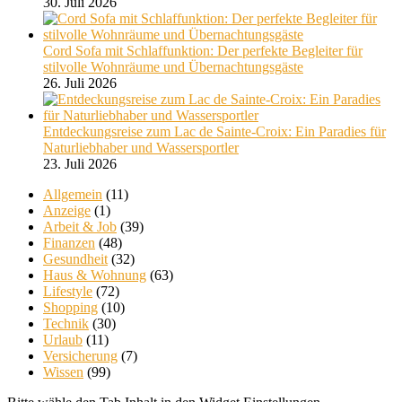
30. Juli 2026
Cord Sofa mit Schlaffunktion: Der perfekte Begleiter für
stilvolle Wohnräume und Übernachtungsgäste
26. Juli 2026
Entdeckungsreise zum Lac de Sainte-Croix: Ein Paradies für
Naturliebhaber und Wassersportler
23. Juli 2026
Allgemein
(11)
Anzeige
(1)
Arbeit & Job
(39)
Finanzen
(48)
Gesundheit
(32)
Haus & Wohnung
(63)
Lifestyle
(72)
Shopping
(10)
Technik
(30)
Urlaub
(11)
Versicherung
(7)
Wissen
(99)