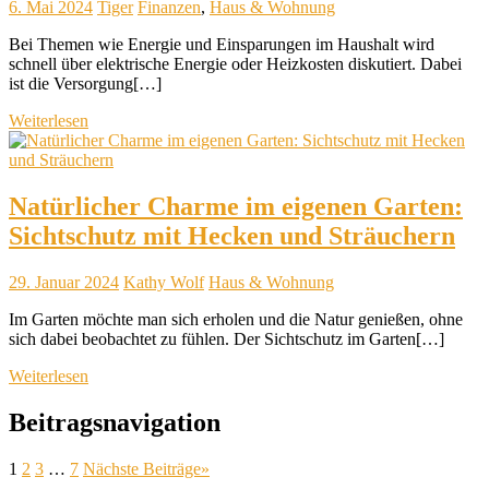
6. Mai 2024
Tiger
Finanzen
,
Haus & Wohnung
Bei Themen wie Energie und Einsparungen im Haushalt wird
schnell über elektrische Energie oder Heizkosten diskutiert. Dabei
ist die Versorgung[…]
Weiterlesen
Natürlicher Charme im eigenen Garten:
Sichtschutz mit Hecken und Sträuchern
29. Januar 2024
Kathy Wolf
Haus & Wohnung
Im Garten möchte man sich erholen und die Natur genießen, ohne
sich dabei beobachtet zu fühlen. Der Sichtschutz im Garten[…]
Weiterlesen
Beitragsnavigation
1
2
3
…
7
Nächste Beiträge
»