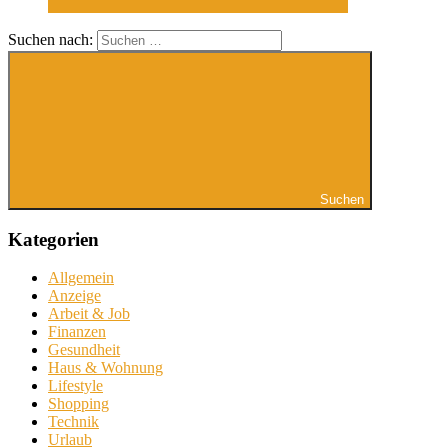
Suchen nach:
Suchen
Kategorien
Allgemein
Anzeige
Arbeit & Job
Finanzen
Gesundheit
Haus & Wohnung
Lifestyle
Shopping
Technik
Urlaub