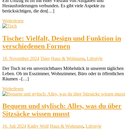
Ein Umzug ist oft mit einer Vielzahl von Aufgaben und
Herausforderungen verbunden. Es gibt viele Aspekte zu
berücksichtigen, die den[…]
Weiterlesen
Tische: Vielfalt, Design und Funktion in
verschiedenen Formen
18. November 2024
Tiger
Haus & Wohnung
,
Lifestyle
Der Tisch ist ein unverzichtbares Möbelstück in unserem täglichen
Leben. Ob im Esszimmer, Wohnzimmer, Büro oder in öffentlichen
Räumen –[…]
Weiterlesen
Bequem und stylisch: Alles, was du über
Sitzsäcke wissen musst
16. Juli 2024
Kathy Wolf
Haus & Wohnung
,
Lifestyle