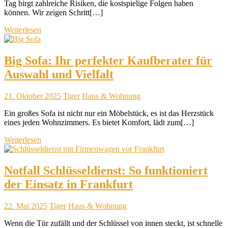
Tag birgt zahlreiche Risiken, die kostspielige Folgen haben
können. Wir zeigen Schritt[…]
Weiterlesen
Big Sofa: Ihr perfekter Kaufberater für
Auswahl und Vielfalt
21. Oktober 2025
Tiger
Haus & Wohnung
Ein großes Sofa ist nicht nur ein Möbelstück, es ist das Herzstück
eines jeden Wohnzimmers. Es bietet Komfort, lädt zum[…]
Weiterlesen
Notfall Schlüsseldienst: So funktioniert
der Einsatz in Frankfurt
22. Mai 2025
Tiger
Haus & Wohnung
Wenn die Tür zufällt und der Schlüssel von innen steckt, ist schnelle