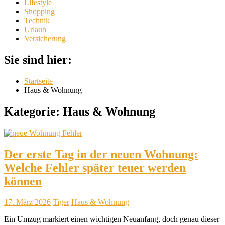
Lifestyle
Shopping
Technik
Urlaub
Versicherung
Sie sind hier:
Startseite
Haus & Wohnung
Kategorie:
Haus & Wohnung
Der erste Tag in der neuen Wohnung:
Welche Fehler später teuer werden
können
17. März 2026
Tiger
Haus & Wohnung
Ein Umzug markiert einen wichtigen Neuanfang, doch genau dieser