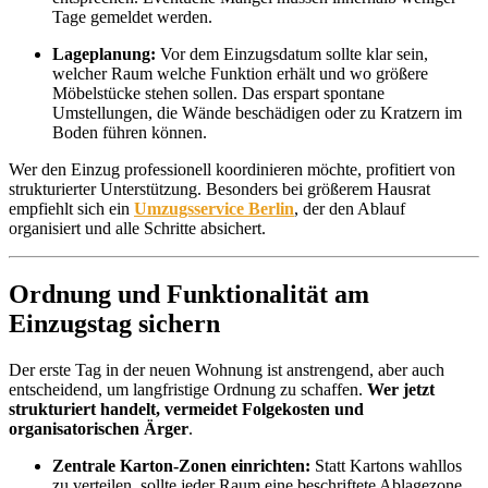
Tage gemeldet werden.
Lageplanung:
Vor dem Einzugsdatum sollte klar sein,
welcher Raum welche Funktion erhält und wo größere
Möbelstücke stehen sollen. Das erspart spontane
Umstellungen, die Wände beschädigen oder zu Kratzern im
Boden führen können.
Wer den Einzug professionell koordinieren möchte, profitiert von
strukturierter Unterstützung. Besonders bei größerem Hausrat
empfiehlt sich ein
Umzugsservice Berlin
, der den Ablauf
organisiert und alle Schritte absichert.
Ordnung und Funktionalität am
Einzugstag sichern
Der erste Tag in der neuen Wohnung ist anstrengend, aber auch
entscheidend, um langfristige Ordnung zu schaffen.
Wer jetzt
strukturiert handelt, vermeidet Folgekosten und
organisatorischen Ärger
.
Zentrale Karton-Zonen einrichten:
Statt Kartons wahllos
zu verteilen, sollte jeder Raum eine beschriftete Ablagezone