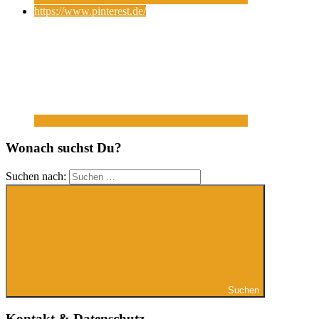
https://www.pinterest.de/
Wonach suchst Du?
Suchen nach:
Suchen
Kontakt & Datenschutz