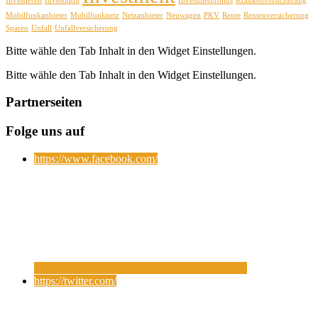
Investieren
Investition
Investmentfonds
Krankenversicherung
Mobilfunkanbieter
Mubilfunknetz
Netzanbieter
Neuwagen
PKV
Rente
Rentenversicherung
Sparen
Unfall
Unfallversicherung
Bitte wähle den Tab Inhalt in den Widget Einstellungen.
Bitte wähle den Tab Inhalt in den Widget Einstellungen.
Partnerseiten
Folge uns auf
https://www.facebook.com/
https://twitter.com/