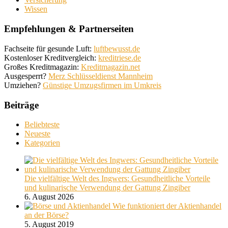
Wissen
Empfehlungen & Partnerseiten
Fachseite für gesunde Luft:
luftbewusst.de
Kostenloser Kreditvergleich:
kreditriese.de
Großes Kreditmagazin:
Kreditmagazin.net
Ausgesperrt?
Merz Schlüsseldienst Mannheim
Umziehen?
Günstige Umzugsfirmen im Umkreis
Beiträge
Beliebteste
Neueste
Kategorien
Die vielfältige Welt des Ingwers: Gesundheitliche Vorteile
und kulinarische Verwendung der Gattung Zingiber
6. August 2026
Wie funktioniert der Aktienhandel
an der Börse?
5. August 2019