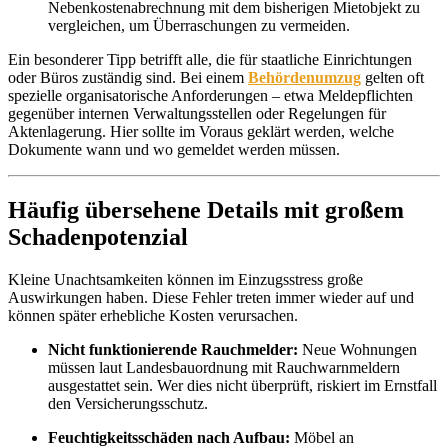
Nebenkostenabrechnung mit dem bisherigen Mietobjekt zu
vergleichen, um Überraschungen zu vermeiden.
Ein besonderer Tipp betrifft alle, die für staatliche Einrichtungen
oder Büros zuständig sind. Bei einem
Behördenumzug
gelten oft
spezielle organisatorische Anforderungen – etwa Meldepflichten
gegenüber internen Verwaltungsstellen oder Regelungen für
Aktenlagerung. Hier sollte im Voraus geklärt werden, welche
Dokumente wann und wo gemeldet werden müssen.
Häufig übersehene Details mit großem
Schadenpotenzial
Kleine Unachtsamkeiten können im Einzugsstress große
Auswirkungen haben. Diese Fehler treten immer wieder auf und
können später erhebliche Kosten verursachen.
Nicht funktionierende Rauchmelder:
Neue Wohnungen
müssen laut Landesbauordnung mit Rauchwarnmeldern
ausgestattet sein. Wer dies nicht überprüft, riskiert im Ernstfall
den Versicherungsschutz.
Feuchtigkeitsschäden nach Aufbau:
Möbel an