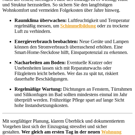
und Struktur herzustellen. So sichern Sie den langfristigen
Wohnkomfort und vermeiden Folgekosten über Jahre hinweg.
Raumklima überwachen:
Luftfeuchtigkeit und Temperatur
regelmäßig messen, um
Schimmelbildung
oder zu trockene
Luft zu verhindern.
Energieverbrauch beobachten:
Neue Geräte und Lampen
können den Stromverbrauch überraschend erhöhen. Eine
Smart-Home-Steckdose hilft, Einsparpotenzial zu erkennen.
Nacharbeiten am Boden:
Eventuelle Kratzer oder
Unebenheiten lassen sich mit Reparaturwachs oder
Filzgleitern leicht beheben. Wer das zu spät tut, riskiert
dauerhafte Beschädigungen.
Regelmäßige Wartung:
Dichtungen an Fenstern, Türrahmen
und Silikonfugen im Bad sollten mindestens einmal im Jahr
überprüft werden. Frühzeitige Pflege spart auf lange Sicht
hohe Instandsetzungskosten.
Mit sorgfältiger Planung, klarem Überblick und dokumentiertem
Vorgehen lässt sich der Einzugstag stressfrei und sicher
gestalten.
Wer gleich am ersten Tag in der neuen
Wohnung