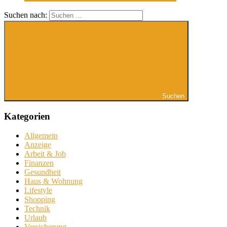
Suchen nach:
Suchen
Kategorien
Allgemein
Anzeige
Arbeit & Job
Finanzen
Gesundheit
Haus & Wohnung
Lifestyle
Shopping
Technik
Urlaub
Versicherung