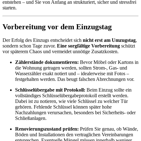
entstehen – und Sie von Anfang an strukturiert, sicher und stressfrei
starten.
Vorbereitung vor dem Einzugstag
Der Erfolg des Einzugs entscheidet sich
nicht erst am Umzugstag
,
sondern schon Tage zuvor.
Eine sorgfältige Vorbereitung
schützt
vor späterem Chaos und vermeidet unnötige Zusatzkosten.
Zählerstände dokumentieren:
Bevor Möbel oder Kartons in
die Wohnung getragen werden, sollten Strom-, Gas- und
Wasserzähler exakt notiert und – idealerweise mit Fotos –
festgehalten werden. Das beugt falschen Abrechnungen vor.
Schlüsselübergabe mit Protokoll:
Beim Einzug sollte ein
vollständiges Schlüsselübergabeprotokoll erstellt werden.
Dabei ist zu notieren, wie viele Schlüssel zu welcher Tür
gehören. Fehlende Schlüssel können später hohe
Nachzahlungen verursachen, besonders bei Sicherheits- oder
Schließanlagen.
Renovierungszustand prüfen:
Prüfen Sie genau, ob Wände,
Böden und Installationen den vertraglichen Vereinbarungen
entsprechen. Eventuelle Mängel müssen innerhalb weniger