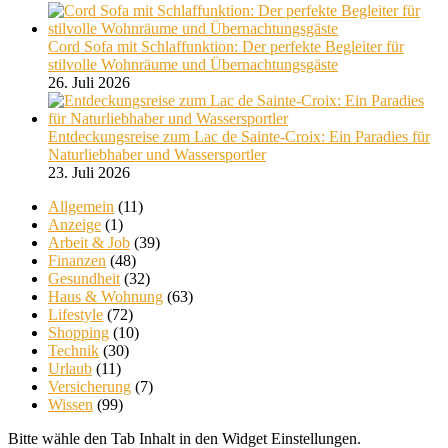
Cord Sofa mit Schlaffunktion: Der perfekte Begleiter für
stilvolle Wohnräume und Übernachtungsgäste
26. Juli 2026
Entdeckungsreise zum Lac de Sainte-Croix: Ein Paradies für
Naturliebhaber und Wassersportler
23. Juli 2026
Allgemein
(11)
Anzeige
(1)
Arbeit & Job
(39)
Finanzen
(48)
Gesundheit
(32)
Haus & Wohnung
(63)
Lifestyle
(72)
Shopping
(10)
Technik
(30)
Urlaub
(11)
Versicherung
(7)
Wissen
(99)
Bitte wähle den Tab Inhalt in den Widget Einstellungen.