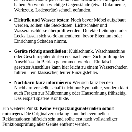
haben. So werden wichtige Gegenstände (etwa Dokumente,
Werkzeug, Ladegeräte) schnell gefunden.
Elektrik und Wasser testen:
Noch bevor Möbel aufgebaut
werden, sollten alle Steckdosen, Lichtschalter und
Wasseranschlüsse überprüft werden. Defekte Leitungen oder
Lecks lassen sich so dokumentieren, bevor Eigentum oder
Einrichtung Schaden nimmt.
Geräte richtig anschließen:
Kühlschrank, Waschmaschine
oder Geschirrspüler dürfen erst nach einer Sichtprüfung der
Anschlüsse in Betrieb genommen werden. Ein falsch
gesetzter Anschluss kann hier leicht zu einem Wasserschaden
führen – ein klassischer, teurer Einzugsfehler.
Nachbarn kurz informieren:
Wer sich kurz bei den
Nachbarn vorstellt, schafft nicht nur Sympathie, sondern klärt
auch Fragen zur Mülltrennung oder Hausordnung frühzeitig.
Das erspart spätere Konflikte.
Ein weiterer Punkt:
Keine Verpackungsmaterialien sofort
entsorgen.
Die Originalverpackung kann bei eventuellen
Reklamationen hilfreich sein und sollte erst nach vollständiger
Funktionsprüfung aller Geräte entfernt werden.