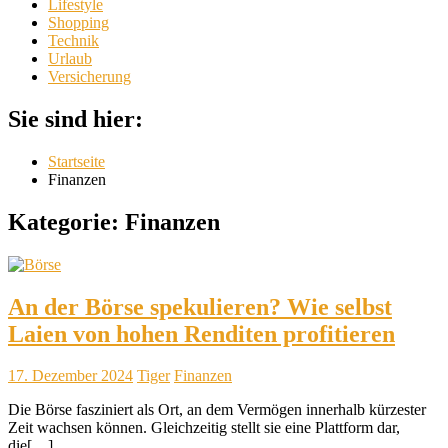
Lifestyle
Shopping
Technik
Urlaub
Versicherung
Sie sind hier:
Startseite
Finanzen
Kategorie:
Finanzen
An der Börse spekulieren? Wie selbst
Laien von hohen Renditen profitieren
17. Dezember 2024
Tiger
Finanzen
Die Börse fasziniert als Ort, an dem Vermögen innerhalb kürzester
Zeit wachsen können. Gleichzeitig stellt sie eine Plattform dar,
die[…]