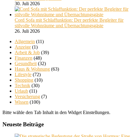
30. Juli 2026
Cord Sofa mit Schlaffunktion: Der perfekte Begleiter für
stilvolle Wohnräume und Übernachtungsgäste
26. Juli 2026
Allgemein
(11)
Anzeige
(1)
Arbeit & Job
(39)
Finanzen
(48)
Gesundheit
(32)
Haus & Wohnung
(63)
Lifestyle
(72)
Shopping
(10)
Technik
(30)
Urlaub
(11)
Versicherung
(7)
Wissen
(100)
Bitte wähle den Tab Inhalt in den Widget Einstellungen.
Neueste Beiträge