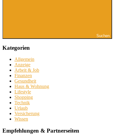
Suchen
Kategorien
Allgemein
Anzeige
Arbeit & Job
Finanzen
Gesundheit
Haus & Wohnung
Lifestyle
Shopping
Technik
Urlaub
Versicherung
Wissen
Empfehlungen & Partnerseiten