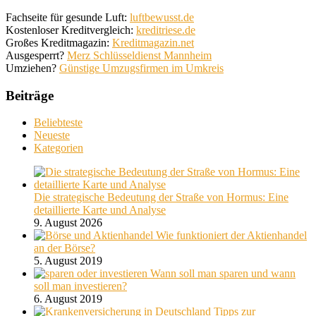
Fachseite für gesunde Luft:
luftbewusst.de
Kostenloser Kreditvergleich:
kreditriese.de
Großes Kreditmagazin:
Kreditmagazin.net
Ausgesperrt?
Merz Schlüsseldienst Mannheim
Umziehen?
Günstige Umzugsfirmen im Umkreis
Beiträge
Beliebteste
Neueste
Kategorien
Die strategische Bedeutung der Straße von Hormus: Eine
detaillierte Karte und Analyse
9. August 2026
Wie funktioniert der Aktienhandel
an der Börse?
5. August 2019
Wann soll man sparen und wann
soll man investieren?
6. August 2019
Tipps zur