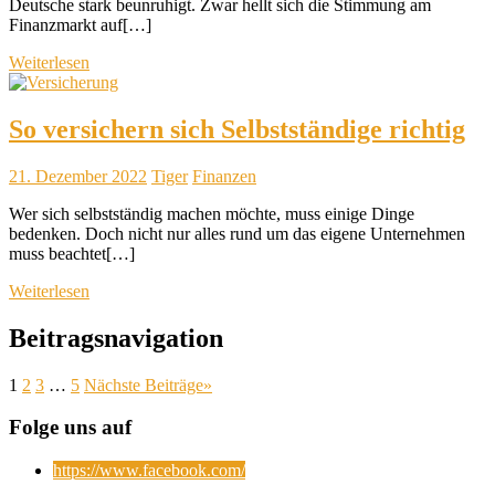
Deutsche stark beunruhigt. Zwar hellt sich die Stimmung am
Finanzmarkt auf[…]
Weiterlesen
So versichern sich Selbstständige richtig
21. Dezember 2022
Tiger
Finanzen
Wer sich selbstständig machen möchte, muss einige Dinge
bedenken. Doch nicht nur alles rund um das eigene Unternehmen
muss beachtet[…]
Weiterlesen
Beitragsnavigation
1
2
3
…
5
Nächste Beiträge
»
Folge uns auf
https://www.facebook.com/