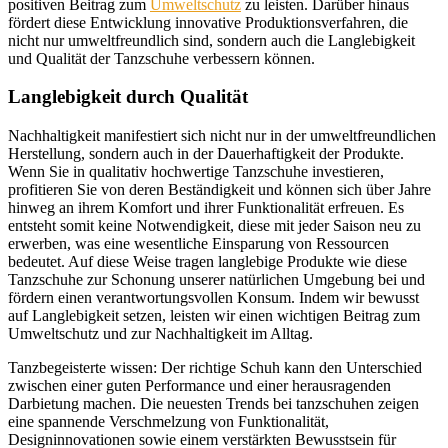
positiven Beitrag zum
Umweltschutz
zu leisten. Darüber hinaus
fördert diese Entwicklung innovative Produktionsverfahren, die
nicht nur umweltfreundlich sind, sondern auch die Langlebigkeit
und Qualität der Tanzschuhe verbessern können.
Langlebigkeit durch Qualität
Nachhaltigkeit manifestiert sich nicht nur in der umweltfreundlichen
Herstellung, sondern auch in der Dauerhaftigkeit der Produkte.
Wenn Sie in qualitativ hochwertige Tanzschuhe investieren,
profitieren Sie von deren Beständigkeit und können sich über Jahre
hinweg an ihrem Komfort und ihrer Funktionalität erfreuen. Es
entsteht somit keine Notwendigkeit, diese mit jeder Saison neu zu
erwerben, was eine wesentliche Einsparung von Ressourcen
bedeutet. Auf diese Weise tragen langlebige Produkte wie diese
Tanzschuhe zur Schonung unserer natürlichen Umgebung bei und
fördern einen verantwortungsvollen Konsum. Indem wir bewusst
auf Langlebigkeit setzen, leisten wir einen wichtigen Beitrag zum
Umweltschutz und zur Nachhaltigkeit im Alltag.
Tanzbegeisterte wissen: Der richtige Schuh kann den Unterschied
zwischen einer guten Performance und einer herausragenden
Darbietung machen. Die neuesten Trends bei tanzschuhen zeigen
eine spannende Verschmelzung von Funktionalität,
Designinnovationen sowie einem verstärkten Bewusstsein für