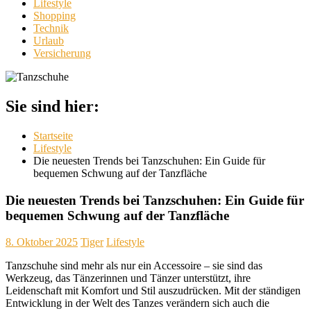
Lifestyle
Shopping
Technik
Urlaub
Versicherung
Sie sind hier:
Startseite
Lifestyle
Die neuesten Trends bei Tanzschuhen: Ein Guide für
bequemen Schwung auf der Tanzfläche
Die neuesten Trends bei Tanzschuhen: Ein Guide für
bequemen Schwung auf der Tanzfläche
8. Oktober 2025
Tiger
Lifestyle
Tanzschuhe sind mehr als nur ein Accessoire – sie sind das
Werkzeug, das Tänzerinnen und Tänzer unterstützt, ihre
Leidenschaft mit Komfort und Stil auszudrücken. Mit der ständigen
Entwicklung in der Welt des Tanzes verändern sich auch die