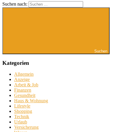
Suchen nach:
Suchen
Kategorien
Allgemein
Anzeige
Arbeit & Job
Finanzen
Gesundheit
Haus & Wohnung
Lifestyle
Shopping
Technik
Urlaub
Versicherung