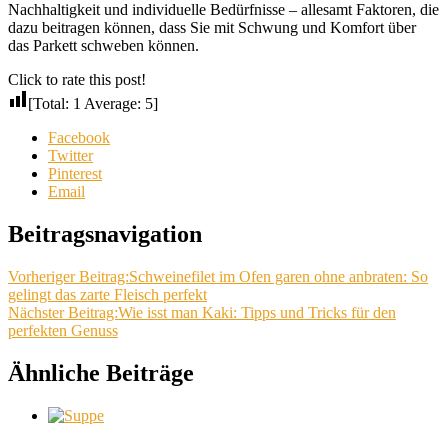
Nachhaltigkeit und individuelle Bedürfnisse – allesamt Faktoren, die
dazu beitragen können, dass Sie mit Schwung und Komfort über
das Parkett schweben können.
Click to rate this post!
[Total:
1
Average:
5
]
Facebook
Twitter
Pinterest
Email
Beitragsnavigation
Vorheriger Beitrag:
Schweinefilet im Ofen garen ohne anbraten: So
gelingt das zarte Fleisch perfekt
Nächster Beitrag:
Wie isst man Kaki: Tipps und Tricks für den
perfekten Genuss
Ähnliche Beiträge