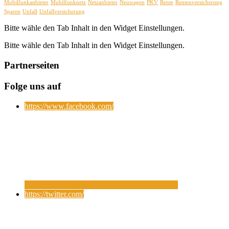
Mobilfunkanbieter
Mubilfunknetz
Netzanbieter
Neuwagen
PKV
Rente
Rentenversicherung
Sparen
Unfall
Unfallversicherung
Bitte wähle den Tab Inhalt in den Widget Einstellungen.
Bitte wähle den Tab Inhalt in den Widget Einstellungen.
Partnerseiten
Folge uns auf
https://www.facebook.com/
https://twitter.com/