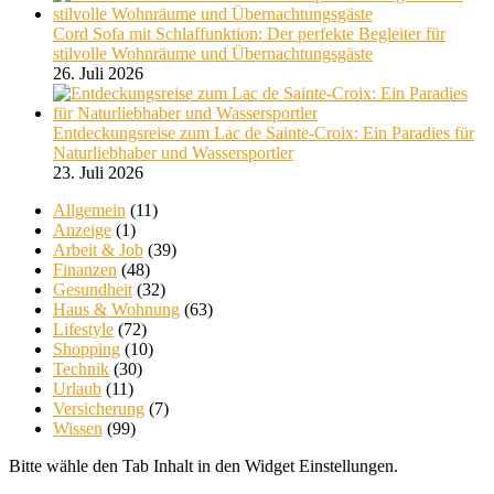
Cord Sofa mit Schlaffunktion: Der perfekte Begleiter für
stilvolle Wohnräume und Übernachtungsgäste
26. Juli 2026
Entdeckungsreise zum Lac de Sainte-Croix: Ein Paradies für
Naturliebhaber und Wassersportler
23. Juli 2026
Allgemein
(11)
Anzeige
(1)
Arbeit & Job
(39)
Finanzen
(48)
Gesundheit
(32)
Haus & Wohnung
(63)
Lifestyle
(72)
Shopping
(10)
Technik
(30)
Urlaub
(11)
Versicherung
(7)
Wissen
(99)
Bitte wähle den Tab Inhalt in den Widget Einstellungen.