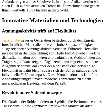
Anforderungen an das Schuhwerk. In diesem Artikel werfen wir
einen Blick auf die aktuellen Trends bei Tanzschuhen und geben
Ihnen wertvolle Tipps für Ihre nächste Wahl.
Innovative Materialien und Technologien
Atmungsaktivität trifft auf Flexibilität
Tanzschuhe
neuester Generation bestechen durch den Einsatz
fortschrittlicher Materialien, die eine hohe Strapazierfähigkeit mit
ausgezeichneter Atmungsaktivität vereinen. Führende Hersteller
investieren in die Entwicklung von High-Tech-Geweben, welche
die Luftzirkulation optimieren und dadurch das Wohlbefinden des
Trägers signifikant steigern. Ergänzend dazu liegt ein besonderes
Augenmerk darauf, dass trotz der Robustheit eine notwendige
Flexibilität gewahrt bleibt, sodass sich der Schuh nahtlos an die
individuelle Fußform anpasst. Diese Kombination aus Komfort und
Anpassungsfähigkeit macht moderne Tanzschuhe zu einem
unverzichtbaren Begleiter auf dem Parkett.
Revolutionäre Sohlenkonzepte
Die Qualität der Sohle definiert maßgeblich die Performance eines
Tanzschuhs. Sie ist konzipiert, um sowohl Stabilität als auch