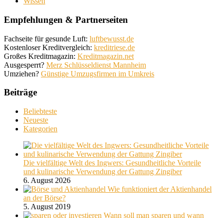
Wissen
Empfehlungen & Partnerseiten
Fachseite für gesunde Luft:
luftbewusst.de
Kostenloser Kreditvergleich:
kreditriese.de
Großes Kreditmagazin:
Kreditmagazin.net
Ausgesperrt?
Merz Schlüsseldienst Mannheim
Umziehen?
Günstige Umzugsfirmen im Umkreis
Beiträge
Beliebteste
Neueste
Kategorien
Die vielfältige Welt des Ingwers: Gesundheitliche Vorteile
und kulinarische Verwendung der Gattung Zingiber
6. August 2026
Wie funktioniert der Aktienhandel
an der Börse?
5. August 2019
Wann soll man sparen und wann