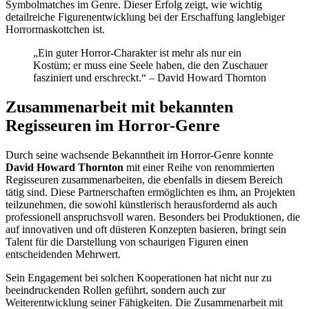
Symbolmatches im Genre. Dieser Erfolg zeigt, wie wichtig
detailreiche Figurenentwicklung bei der Erschaffung langlebiger
Horrormaskottchen ist.
„Ein guter Horror-Charakter ist mehr als nur ein
Kostüm; er muss eine Seele haben, die den Zuschauer
fasziniert und erschreckt.“ – David Howard Thornton
Zusammenarbeit mit bekannten
Regisseuren im Horror-Genre
Durch seine wachsende Bekanntheit im Horror-Genre konnte
David Howard Thornton
mit einer Reihe von renommierten
Regisseuren zusammenarbeiten, die ebenfalls in diesem Bereich
tätig sind. Diese Partnerschaften ermöglichten es ihm, an Projekten
teilzunehmen, die sowohl künstlerisch herausfordernd als auch
professionell anspruchsvoll waren. Besonders bei Produktionen, die
auf innovativen und oft düsteren Konzepten basieren, bringt sein
Talent für die Darstellung von schaurigen Figuren einen
entscheidenden Mehrwert.
Sein Engagement bei solchen Kooperationen hat nicht nur zu
beeindruckenden Rollen geführt, sondern auch zur
Weiterentwicklung seiner Fähigkeiten. Die Zusammenarbeit mit