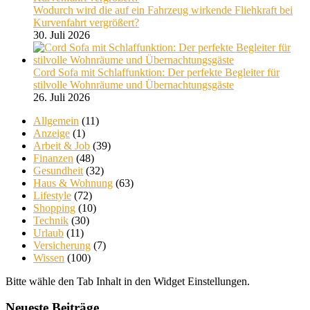
Wodurch wird die auf ein Fahrzeug wirkende Fliehkraft bei
Kurvenfahrt vergrößert?
30. Juli 2026
Cord Sofa mit Schlaffunktion: Der perfekte Begleiter für
stilvolle Wohnräume und Übernachtungsgäste
26. Juli 2026
Allgemein
(11)
Anzeige
(1)
Arbeit & Job
(39)
Finanzen
(48)
Gesundheit
(32)
Haus & Wohnung
(63)
Lifestyle
(72)
Shopping
(10)
Technik
(30)
Urlaub
(11)
Versicherung
(7)
Wissen
(100)
Bitte wähle den Tab Inhalt in den Widget Einstellungen.
Neueste Beiträge