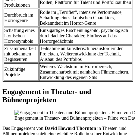
Rollen, Plattform für Talent und Portfolioaufbau
Produktionen
Rolle im „Terrifier“, intensive Performance,
Durchbruch im
Schaffung eines ikonischen Charakters,
Horrorgenre
Bekanntheit im Horror-Genre
Schaffung eines
Einzigartiges Erscheinungsbild, psychologisch
ikonischen
durchdachter Charakter, Einfluss auf das
Horrorsymbols
Horrorgedächtnis
Zusammenarbeit
Teilnahme an künstlerisch herausfordernden
mit bekannten
Projekten, Weiterentwicklung der Technik,
Regisseuren
Ausbau des Portfolios
Weiteres Wachstum im Horrorbereich,
Zukünftige
Zusammenarbeit mit namhaften Filmemachern,
Projekte
Entwicklung des eigenen Stils
Engagement in Theater- und
Bühnenprojekten
Engagement in Theater- und Bühnenprojekten – Filme von Davi
Das Engagement von
David Howard Thornton
in Theater- und
Bühnenprojekten spielt eine wichtige Rolle in seiner Entwicklung