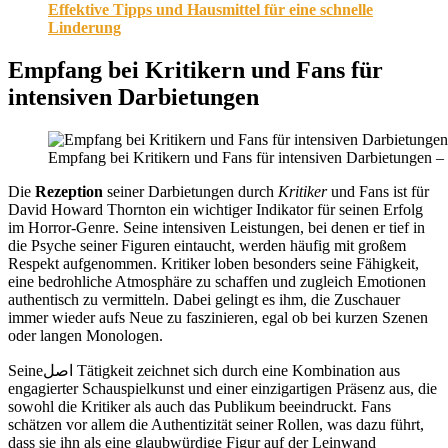
Effektive Tipps und Hausmittel für eine schnelle
Linderung
Empfang bei Kritikern und Fans für
intensiven Darbietungen
Empfang bei Kritikern und Fans für intensiven Darbietungen –
Die
Rezeption
seiner Darbietungen durch
Kritiker
und Fans ist für
David Howard Thornton ein wichtiger Indikator für seinen Erfolg
im Horror-Genre. Seine intensiven Leistungen, bei denen er tief in
die Psyche seiner Figuren eintaucht, werden häufig mit großem
Respekt aufgenommen. Kritiker loben besonders seine Fähigkeit,
eine bedrohliche Atmosphäre zu schaffen und zugleich Emotionen
authentisch zu vermitteln. Dabei gelingt es ihm, die Zuschauer
immer wieder aufs Neue zu faszinieren, egal ob bei kurzen Szenen
oder langen Monologen.
Seineاصل Tätigkeit zeichnet sich durch eine Kombination aus
engagierter Schauspielkunst und einer einzigartigen Präsenz aus, die
sowohl die Kritiker als auch das Publikum beeindruckt. Fans
schätzen vor allem die Authentizität seiner Rollen, was dazu führt,
dass sie ihn als eine glaubwürdige Figur auf der Leinwand