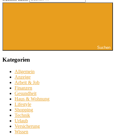
Suchen
Kategorien
Allgemein
Anzeige
Arbeit & Job
Finanzen
Gesundheit
Haus & Wohnung
Lifestyle
Shopping
Technik
Urlaub
Versicherung
Wissen