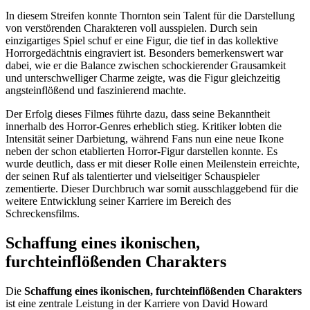
In diesem Streifen konnte Thornton sein Talent für die Darstellung
von verstörenden Charakteren voll ausspielen. Durch sein
einzigartiges Spiel schuf er eine Figur, die tief in das kollektive
Horrorgedächtnis eingraviert ist. Besonders bemerkenswert war
dabei, wie er die Balance zwischen schockierender Grausamkeit
und unterschwelliger Charme zeigte, was die Figur gleichzeitig
angsteinflößend und faszinierend machte.
Der Erfolg dieses Filmes führte dazu, dass seine Bekanntheit
innerhalb des Horror-Genres erheblich stieg. Kritiker lobten die
Intensität seiner Darbietung, während Fans nun eine neue Ikone
neben der schon etablierten Horror-Figur darstellen konnte. Es
wurde deutlich, dass er mit dieser Rolle einen Meilenstein erreichte,
der seinen Ruf als talentierter und vielseitiger Schauspieler
zementierte. Dieser Durchbruch war somit ausschlaggebend für die
weitere Entwicklung seiner Karriere im Bereich des
Schreckensfilms.
Schaffung eines ikonischen,
furchteinflößenden Charakters
Die
Schaffung eines ikonischen, furchteinflößenden Charakters
ist eine zentrale Leistung in der Karriere von David Howard