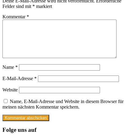
Deine E-Mail-Adresse wird nicht veröffentlicht.
Erforderliche
Felder sind mit
*
markiert
Kommentar
*
Name
*
E-Mail-Adresse
*
Website
Name, E-Mail-Adresse und Website in diesem Browser für
meinen nächsten Kommentar speichern.
Folge uns auf