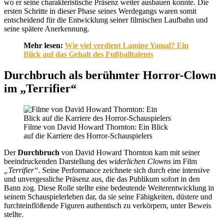
wo er seine charakteristische Präsenz weiter ausbauen konnte. Die
ersten Schritte in dieser Phase seines Werdegangs waren somit
entscheidend für die Entwicklung seiner filmischen Laufbahn und
seine spätere Anerkennung.
Mehr lesen:
Wie viel verdient Lamine Yamal? Ein
Blick auf das Gehalt des Fußballtalents
Durchbruch als berühmter Horror-Clown
im „Terrifier“
Filme von David Howard Thornton: Ein Blick
auf die Karriere des Horror-Schauspielers
Der
Durchbruch
von David Howard Thornton kam mit seiner
beeindruckenden Darstellung des
widerlichen Clowns
im Film
„Terrifier“
. Seine Performance zeichnete sich durch eine intensive
und unvergessliche Präsenz aus, die das Publikum sofort in den
Bann zog. Diese Rolle stellte eine bedeutende Weiterentwicklung in
seinem Schauspielerleben dar, da sie seine Fähigkeiten, düstere und
furchteinflößende Figuren authentisch zu verkörpern, unter Beweis
stellte.