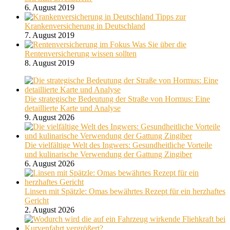
6. August 2019
Tipps zur
Krankenversicherung in Deutschland
7. August 2019
Was Sie über die
Rentenversicherung wissen sollten
8. August 2019
Die strategische Bedeutung der Straße von Hormus: Eine
detaillierte Karte und Analyse
9. August 2026
Die vielfältige Welt des Ingwers: Gesundheitliche Vorteile
und kulinarische Verwendung der Gattung Zingiber
6. August 2026
Linsen mit Spätzle: Omas bewährtes Rezept für ein herzhaftes
Gericht
2. August 2026