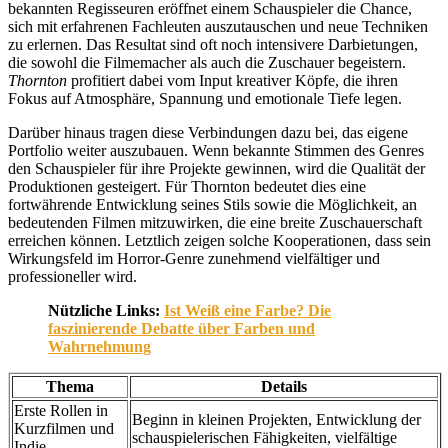
bekannten Regisseuren eröffnet einem Schauspieler die Chance,
sich mit erfahrenen Fachleuten auszutauschen und neue Techniken
zu erlernen. Das Resultat sind oft noch intensivere Darbietungen,
die sowohl die Filmemacher als auch die Zuschauer begeistern.
Thornton
profitiert dabei vom Input kreativer Köpfe, die ihren
Fokus auf Atmosphäre, Spannung und emotionale Tiefe legen.
Darüber hinaus tragen diese Verbindungen dazu bei, das eigene
Portfolio weiter auszubauen. Wenn bekannte Stimmen des Genres
den Schauspieler für ihre Projekte gewinnen, wird die Qualität der
Produktionen gesteigert. Für Thornton bedeutet dies eine
fortwährende Entwicklung seines Stils sowie die Möglichkeit, an
bedeutenden Filmen mitzuwirken, die eine breite Zuschauerschaft
erreichen können. Letztlich zeigen solche Kooperationen, dass sein
Wirkungsfeld im Horror-Genre zunehmend vielfältiger und
professioneller wird.
Nützliche Links:
Ist Weiß eine Farbe? Die
faszinierende Debatte über Farben und
Wahrnehmung
Thema
Details
Erste Rollen in
Beginn in kleinen Projekten, Entwicklung der
Kurzfilmen und
schauspielerischen Fähigkeiten, vielfältige
Indie-