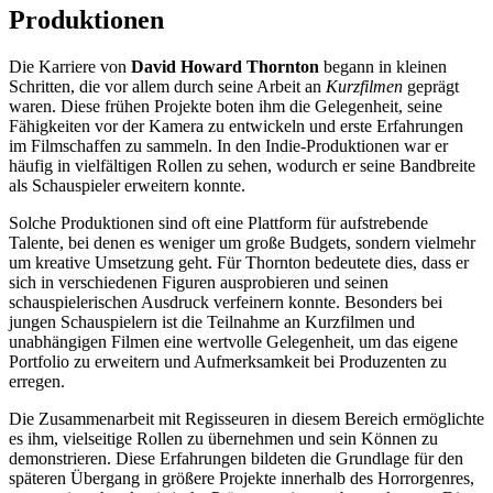
Produktionen
Die Karriere von
David Howard Thornton
begann in kleinen
Schritten, die vor allem durch seine Arbeit an
Kurzfilmen
geprägt
waren. Diese frühen Projekte boten ihm die Gelegenheit, seine
Fähigkeiten vor der Kamera zu entwickeln und erste Erfahrungen
im Filmschaffen zu sammeln. In den Indie-Produktionen war er
häufig in vielfältigen Rollen zu sehen, wodurch er seine Bandbreite
als Schauspieler erweitern konnte.
Solche Produktionen sind oft eine Plattform für aufstrebende
Talente, bei denen es weniger um große Budgets, sondern vielmehr
um kreative Umsetzung geht. Für Thornton bedeutete dies, dass er
sich in verschiedenen Figuren ausprobieren und seinen
schauspielerischen Ausdruck verfeinern konnte. Besonders bei
jungen Schauspielern ist die Teilnahme an Kurzfilmen und
unabhängigen Filmen eine wertvolle Gelegenheit, um das eigene
Portfolio zu erweitern und Aufmerksamkeit bei Produzenten zu
erregen.
Die Zusammenarbeit mit Regisseuren in diesem Bereich ermöglichte
es ihm, vielseitige Rollen zu übernehmen und sein Können zu
demonstrieren. Diese Erfahrungen bildeten die Grundlage für den
späteren Übergang in größere Projekte innerhalb des Horrorgenres,