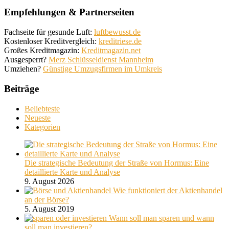
Empfehlungen & Partnerseiten
Fachseite für gesunde Luft:
luftbewusst.de
Kostenloser Kreditvergleich:
kreditriese.de
Großes Kreditmagazin:
Kreditmagazin.net
Ausgesperrt?
Merz Schlüsseldienst Mannheim
Umziehen?
Günstige Umzugsfirmen im Umkreis
Beiträge
Beliebteste
Neueste
Kategorien
Die strategische Bedeutung der Straße von Hormus: Eine
detaillierte Karte und Analyse
9. August 2026
Wie funktioniert der Aktienhandel
an der Börse?
5. August 2019
Wann soll man sparen und wann
soll man investieren?