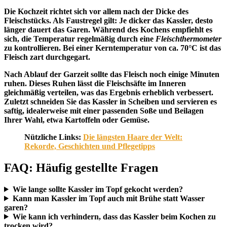
Die Kochzeit richtet sich vor allem nach der Dicke des
Fleischstücks. Als Faustregel gilt: Je dicker das Kassler, desto
länger dauert das Garen. Während des Kochens empfiehlt es
sich, die Temperatur regelmäßig durch eine
Fleischthermometer
zu kontrollieren. Bei einer Kerntemperatur von ca. 70°C ist das
Fleisch zart durchgegart.
Nach Ablauf der Garzeit sollte das Fleisch noch einige Minuten
ruhen. Dieses Ruhen lässt die Fleischsäfte im Inneren
gleichmäßig verteilen, was das Ergebnis erheblich verbessert.
Zuletzt schneiden Sie das Kassler in Scheiben und servieren es
saftig, idealerweise mit einer passenden Soße und Beilagen
Ihrer Wahl, etwa Kartoffeln oder Gemüse.
Nützliche Links:
Die längsten Haare der Welt:
Rekorde, Geschichten und Pflegetipps
FAQ: Häufig gestellte Fragen
Wie lange sollte Kassler im Topf gekocht werden?
Kann man Kassler im Topf auch mit Brühe statt Wasser
garen?
Wie kann ich verhindern, dass das Kassler beim Kochen zu
trocken wird?