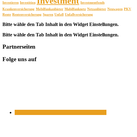
Investment
Investieren
Investition
Investmentfonds
Krankenversicherung
Mobilfunkanbieter
Mubilfunknetz
Netzanbieter
Neuwagen
PKV
Rente
Rentenversicherung
Sparen
Unfall
Unfallversicherung
Bitte wähle den Tab Inhalt in den Widget Einstellungen.
Bitte wähle den Tab Inhalt in den Widget Einstellungen.
Partnerseiten
Folge uns auf
https://www.facebook.com/
https://twitter.com/