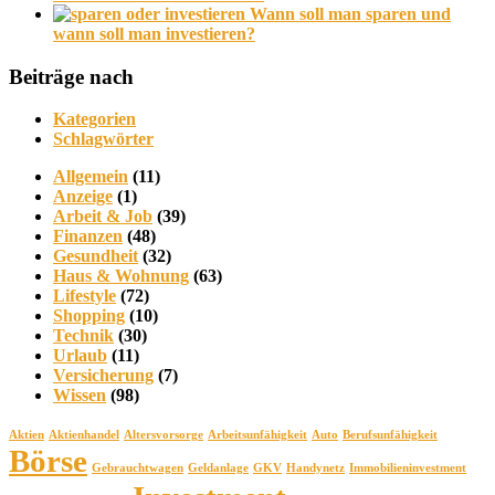
Wann soll man sparen und
wann soll man investieren?
Beiträge nach
Kategorien
Schlagwörter
Allgemein
(11)
Anzeige
(1)
Arbeit & Job
(39)
Finanzen
(48)
Gesundheit
(32)
Haus & Wohnung
(63)
Lifestyle
(72)
Shopping
(10)
Technik
(30)
Urlaub
(11)
Versicherung
(7)
Wissen
(98)
Aktien
Aktienhandel
Altersvorsorge
Arbeitsunfähigkeit
Auto
Berufsunfähigkeit
Börse
Gebrauchtwagen
Geldanlage
GKV
Handynetz
Immobilieninvestment