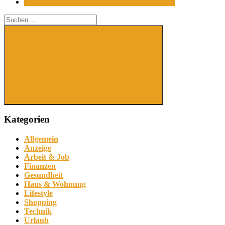
Suchen
nach:
Suchen
Kategorien
Allgemein
Anzeige
Arbeit & Job
Finanzen
Gesundheit
Haus & Wohnung
Lifestyle
Shopping
Technik
Urlaub