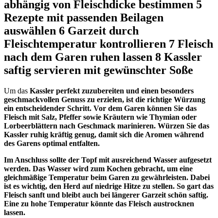
abhängig von Fleischdicke bestimmen 5
Rezepte mit passenden Beilagen
auswählen 6 Garzeit durch
Fleischtemperatur kontrollieren 7 Fleisch
nach dem Garen ruhen lassen 8 Kassler
saftig servieren mit gewünschter Soße
Um das
Kassler perfekt zuzubereiten und einen besonders
geschmackvollen Genuss zu erzielen, ist die richtige Würzung
ein entscheidender Schritt. Vor dem Garen können Sie das
Fleisch mit Salz, Pfeffer sowie Kräutern wie Thymian oder
Lorbeerblättern nach Geschmack marinieren. Würzen Sie das
Kassler ruhig kräftig genug, damit sich die Aromen während
des Garens optimal entfalten.
Im Anschluss sollte der Topf mit ausreichend Wasser aufgesetzt
werden. Das Wasser wird zum Kochen gebracht, um eine
gleichmäßige Temperatur beim Garen zu gewährleisten. Dabei
ist es wichtig, den Herd auf niedrige Hitze zu stellen. So gart das
Fleisch sanft und bleibt auch bei längerer Garzeit schön saftig.
Eine zu hohe Temperatur könnte das Fleisch austrocknen
lassen.