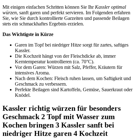
Mit einigen einfachen Schritten können Sie Ihr
Kassler optimal
würzen
, sanft garen und perfekt servieren. Im Folgenden erfahren
Sie, wie Sie durch kontrollierte Garzeiten und passende Beilagen
stets ein schmackhaftes Ergebnis erzielen.
Das Wichtigste in Kürze
Garen im Topf bei niedriger Hitze sorgt für zartes, saftiges
Kassler.
Die Kochzeit hängt von der Fleischdicke ab, immer
Kerntemperatur kontrollieren (ca. 70°C).
Vor dem Garen: Würzen mit Salz, Pfeffer, Kräutern für
intensives Aroma.
Nach dem Kochen: Fleisch ruhen lassen, um Saftigkeit und
Geschmack zu verbessern.
Perfekte Beilagen sind Kartoffeln, Gemüse, Sauerkraut oder
Knödel.
Kassler richtig würzen für besonders
Geschmack 2 Topf mit Wasser zum
Kochen bringen 3 Kassler sanft bei
niedriger Hitze garen 4 Kochzeit