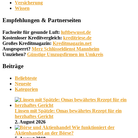
Versicherung
Wissen
Empfehlungen & Partnerseiten
Fachseite für gesunde Luft:
luftbewusst.de
Kostenloser Kreditvergleich:
kreditriese.de
Großes Kreditmagazin:
Kreditmagazin.net
Ausgesperrt?
Merz Schlüsseldienst Mannheim
Umziehen?
Günstige Umzugsfirmen im Umkreis
Beiträge
Beliebteste
Neueste
Kategorien
Linsen mit Spätzle: Omas bewährtes Rezept für ein
herzhaftes Gericht
2. August 2026
Wie funktioniert der
Aktienhandel an der Börse?