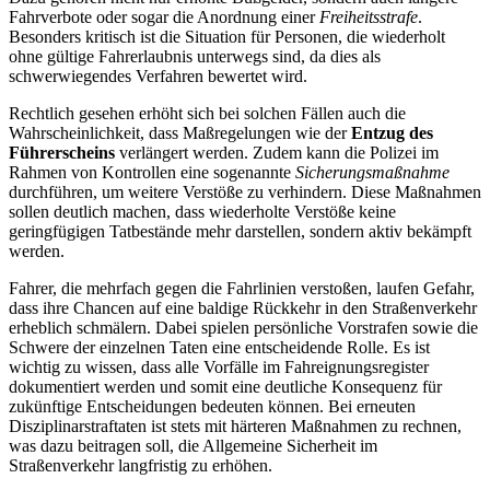
Fahrverbote oder sogar die Anordnung einer
Freiheitsstrafe
.
Besonders kritisch ist die Situation für Personen, die wiederholt
ohne gültige Fahrerlaubnis unterwegs sind, da dies als
schwerwiegendes Verfahren bewertet wird.
Rechtlich gesehen erhöht sich bei solchen Fällen auch die
Wahrscheinlichkeit, dass Maßregelungen wie der
Entzug des
Führerscheins
verlängert werden. Zudem kann die Polizei im
Rahmen von Kontrollen eine sogenannte
Sicherungsmaßnahme
durchführen, um weitere Verstöße zu verhindern. Diese Maßnahmen
sollen deutlich machen, dass wiederholte Verstöße keine
geringfügigen Tatbestände mehr darstellen, sondern aktiv bekämpft
werden.
Fahrer, die mehrfach gegen die Fahrlinien verstoßen, laufen Gefahr,
dass ihre Chancen auf eine baldige Rückkehr in den Straßenverkehr
erheblich schmälern. Dabei spielen persönliche Vorstrafen sowie die
Schwere der einzelnen Taten eine entscheidende Rolle. Es ist
wichtig zu wissen, dass alle Vorfälle im Fahreignungsregister
dokumentiert werden und somit eine deutliche Konsequenz für
zukünftige Entscheidungen bedeuten können. Bei erneuten
Disziplinarstraftaten ist stets mit härteren Maßnahmen zu rechnen,
was dazu beitragen soll, die Allgemeine Sicherheit im
Straßenverkehr langfristig zu erhöhen.