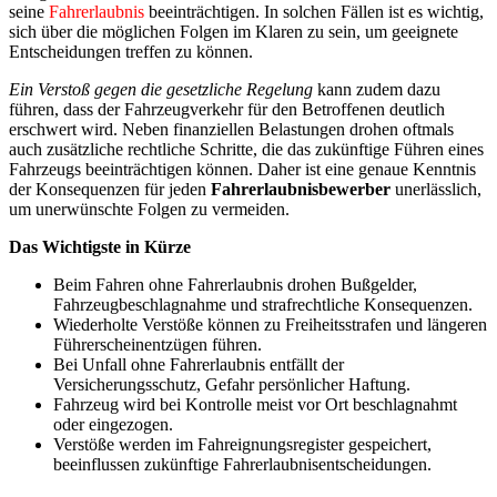
seine
Fahrerlaubnis
beeinträchtigen. In solchen Fällen ist es wichtig,
sich über die möglichen Folgen im Klaren zu sein, um geeignete
Entscheidungen treffen zu können.
Ein Verstoß gegen die gesetzliche Regelung
kann zudem dazu
führen, dass der Fahrzeugverkehr für den Betroffenen deutlich
erschwert wird. Neben finanziellen Belastungen drohen oftmals
auch zusätzliche rechtliche Schritte, die das zukünftige Führen eines
Fahrzeugs beeinträchtigen können. Daher ist eine genaue Kenntnis
der Konsequenzen für jeden
Fahrerlaubnisbewerber
unerlässlich,
um unerwünschte Folgen zu vermeiden.
Das Wichtigste in Kürze
Beim Fahren ohne Fahrerlaubnis drohen Bußgelder,
Fahrzeugbeschlagnahme und strafrechtliche Konsequenzen.
Wiederholte Verstöße können zu Freiheitsstrafen und längeren
Führerscheinentzügen führen.
Bei Unfall ohne Fahrerlaubnis entfällt der
Versicherungsschutz, Gefahr persönlicher Haftung.
Fahrzeug wird bei Kontrolle meist vor Ort beschlagnahmt
oder eingezogen.
Verstöße werden im Fahreignungsregister gespeichert,
beeinflussen zukünftige Fahrerlaubnisentscheidungen.