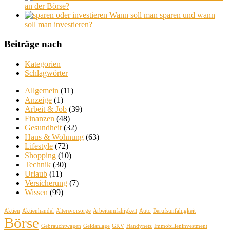
an der Börse?
Wann soll man sparen und wann
soll man investieren?
Beiträge nach
Kategorien
Schlagwörter
Allgemein
(11)
Anzeige
(1)
Arbeit & Job
(39)
Finanzen
(48)
Gesundheit
(32)
Haus & Wohnung
(63)
Lifestyle
(72)
Shopping
(10)
Technik
(30)
Urlaub
(11)
Versicherung
(7)
Wissen
(99)
Aktien
Aktienhandel
Altersvorsorge
Arbeitsunfähigkeit
Auto
Berufsunfähigkeit
Börse
Gebrauchtwagen
Geldanlage
GKV
Handynetz
Immobilieninvestment