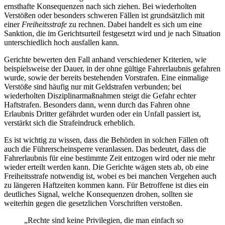
ernsthafte Konsequenzen nach sich ziehen. Bei wiederholten
Verstößen oder besonders schweren Fällen ist grundsätzlich mit
einer
Freiheitsstrafe
zu rechnen. Dabei handelt es sich um eine
Sanktion, die im Gerichtsurteil festgesetzt wird und je nach Situation
unterschiedlich hoch ausfallen kann.
Gerichte bewerten den Fall anhand verschiedener Kriterien, wie
beispielsweise der Dauer, in der ohne gültige Fahrerlaubnis gefahren
wurde, sowie der bereits bestehenden Vorstrafen. Eine einmalige
Verstöße sind häufig nur mit Geldstrafen verbunden; bei
wiederholten Disziplinarmaßnahmen steigt die Gefahr echter
Haftstrafen. Besonders dann, wenn durch das Fahren ohne
Erlaubnis Dritter gefährdet wurden oder ein Unfall passiert ist,
verstärkt sich die Strafeindruck erheblich.
Es ist wichtig zu wissen, dass die Behörden in solchen Fällen oft
auch die Führerscheinsperre veranlassen. Das bedeutet, dass die
Fahrerlaubnis für eine bestimmte Zeit entzogen wird oder nie mehr
wieder erteilt werden kann. Die Gerichte wägen stets ab, ob eine
Freiheitsstrafe notwendig ist, wobei es bei manchen Vergehen auch
zu längeren Haftzeiten kommen kann. Für Betroffene ist dies ein
deutliches Signal, welche Konsequenzen drohen, sollten sie
weiterhin gegen die gesetzlichen Vorschriften verstoßen.
„Rechte sind keine Privilegien, die man einfach so