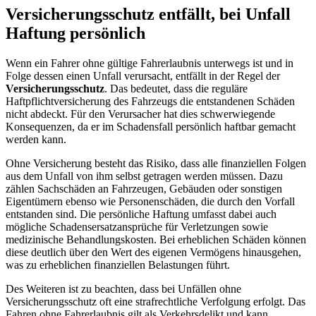
Versicherungsschutz entfällt, bei Unfall
Haftung persönlich
Wenn ein Fahrer ohne gültige Fahrerlaubnis unterwegs ist und in
Folge dessen einen Unfall verursacht, entfällt in der Regel der
Versicherungsschutz
. Das bedeutet, dass die reguläre
Haftpflichtversicherung des Fahrzeugs die entstandenen Schäden
nicht abdeckt. Für den Verursacher hat dies schwerwiegende
Konsequenzen, da er im Schadensfall persönlich haftbar gemacht
werden kann.
Ohne Versicherung besteht das Risiko, dass alle finanziellen Folgen
aus dem Unfall von ihm selbst getragen werden müssen. Dazu
zählen Sachschäden an Fahrzeugen, Gebäuden oder sonstigen
Eigentümern ebenso wie Personenschäden, die durch den Vorfall
entstanden sind. Die persönliche Haftung umfasst dabei auch
mögliche Schadensersatzansprüche für Verletzungen sowie
medizinische Behandlungskosten. Bei erheblichen Schäden können
diese deutlich über den Wert des eigenen Vermögens hinausgehen,
was zu erheblichen finanziellen Belastungen führt.
Des Weiteren ist zu beachten, dass bei Unfällen ohne
Versicherungsschutz oft eine strafrechtliche Verfolgung erfolgt. Das
Fahren ohne Fahrerlaubnis gilt als Verkehrsdelikt und kann