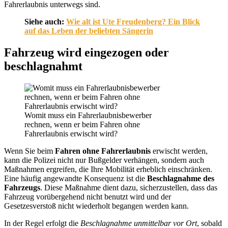
Fahrerlaubnis unterwegs sind.
Siehe auch:
Wie alt ist Ute Freudenberg? Ein Blick
auf das Leben der beliebten Sängerin
Fahrzeug wird eingezogen oder
beschlagnahmt
Womit muss ein Fahrerlaubnisbewerber
rechnen, wenn er beim Fahren ohne
Fahrerlaubnis erwischt wird?
Wenn Sie beim
Fahren ohne Fahrerlaubnis
erwischt werden,
kann die Polizei nicht nur Bußgelder verhängen, sondern auch
Maßnahmen ergreifen, die Ihre Mobilität erheblich einschränken.
Eine häufig angewandte Konsequenz ist die
Beschlagnahme des
Fahrzeugs
. Diese Maßnahme dient dazu, sicherzustellen, dass das
Fahrzeug vorübergehend nicht benutzt wird und der
Gesetzesverstoß nicht wiederholt begangen werden kann.
In der Regel erfolgt die
Beschlagnahme unmittelbar vor Ort
, sobald