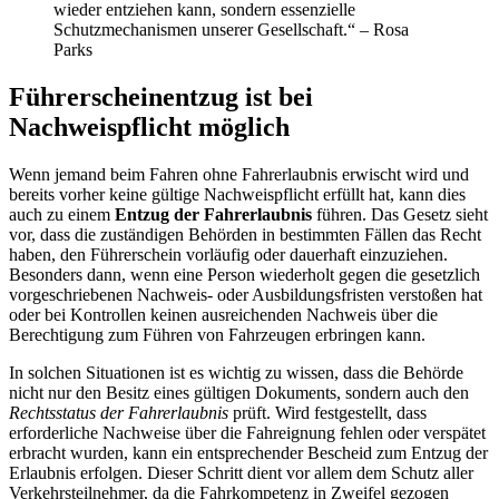
wieder entziehen kann, sondern essenzielle
Schutzmechanismen unserer Gesellschaft.“ – Rosa
Parks
Führerscheinentzug ist bei
Nachweispflicht möglich
Wenn jemand beim Fahren ohne Fahrerlaubnis erwischt wird und
bereits vorher keine gültige Nachweispflicht erfüllt hat, kann dies
auch zu einem
Entzug der Fahrerlaubnis
führen. Das Gesetz sieht
vor, dass die zuständigen Behörden in bestimmten Fällen das Recht
haben, den Führerschein vorläufig oder dauerhaft einzuziehen.
Besonders dann, wenn eine Person wiederholt gegen die gesetzlich
vorgeschriebenen Nachweis- oder Ausbildungsfristen verstoßen hat
oder bei Kontrollen keinen ausreichenden Nachweis über die
Berechtigung zum Führen von Fahrzeugen erbringen kann.
In solchen Situationen ist es wichtig zu wissen, dass die Behörde
nicht nur den Besitz eines gültigen Dokuments, sondern auch den
Rechtsstatus der Fahrerlaubnis
prüft. Wird festgestellt, dass
erforderliche Nachweise über die Fahreignung fehlen oder verspätet
erbracht wurden, kann ein entsprechender Bescheid zum Entzug der
Erlaubnis erfolgen. Dieser Schritt dient vor allem dem Schutz aller
Verkehrsteilnehmer, da die Fahrkompetenz in Zweifel gezogen