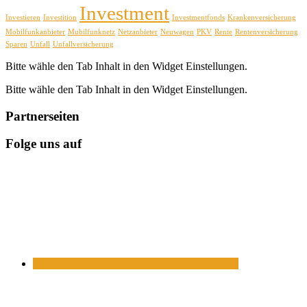
Investment
Investieren
Investition
Investmentfonds
Krankenversicherung
Mobilfunkanbieter
Mubilfunknetz
Netzanbieter
Neuwagen
PKV
Rente
Rentenversicherung
Sparen
Unfall
Unfallversicherung
Bitte wähle den Tab Inhalt in den Widget Einstellungen.
Bitte wähle den Tab Inhalt in den Widget Einstellungen.
Partnerseiten
Folge uns auf
https://www.facebook.com/
https://twitter.com/