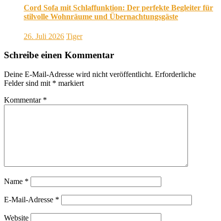
Cord Sofa mit Schlaffunktion: Der perfekte Begleiter für
stilvolle Wohnräume und Übernachtungsgäste
26. Juli 2026
Tiger
Schreibe einen Kommentar
Deine E-Mail-Adresse wird nicht veröffentlicht.
Erforderliche
Felder sind mit
*
markiert
Kommentar
*
Name
*
E-Mail-Adresse
*
Website