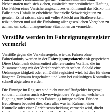
Nebenstrafen nach sich ziehen, zusätzlich zur persönlichen Haftung.
Das Fehlen eines Versicherungsschutzes erhöht somit das Risiko, im
Falle eines Unfalls in erhebliche finanzielle Schwierigkeiten zu
geraten. Es ist ratsam, stets mit voller Absicht am Straßenverkehr
teilzunehmen und auf die Einhaltung aller gesetzlichen Vorgaben zu
achten, um solch unangenehme Situationen zu vermeiden.
Verstöße werden im Fahreignungsregister
vermerkt
Verstöße gegen die Verkehrsregeln, wie das Fahren ohne
Fahrerlaubnis, werden in der
Fahreignungsdatenbank
gespeichert.
Diese Datenbank dokumentiert alle relevanten Vorfälle, die im
Zusammenhang mit der Verkehrssicherheit stehen. Sobald eine
Ordnungswidrigkeit oder ein Delikt registriert wird, ist dies für einen
längeren Zeitraum festgehalten und kann bei zukünftigen Kontrollen
schnell abgerufen werden.
Die Einträge im Register sind nicht nur auf Bußgelder begrenzt,
sondern umfassen auch schwerwiegendere Vergehen, welche die
Eignung zum lenken eines Fahrzeugs infrage stellen. Für den
Betroffenen bedeutet dies, dass alles was im Rahmen einer
Kontrolle oder einer Gerichtsentscheidung vermerkt wird, direkt