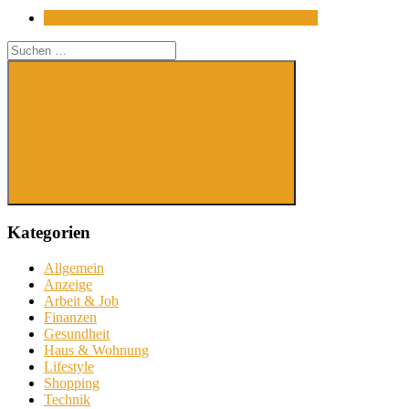
Suchen
nach:
Suchen
Kategorien
Allgemein
Anzeige
Arbeit & Job
Finanzen
Gesundheit
Haus & Wohnung
Lifestyle
Shopping
Technik