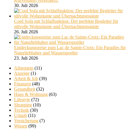
Kurvenfahrt vergrößert?
30. Juli 2026
Cord Sofa mit Schlaffunktion: Der perfekte Begleiter für
stilvolle Wohnräume und Übernachtungsgäste
26. Juli 2026
Entdeckungsreise zum Lac de Sainte-Croix: Ein Paradies für
Naturliebhaber und Wassersportler
23. Juli 2026
Allgemein
(11)
Anzeige
(1)
Arbeit & Job
(39)
Finanzen
(48)
Gesundheit
(32)
Haus & Wohnung
(63)
Lifestyle
(72)
Shopping
(10)
Technik
(30)
Urlaub
(11)
Versicherung
(7)
Wissen
(99)