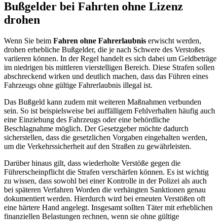
Bußgelder bei Fahrten ohne Lizenz
drohen
Wenn Sie beim
Fahren ohne Fahrerlaubnis
erwischt werden,
drohen erhebliche Bußgelder, die je nach Schwere des Verstoßes
variieren können. In der Regel handelt es sich dabei um Geldbeträge
im niedrigen bis mittleren vierstelligen Bereich. Diese Strafen sollen
abschreckend wirken und deutlich machen, dass das Führen eines
Fahrzeugs ohne gültige Fahrerlaubnis illegal ist.
Das Bußgeld kann zudem mit weiteren Maßnahmen verbunden
sein. So ist beispielsweise bei auffälligem Fehlverhalten häufig auch
eine Einziehung des Fahrzeugs oder eine behördliche
Beschlagnahme möglich. Der Gesetzgeber möchte dadurch
sicherstellen, dass die gesetzlichen Vorgaben eingehalten werden,
um die Verkehrssicherheit auf den Straßen zu gewährleisten.
Darüber hinaus gilt, dass wiederholte Verstöße gegen die
Führerscheinpflicht die Strafen verschärfen können. Es ist wichtig
zu wissen, dass sowohl bei einer Kontrolle in der Polizei als auch
bei späteren Verfahren Worden die verhängten Sanktionen genau
dokumentiert werden. Hierdurch wird bei erneuten Verstößen oft
eine härtere Hand angelegt. Insgesamt sollten Täter mit erheblichen
finanziellen Belastungen rechnen, wenn sie ohne gültige