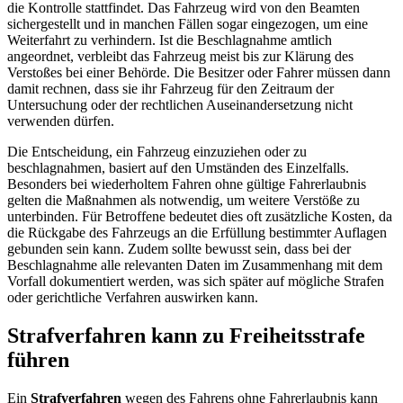
die Kontrolle stattfindet. Das Fahrzeug wird von den Beamten
sichergestellt und in manchen Fällen sogar eingezogen, um eine
Weiterfahrt zu verhindern. Ist die Beschlagnahme amtlich
angeordnet, verbleibt das Fahrzeug meist bis zur Klärung des
Verstoßes bei einer Behörde. Die Besitzer oder Fahrer müssen dann
damit rechnen, dass sie ihr Fahrzeug für den Zeitraum der
Untersuchung oder der rechtlichen Auseinandersetzung nicht
verwenden dürfen.
Die Entscheidung, ein Fahrzeug einzuziehen oder zu
beschlagnahmen, basiert auf den Umständen des Einzelfalls.
Besonders bei wiederholtem Fahren ohne gültige Fahrerlaubnis
gelten die Maßnahmen als notwendig, um weitere Verstöße zu
unterbinden. Für Betroffene bedeutet dies oft zusätzliche Kosten, da
die Rückgabe des Fahrzeugs an die Erfüllung bestimmter Auflagen
gebunden sein kann. Zudem sollte bewusst sein, dass bei der
Beschlagnahme alle relevanten Daten im Zusammenhang mit dem
Vorfall dokumentiert werden, was sich später auf mögliche Strafen
oder gerichtliche Verfahren auswirken kann.
Strafverfahren kann zu Freiheitsstrafe
führen
Ein
Strafverfahren
wegen des Fahrens ohne Fahrerlaubnis kann