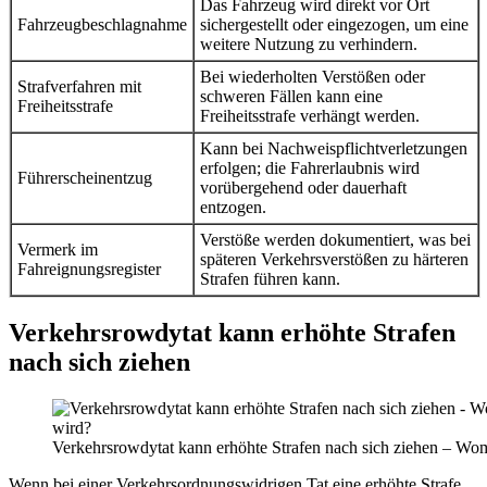
Das Fahrzeug wird direkt vor Ort
Fahrzeugbeschlagnahme
sichergestellt oder eingezogen, um eine
weitere Nutzung zu verhindern.
Bei wiederholten Verstößen oder
Strafverfahren mit
schweren Fällen kann eine
Freiheitsstrafe
Freiheitsstrafe verhängt werden.
Kann bei Nachweispflichtverletzungen
erfolgen; die Fahrerlaubnis wird
Führerscheinentzug
vorübergehend oder dauerhaft
entzogen.
Verstöße werden dokumentiert, was bei
Vermerk im
späteren Verkehrsverstößen zu härteren
Fahreignungsregister
Strafen führen kann.
Verkehrsrowdytat kann erhöhte Strafen
nach sich ziehen
Verkehrsrowdytat kann erhöhte Strafen nach sich ziehen – Wom
Wenn bei einer Verkehrsordnungswidrigen Tat eine erhöhte Strafe