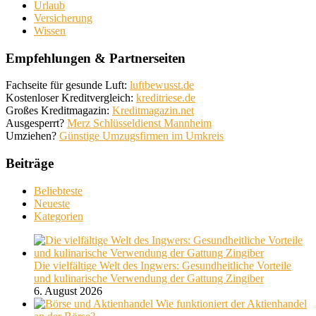
Urlaub
Versicherung
Wissen
Empfehlungen & Partnerseiten
Fachseite für gesunde Luft:
luftbewusst.de
Kostenloser Kreditvergleich:
kreditriese.de
Großes Kreditmagazin:
Kreditmagazin.net
Ausgesperrt?
Merz Schlüsseldienst Mannheim
Umziehen?
Günstige Umzugsfirmen im Umkreis
Beiträge
Beliebteste
Neueste
Kategorien
Die vielfältige Welt des Ingwers: Gesundheitliche Vorteile
und kulinarische Verwendung der Gattung Zingiber
6. August 2026
Wie funktioniert der Aktienhandel