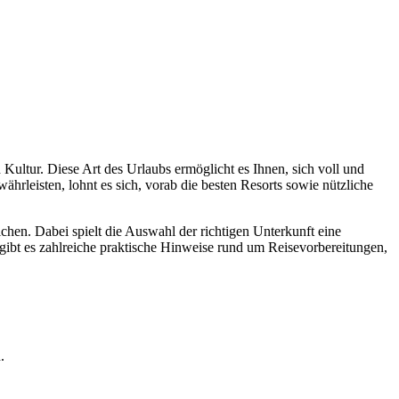
ultur. Diese Art des Urlaubs ermöglicht es Ihnen, sich voll und
rleisten, lohnt es sich, vorab die besten Resorts sowie nützliche
hen. Dabei spielt die Auswahl der richtigen Unterkunft eine
gibt es zahlreiche praktische Hinweise rund um Reisevorbereitungen,
.