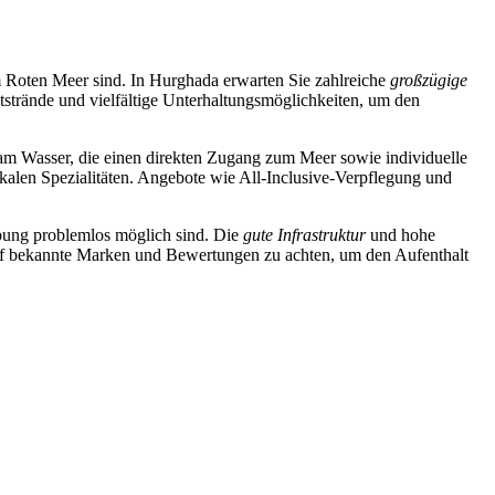
am Roten Meer sind. In Hurghada erwarten Sie zahlreiche
großzügige
atstrände und vielfältige Unterhaltungsmöglichkeiten, um den
 am Wasser, die einen direkten Zugang zum Meer sowie individuelle
lokalen Spezialitäten. Angebote wie All-Inclusive-Verpflegung und
ebung problemlos möglich sind. Die
gute Infrastruktur
und hohe
 auf bekannte Marken und Bewertungen zu achten, um den Aufenthalt