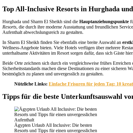
Top All-Inclusive Resorts in Hurghada un
Hurghada und Sharm El Sheikh sind die
Hauptanziehungspunkte
fü
Resorts
, die durch ihre moderne Ausstattung und freundlichen Service
Aufenthalt abwechslungsreich zu gestalten.
In Sharm El Sheikh finden Sie ebenfalls eine breite Auswahl an
erstk
Wellness-Angebote bieten. Viele Hotels verfügen über mehrere Restaur
unterhaltsame Aktivitäten im Resort sorgen dafür, dass sich Gäste hi
Beide Orte zeichnen sich durch ein vergleichsweise frühes Erreiche
Sicherheitsstandards machen diese Destinationen zu einer sicheren 
bestmöglich zu planen und unvergesslich zu gestalten.
Nützliche Links:
Einfache Frisuren für jeden Tag: 10 krea
Tipps für die beste Unterkunftsauswahl vo
Ägypten Urlaub All Inclusive: Die besten
Resorts und Tipps für einen unvergesslichen