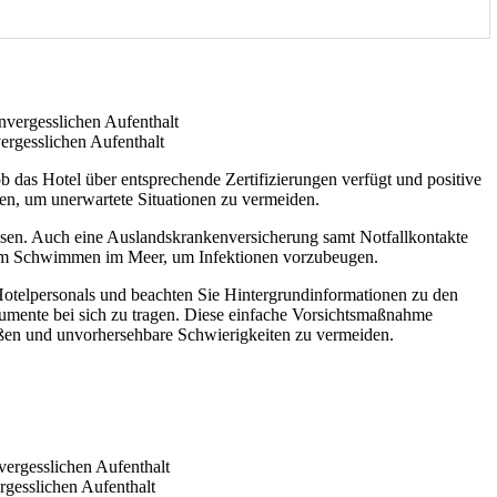
ergesslichen Aufenthalt
 das Hotel über entsprechende Zertifizierungen verfügt und positive
oten, um unerwartete Situationen zu vermeiden.
assen. Auch eine Auslandskrankenversicherung samt Notfallkontakte
l beim Schwimmen im Meer, um Infektionen vorzubeugen.
Hotelpersonals und beachten Sie Hintergrundinformationen zu den
kumente bei sich zu tragen. Diese einfache Vorsichtsmaßnahme
ießen und unvorhersehbare Schwierigkeiten zu vermeiden.
rgesslichen Aufenthalt