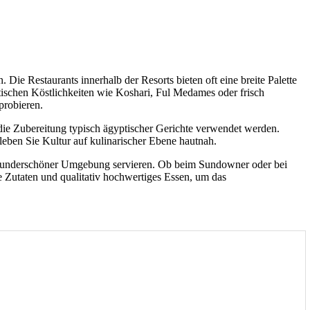
 Die Restaurants innerhalb der Resorts bieten oft eine breite Palette
tischen Köstlichkeiten wie Koshari, Ful Medames oder frisch
probieren.
die Zubereitung typisch ägyptischer Gerichte verwendet werden.
leben Sie Kultur auf kulinarischer Ebene hautnah.
 wunderschöner Umgebung servieren. Ob beim Sundowner oder bei
 Zutaten und qualitativ hochwertiges Essen, um das