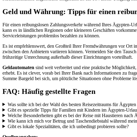
Geld und Währung: Tipps für einen reibu
Für einen reibungslosen Zahlungsverkehr während Ihres Ägypten-Urlau
kann es in ländlichen Regionen oder kleineren Geschäften vorkommen,
Serviceleistungen problemlos bezahlen zu können.
Es ist empfehlenswert, den Großteil Ihrer Fremdwährungen vor Ort in
zwischen den Anbietern variieren können. Vermeiden Sie den Tausch 
frühzeitige Umrechnung außerhalb dieser Einrichtungen vorteilhaft.
Geldautomaten
sind weit verbreitet und eine praktische Möglichkeit
erhebt. Es ist clever, vorab bei Ihrer Bank nach Informationen zu f
Summe Bargeld bei sich, um plötzliche Situationen ohne Probleme lös
FAQ: Häufig gestellte Fragen
Was sollte ich bei der Wahl des besten Reisezeitraums für Ägypten
Gibt es spezielle Tipps für Familien mit Kindern im Ägypten-Urla
Welche Besonderheiten gibt es bei der Reise mit Haustieren nach
Wie kann ich mich vor Betrug und Taschendiebstahl während mein
Gibt es lokale Spezialitäten, die ich unbedingt probieren sollte?
Quellenangaben: