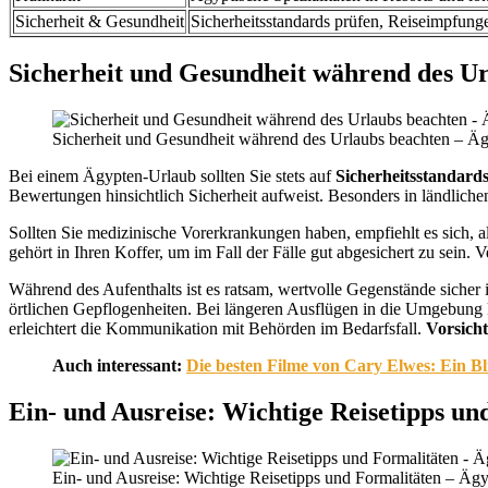
Sicherheit & Gesundheit
Sicherheitsstandards prüfen, Reiseimpfunge
Sicherheit und Gesundheit während des Ur
Sicherheit und Gesundheit während des Urlaubs beachten – Ägyp
Bei einem Ägypten-Urlaub sollten Sie stets auf
Sicherheitsstandard
Bewertungen hinsichtlich Sicherheit aufweist. Besonders in ländliche
Sollten Sie medizinische Vorerkrankungen haben, empfiehlt es sich, a
gehört in Ihren Koffer, um im Fall der Fälle gut abgesichert zu sei
Während des Aufenthalts ist es ratsam, wertvolle Gegenstände siche
örtlichen Gepflogenheiten. Bei längeren Ausflügen in die Umgebung k
erleichtert die Kommunikation mit Behörden im Bedarfsfall.
Vorsich
Auch interessant:
Die besten Filme von Cary Elwes: Ein Bl
Ein- und Ausreise: Wichtige Reisetipps un
Ein- und Ausreise: Wichtige Reisetipps und Formalitäten – Ägy