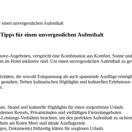
r einen unvergesslichen Aufenthalt
 Tipps für einen unvergesslichen Aufenthalt
usive-Angeboten, verspricht eine Kombination aus Komfort, Sonne und K
im Hotel inklusive sind. Um einen unvergesslichen Aufenthalt zu gewäh
vitäten, die sowohl Entspannung als auch spannende Ausflüge ermöglic
estalten. Neben kulinarischen Highlights und kulturellen Erlebnissen 
n.
e, Strand und kulturelle Highlights für einen sorgenfreien Urlaub.
rnen Resorts, Privatstränden und vielfältigen Freizeitangeboten.
Leistungs-Verhältnis beachten, um den perfekten Aufenthalt zu sichern
eln am Roten Meer sind ideale Ausflugsziele.
gen, Dokumente) frühzeitig klären für sorglosen Urlaub.