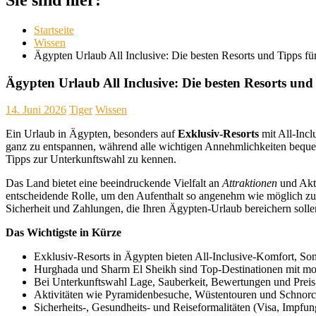
Startseite
Wissen
Ägypten Urlaub All Inclusive: Die besten Resorts und Tipps fü
Ägypten Urlaub All Inclusive: Die besten Resorts und
14. Juni 2026
Tiger
Wissen
Ein Urlaub in Ägypten, besonders auf
Exklusiv-Resorts
mit All-Incl
ganz zu entspannen, während alle wichtigen Annehmlichkeiten bequem 
Tipps zur Unterkunftswahl zu kennen.
Das Land bietet eine beeindruckende Vielfalt an
Attraktionen
und Akti
entscheidende Rolle, um den Aufenthalt so angenehm wie möglich zu g
Sicherheit und Zahlungen, die Ihren Ägypten-Urlaub bereichern solle
Das Wichtigste in Kürze
Exklusiv-Resorts in Ägypten bieten All-Inclusive-Komfort, Sonn
Hurghada und Sharm El Sheikh sind Top-Destinationen mit mode
Bei Unterkunftswahl Lage, Sauberkeit, Bewertungen und Preis-
Aktivitäten wie Pyramidenbesuche, Wüstentouren und Schnorch
Sicherheits-, Gesundheits- und Reiseformalitäten (Visa, Impfun