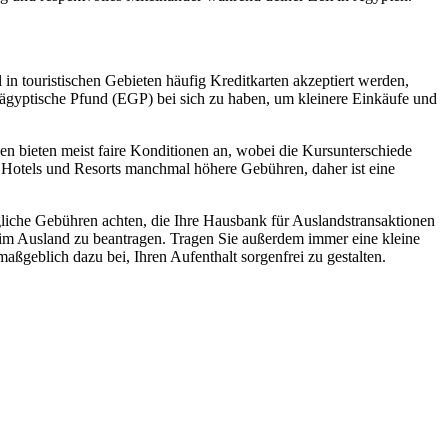
in touristischen Gebieten häufig Kreditkarten akzeptiert werden,
 ägyptische Pfund (EGP) bei sich zu haben, um kleinere Einkäufe und
n bieten meist faire Konditionen an, wobei die Kursunterschiede
n Hotels und Resorts manchmal höhere Gebühren, daher ist eine
ögliche Gebühren achten, die Ihre Hausbank für Auslandstransaktionen
n im Ausland zu beantragen. Tragen Sie außerdem immer eine kleine
ßgeblich dazu bei, Ihren Aufenthalt sorgenfrei zu gestalten.