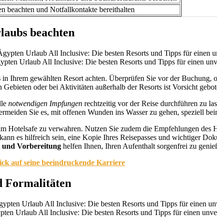
n beachten und Notfallkontakte bereithalten
laubs beachten
ten Urlaub All Inclusive: Die besten Resorts und Tipps für einen unv
s
in Ihrem gewählten Resort achten. Überprüfen Sie vor der Buchung, ob
n Gebieten oder bei Aktivitäten außerhalb der Resorts ist Vorsicht geb
lle
notwendigen Impfungen
rechtzeitig vor der Reise durchführen zu l
n. Vermeiden Sie es, mit offenen Wunden ins Wasser zu gehen, speziel
r im Hotelsafe zu verwahren. Nutzen Sie zudem die Empfehlungen des 
ann es hilfreich sein, eine Kopie Ihres Reisepasses und wichtiger Do
t und Vorbereitung
helfen Ihnen, Ihren Aufenthalt sorgenfrei zu gen
ick auf seine beeindruckende Karriere
d Formalitäten
pten Urlaub All Inclusive: Die besten Resorts und Tipps für einen unve