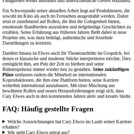
Fähigkeiten weiter ausbauen und unterschiedliche Genres erkunden.
Ein Schwerpunkt seiner aktuellen Arbeit liegt auf Produktionen, die
sowohl im Kino als auch im Fernsehen ausgestrahlt werden. Dabei
setzt er zunehmend auf Rollen, die ihm die Gelegenheit bieten,
emotionale Bandbreiten auszuloten und tiefgründige Geschichten zu
erzählen. Seine Erfahrung aus früheren Jahren fließt dabei in neue
Projekte ein, was dazu beiträgt, authentische und fesselnde
Darstellungen zu kreieren.
Darüber hinaus ist Elwes auch für Theaterauftritte im Gespräch, bei
denen er klassische und moderne Stücke interpretieren möchte. Dies
ermöglicht ihm, am Puls der Zeit zu bleiben und seine
Bühnenpräsenz immer wieder neu zu gestalten.
Seine zukünftigen
Pläne
umfassen zudem die Mitarbeit an internationalen
Koproduktionen, die ihm eine Plattform bieten, seine Karriere
weiterhin international auszubauen. Mit einer Mischung aus
bewährten Rollen und neuen Herausforderungen zeigt sich, dass
Cary Elwes auch in den kommenden Jahren aktiv und kreativ bleibt.
FAQ: Häufig gestellte Fragen
Welche Auszeichnungen hat Cary Elwes im Laufe seiner Karriere
erhalten?
Wie sieht Cary Elwes privat aus?