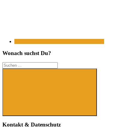
https://www.pinterest.de/
Wonach suchst Du?
Suchen
nach:
Suchen
Kontakt & Datenschutz