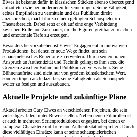
Elwes ist bekannt dafür, in klassischen Stücken ebenso überzeugend
aufzutreten wie bei moderneren Inszenierungen. Seine Fähigkeit,
echtes Empfinden zu vermitteln und das Publikum direkt
anzusprechen, macht ihn zu einem gefragten Schauspieler im
Theaterbereich. Dabei setzt er oft auf eine enge Verbindung
zwischen Rolle und Zuschauer, um die Figuren greifbar zu machen
und emotionale Tiefe zu erzeugen.
Besonders hervorzuheben ist Elwes‘ Engagement in innovativen
Produktionen, bei denen er neue Wege findet, um sein
schauspielerisches Repertoire zu erweitern. Durch seinen hohen
Anspruch an Authentizität und Technik gelingt es ihm stets, die
Grenzen zwischen Bühne und Publikum zu verwischen. Seine
Bühnenauftritte sind nicht nur von großem künstlerischem Wert,
sondern tragen auch dazu bei, seine Fähigkeiten als Schauspieler
weiter zu festigen und auszubauen.
Aktuelle Projekte und zukünftige Pläne
Aktuell arbeitet Cary Elwes an verschiedenen Projekten, die sein
vielseitiges Talent unter Beweis stellen. Neben neuen Filmrollen ist
er auch in mehreren Serienproduktionen engagiert, bei denen er
komplexe Charaktere mit Tiefe und Authentizität interpretiert. Durch
diese vielfältigen Einsätze kann er seine schauspielerischen