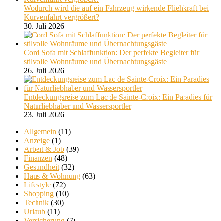
Wodurch wird die auf ein Fahrzeug wirkende Fliehkraft bei
Kurvenfahrt vergrößert?
30. Juli 2026
Cord Sofa mit Schlaffunktion: Der perfekte Begleiter für
stilvolle Wohnräume und Übernachtungsgäste
26. Juli 2026
Entdeckungsreise zum Lac de Sainte-Croix: Ein Paradies für
Naturliebhaber und Wassersportler
23. Juli 2026
Allgemein
(11)
Anzeige
(1)
Arbeit & Job
(39)
Finanzen
(48)
Gesundheit
(32)
Haus & Wohnung
(63)
Lifestyle
(72)
Shopping
(10)
Technik
(30)
Urlaub
(11)
Versicherung
(7)