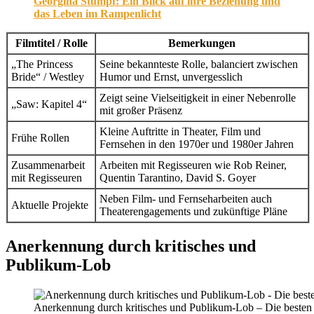
Georgina Stumpf: Ein Blick auf ihre Beziehung und
das Leben im Rampenlicht
Filmtitel / Rolle
Bemerkungen
„The Princess
Seine bekannteste Rolle, balanciert zwischen
Bride“ / Westley
Humor und Ernst, unvergesslich
Zeigt seine Vielseitigkeit in einer Nebenrolle
„Saw: Kapitel 4“
mit großer Präsenz
Kleine Auftritte in Theater, Film und
Frühe Rollen
Fernsehen in den 1970er und 1980er Jahren
Zusammenarbeit
Arbeiten mit Regisseuren wie Rob Reiner,
mit Regisseuren
Quentin Tarantino, David S. Goyer
Neben Film- und Fernseharbeiten auch
Aktuelle Projekte
Theaterengagements und zukünftige Pläne
Anerkennung durch kritisches und
Publikum-Lob
Anerkennung durch kritisches und Publikum-Lob – Die besten 