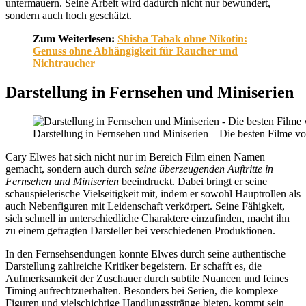
untermauern. Seine Arbeit wird dadurch nicht nur bewundert,
sondern auch hoch geschätzt.
Zum Weiterlesen:
Shisha Tabak ohne Nikotin:
Genuss ohne Abhängigkeit für Raucher und
Nichtraucher
Darstellung in Fernsehen und Miniserien
Darstellung in Fernsehen und Miniserien – Die besten Filme v
Cary Elwes hat sich nicht nur im Bereich Film einen Namen
gemacht, sondern auch durch
seine überzeugenden Auftritte in
Fernsehen und Miniserien
beeindruckt. Dabei bringt er seine
schauspielerische Vielseitigkeit mit, indem er sowohl Hauptrollen als
auch Nebenfiguren mit Leidenschaft verkörpert. Seine Fähigkeit,
sich schnell in unterschiedliche Charaktere einzufinden, macht ihn
zu einem gefragten Darsteller bei verschiedenen Produktionen.
In den Fernsehsendungen konnte Elwes durch seine authentische
Darstellung zahlreiche Kritiker begeistern. Er schafft es, die
Aufmerksamkeit der Zuschauer durch subtile Nuancen und feines
Timing aufrechtzuerhalten. Besonders bei Serien, die komplexe
Figuren und vielschichtige Handlungsstränge bieten, kommt sein