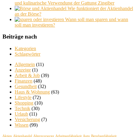
und kulinarische Verwendung der Gattung Zingiber
Wie funktioniert der Aktienhandel
an der Börse?
Wann soll man sparen und wann
soll man investieren?
Beiträge nach
Kategorien
Schlagwörter
Allgemein
(11)
Anzeige
(1)
Arbeit & Job
(39)
Finanzen
(48)
Gesundheit
(32)
Haus & Wohnung
(63)
Lifestyle
(72)
Shopping
(10)
Technik
(30)
Urlaub
(11)
Versicherung
(7)
Wissen
(99)
Aktien
Aktienhandel
Altersvorsorge
Arbeitsunfähigkeit
Auto
Berufsunfähigkeit