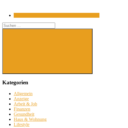
Suchen
nach:
Suchen
Kategorien
Allgemein
Anzeige
Arbeit & Job
Finanzen
Gesundheit
Haus & Wohnung
Lifestyle