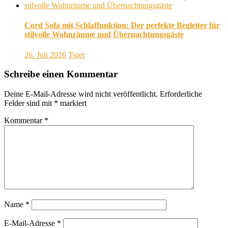
Cord Sofa mit Schlaffunktion: Der perfekte Begleiter für
stilvolle Wohnräume und Übernachtungsgäste
26. Juli 2026
Tiger
Schreibe einen Kommentar
Deine E-Mail-Adresse wird nicht veröffentlicht.
Erforderliche
Felder sind mit
*
markiert
Kommentar
*
Name
*
E-Mail-Adresse
*