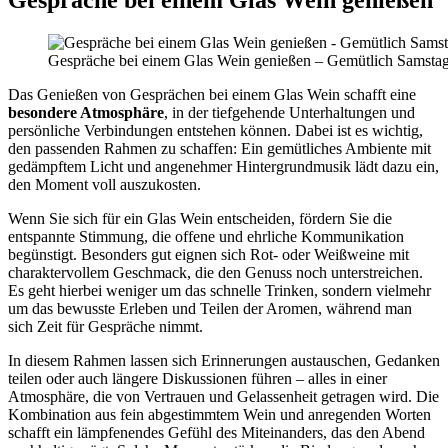
Gespräche bei einem Glas Wein genießen
Gespräche bei einem Glas Wein genießen – Gemütlich Samstag
Das Genießen von Gesprächen bei einem Glas Wein schafft eine
besondere Atmosphäre
, in der tiefgehende Unterhaltungen und
persönliche Verbindungen entstehen können. Dabei ist es wichtig,
den passenden Rahmen zu schaffen: Ein gemütliches Ambiente mit
gedämpftem Licht und angenehmer Hintergrundmusik lädt dazu ein,
den Moment voll auszukosten.
Wenn Sie sich für ein Glas Wein entscheiden, fördern Sie die
entspannte Stimmung, die offene und ehrliche Kommunikation
begünstigt. Besonders gut eignen sich Rot- oder Weißweine mit
charaktervollem Geschmack, die den Genuss noch unterstreichen.
Es geht hierbei weniger um das schnelle Trinken, sondern vielmehr
um das bewusste Erleben und Teilen der Aromen, während man
sich Zeit für Gespräche nimmt.
In diesem Rahmen lassen sich Erinnerungen austauschen, Gedanken
teilen oder auch längere Diskussionen führen – alles in einer
Atmosphäre, die von Vertrauen und Gelassenheit getragen wird. Die
Kombination aus fein abgestimmtem Wein und anregenden Worten
schafft ein lämpfenendes Gefühl des Miteinanders, das den Abend