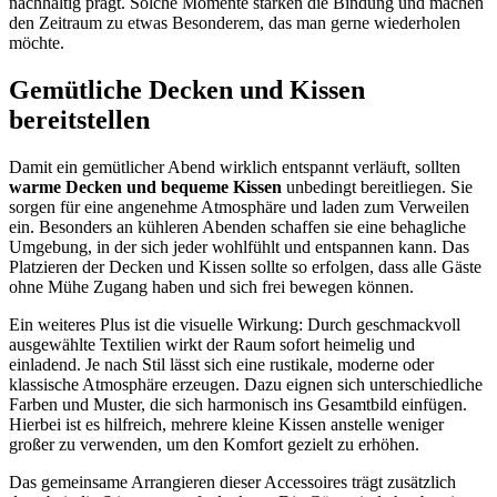
nachhaltig prägt. Solche Momente stärken die Bindung und machen
den Zeitraum zu etwas Besonderem, das man gerne wiederholen
möchte.
Gemütliche Decken und Kissen
bereitstellen
Damit ein gemütlicher Abend wirklich entspannt verläuft, sollten
warme Decken und bequeme Kissen
unbedingt bereitliegen. Sie
sorgen für eine angenehme Atmosphäre und laden zum Verweilen
ein. Besonders an kühleren Abenden schaffen sie eine behagliche
Umgebung, in der sich jeder wohlfühlt und entspannen kann. Das
Platzieren der Decken und Kissen sollte so erfolgen, dass alle Gäste
ohne Mühe Zugang haben und sich frei bewegen können.
Ein weiteres Plus ist die visuelle Wirkung: Durch geschmackvoll
ausgewählte Textilien wirkt der Raum sofort heimelig und
einladend. Je nach Stil lässt sich eine rustikale, moderne oder
klassische Atmosphäre erzeugen. Dazu eignen sich unterschiedliche
Farben und Muster, die sich harmonisch ins Gesamtbild einfügen.
Hierbei ist es hilfreich, mehrere kleine Kissen anstelle weniger
großer zu verwenden, um den Komfort gezielt zu erhöhen.
Das gemeinsame Arrangieren dieser Accessoires trägt zusätzlich