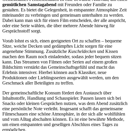
gemütlichen Samstagabend
mit Freunden oder Familie zu
gestalten. Es bietet die Gelegenheit, in entspannter Atmosphäre Zeit
miteinander zu verbringen und gemeinsam unterhalten zu werden.
Dabei kann man sich für einen Film entscheiden, der alle anspricht,
oder eine Serie wählen, die über mehrere Abende hinweg für
Gesprächsstoff sorgt.
Vorab lohnt es sich, einen geeigneten Ort zu schaffen – bequeme
Sitze, weiche Decken und gedämpftes Licht sorgen für eine
angenehme Stimmung. Zusätzliche
Kuscheldecken
und Kissen
machen den Raum noch einladender, sodass jeder bequem sitzen
kann. Das Streamen von Filmen oder Serien auf einem großen
Bildschirm verstärkt das Gemeinschaftsgefühl und macht das
Erlebnis intensiver. Hierbei können auch Klassiker, neue
Produktionen oder Lieblingsserien ausgewählt werden, um den
Geschmack aller Beteiligten zu treffen.
Der gemeinschaftliche Konsum fördert den Austausch über
Inhaltsstoffe, Handlung und Schauspieler. Pausen lassen sich bei
Snacks oder kleinen Gesprächen nutzen, was dem Abend zusätzlich
eine persönliche Note verleiht. Insgesamt schafft das gemeinsame
Filmeschauen eine schöne Atmosphäre, in der sich alle wohlfühlen
und vom Alltag abschalten können. Es ist eine bewährte Methode,
um einen entspannten und geselligen Abschluss eines Tages zu
ermöglichen.