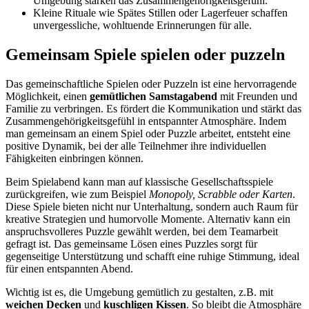
Umgebung stärken das Zusammengehörigkeitsgefühl.
Kleine Rituale wie Spätes Stillen oder Lagerfeuer schaffen
unvergessliche, wohltuende Erinnerungen für alle.
Gemeinsam Spiele spielen oder puzzeln
Das gemeinschaftliche Spielen oder Puzzeln ist eine hervorragende
Möglichkeit, einen
gemütlichen Samstagabend
mit Freunden und
Familie zu verbringen. Es fördert die Kommunikation und stärkt das
Zusammengehörigkeitsgefühl in entspannter Atmosphäre. Indem
man gemeinsam an einem Spiel oder Puzzle arbeitet, entsteht eine
positive Dynamik, bei der alle Teilnehmer ihre individuellen
Fähigkeiten einbringen können.
Beim Spielabend kann man auf klassische Gesellschaftsspiele
zurückgreifen, wie zum Beispiel
Monopoly, Scrabble oder Karten
.
Diese Spiele bieten nicht nur Unterhaltung, sondern auch Raum für
kreative Strategien und humorvolle Momente. Alternativ kann ein
anspruchsvolleres Puzzle gewählt werden, bei dem Teamarbeit
gefragt ist. Das gemeinsame Lösen eines Puzzles sorgt für
gegenseitige Unterstützung und schafft eine ruhige Stimmung, ideal
für einen entspannten Abend.
Wichtig ist es, die Umgebung gemütlich zu gestalten, z.B. mit
weichen Decken
und
kuschligen Kissen
. So bleibt die Atmosphäre