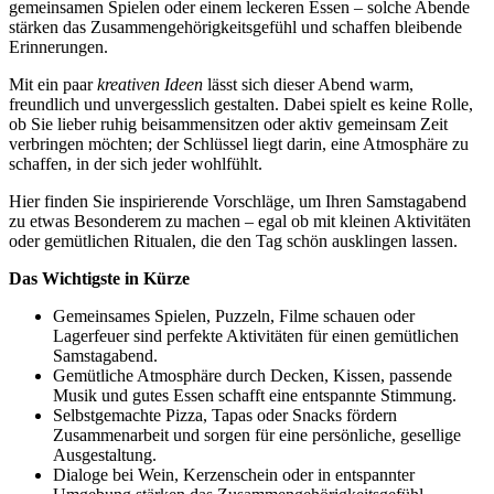
gemeinsamen Spielen oder einem leckeren Essen – solche Abende
stärken das Zusammengehörigkeitsgefühl und schaffen bleibende
Erinnerungen.
Mit ein paar
kreativen Ideen
lässt sich dieser Abend warm,
freundlich und unvergesslich gestalten. Dabei spielt es keine Rolle,
ob Sie lieber ruhig beisammensitzen oder aktiv gemeinsam Zeit
verbringen möchten; der Schlüssel liegt darin, eine Atmosphäre zu
schaffen, in der sich jeder wohlfühlt.
Hier finden Sie inspirierende Vorschläge, um Ihren Samstagabend
zu etwas Besonderem zu machen – egal ob mit kleinen Aktivitäten
oder gemütlichen Ritualen, die den Tag schön ausklingen lassen.
Das Wichtigste in Kürze
Gemeinsames Spielen, Puzzeln, Filme schauen oder
Lagerfeuer sind perfekte Aktivitäten für einen gemütlichen
Samstagabend.
Gemütliche Atmosphäre durch Decken, Kissen, passende
Musik und gutes Essen schafft eine entspannte Stimmung.
Selbstgemachte Pizza, Tapas oder Snacks fördern
Zusammenarbeit und sorgen für eine persönliche, gesellige
Ausgestaltung.
Dialoge bei Wein, Kerzenschein oder in entspannter