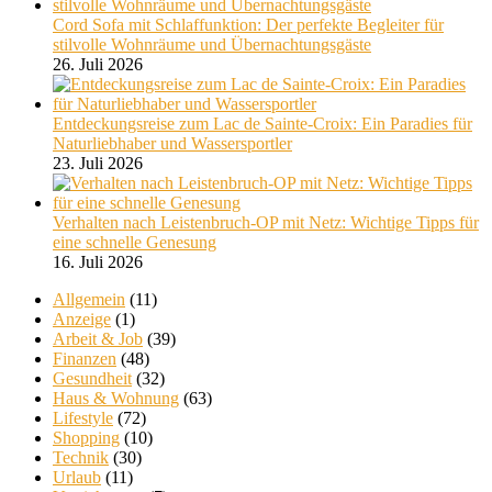
Cord Sofa mit Schlaffunktion: Der perfekte Begleiter für
stilvolle Wohnräume und Übernachtungsgäste
26. Juli 2026
Entdeckungsreise zum Lac de Sainte-Croix: Ein Paradies für
Naturliebhaber und Wassersportler
23. Juli 2026
Verhalten nach Leistenbruch-OP mit Netz: Wichtige Tipps für
eine schnelle Genesung
16. Juli 2026
Allgemein
(11)
Anzeige
(1)
Arbeit & Job
(39)
Finanzen
(48)
Gesundheit
(32)
Haus & Wohnung
(63)
Lifestyle
(72)
Shopping
(10)
Technik
(30)
Urlaub
(11)