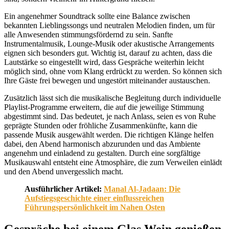
Ein angenehmer Soundtrack sollte eine Balance zwischen
bekannten Lieblingssongs und neutralen Melodien finden, um für
alle Anwesenden stimmungsfördernd zu sein. Sanfte
Instrumentalmusik, Lounge-Musik oder akustische Arrangements
eignen sich besonders gut. Wichtig ist, darauf zu achten, dass die
Lautstärke so eingestellt wird, dass Gespräche weiterhin leicht
möglich sind, ohne vom Klang erdrückt zu werden. So können sich
Ihre Gäste frei bewegen und ungestört miteinander austauschen.
Zusätzlich lässt sich die musikalische Begleitung durch individuelle
Playlist-Programme erweitern, die auf die jeweilige Stimmung
abgestimmt sind. Das bedeutet, je nach Anlass, seien es von Ruhe
geprägte Stunden oder fröhliche Zusammenkünfte, kann die
passende Musik ausgewählt werden. Die richtigen Klänge helfen
dabei, den Abend harmonisch abzurunden und das Ambiente
angenehm und einladend zu gestalten. Durch eine sorgfältige
Musikauswahl entsteht eine Atmosphäre, die zum Verweilen einlädt
und den Abend unvergesslich macht.
Ausführlicher Artikel:
Manal Al-Jadaan: Die
Aufstiegsgeschichte einer einflussreichen
Führungspersönlichkeit im Nahen Osten