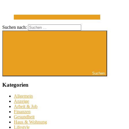
Suchen nach:
Suchen
Kategorien
Allgemein
Anzeige
Arbeit & Job
Finanzen
Gesundheit
Haus & Wohnung
Lifestyle