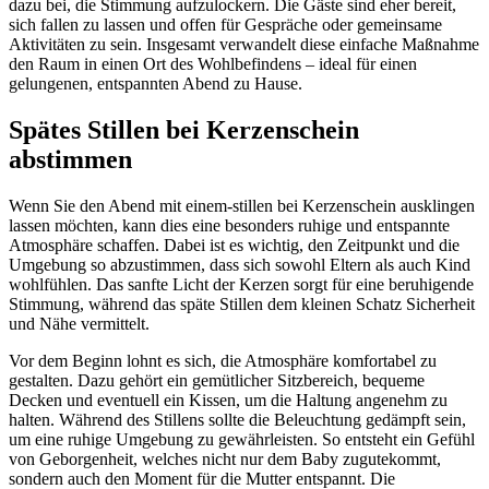
dazu bei, die Stimmung aufzulockern. Die Gäste sind eher bereit,
sich fallen zu lassen und offen für Gespräche oder gemeinsame
Aktivitäten zu sein. Insgesamt verwandelt diese einfache Maßnahme
den Raum in einen Ort des Wohlbefindens – ideal für einen
gelungenen, entspannten Abend zu Hause.
Spätes Stillen bei Kerzenschein
abstimmen
Wenn Sie den Abend mit einem
-stillen bei Kerzenschein
ausklingen
lassen möchten, kann dies eine besonders ruhige und entspannte
Atmosphäre schaffen. Dabei ist es wichtig, den Zeitpunkt und die
Umgebung so abzustimmen, dass sich sowohl Eltern als auch Kind
wohlfühlen. Das sanfte Licht der Kerzen sorgt für eine beruhigende
Stimmung, während das späte Stillen dem kleinen Schatz Sicherheit
und Nähe vermittelt.
Vor dem Beginn lohnt es sich, die Atmosphäre komfortabel zu
gestalten. Dazu gehört ein gemütlicher Sitzbereich, bequeme
Decken und eventuell ein Kissen, um die Haltung angenehm zu
halten. Während des Stillens sollte die Beleuchtung gedämpft sein,
um eine ruhige Umgebung zu gewährleisten. So entsteht ein Gefühl
von Geborgenheit, welches nicht nur dem Baby zugutekommt,
sondern auch den Moment für die Mutter entspannt. Die