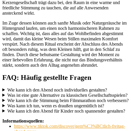
Kerzengesellschaft trägt dazu bei, den Raum in eine warme und
friedliche Stimmung zu tauchen, die auf alle Anwesenden
ansteckend wirkt.
Im Zuge dessen können auch sanfte Musik oder Naturgeräusche im
Hintergrund laufen, um einen noch harmonischeren Rahmen zu
schaffen. Wichtig ist, dass alles auf das Wohlbefinden abgestimmt
wird, damit das kleine Wesen beim Stillen maximalen Komfort
verspürt. Nach diesem Ritual erscheint der Abschluss des Abends
oft besonders ruhig, was dem Kleinen hilft, gut in den Schlaf zu
finden. Durch diese behutsame Gestaltung wird der Moment zu
einer liebevollen Erfahrung, die nicht nur das Bindungsverhältnis
stärkt, sondern auch den Alltag angenehm abrundet.
FAQ: Häufig gestellte Fragen
Wie kann ich den Abend noch individuelles gestalten?
Was ist eine gute Alternative zu klassischen Gesellschaftsspielen?
Wie kann ich die Stimmung beim Filmmarathon noch verbessern?
Was kann ich tun, wenn es draußen ungemütlich ist?
Wie kann ich den Abend für Kinder noch spannender gestalten?
Informationsquellen:
https://www.tiktok.com/discover/gem%C3%BCtlich-freitag-