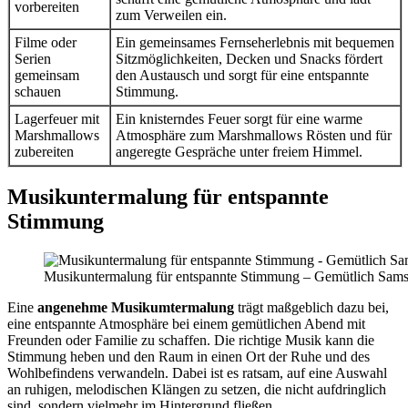
vorbereiten
zum Verweilen ein.
Filme oder
Ein gemeinsames Fernseherlebnis mit bequemen
Serien
Sitzmöglichkeiten, Decken und Snacks fördert
gemeinsam
den Austausch und sorgt für eine entspannte
schauen
Stimmung.
Lagerfeuer mit
Ein knisterndes Feuer sorgt für eine warme
Marshmallows
Atmosphäre zum Marshmallows Rösten und für
zubereiten
angeregte Gespräche unter freiem Himmel.
Musikuntermalung für entspannte
Stimmung
Musikuntermalung für entspannte Stimmung – Gemütlich Samst
Eine
angenehme Musikumtermalung
trägt maßgeblich dazu bei,
eine entspannte Atmosphäre bei einem gemütlichen Abend mit
Freunden oder Familie zu schaffen. Die richtige Musik kann die
Stimmung heben und den Raum in einen Ort der Ruhe und des
Wohlbefindens verwandeln. Dabei ist es ratsam, auf eine Auswahl
an ruhigen, melodischen Klängen zu setzen, die nicht aufdringlich
sind, sondern vielmehr im Hintergrund fließen.