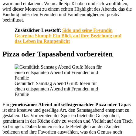
warm und einladend. Wenn alle Spaß haben und sich wohlfühlen,
wird dieser Moment zu einem echten Highlight des Abends, das die
Bindung unter den Freunden und Familienmitgliedern positiv
beeinflusst.
Zusätzlicher Lesestoff:
Sido und seine Freundin
Georgina Stumpf: Ein Blick auf ihre Beziehung und
das Leben im Rampenlicht
Pizza oder Tapasabend vorbereiten
Gemütlich Samstag Abend Gruß: Ideen für
einen entspannten Abend mit Freunden und
Familie
Ein
gemeinsamer Abend mit selbstgemachter Pizza oder Tapas
ist eine kreative und gesellige Art, den Samstagabend entspannt zu
gestalten. Das Vorbereiten der Speisen bietet die Gelegenheit,
gemeinsam in der Küche aktiv zu werden und Vielfalt auf den Tisch
zu bringen. Dabei können sich alle Beteiligten an den Zutaten
bedienen und ihre Favoriten auswählen, was den Genuss noch