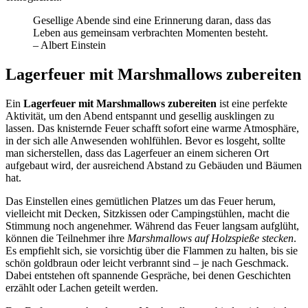
Gesellige Abende sind eine Erinnerung daran, dass das
Leben aus gemeinsam verbrachten Momenten besteht.
– Albert Einstein
Lagerfeuer mit Marshmallows zubereiten
Ein
Lagerfeuer mit Marshmallows zubereiten
ist eine perfekte
Aktivität, um den Abend entspannt und gesellig ausklingen zu
lassen. Das knisternde Feuer schafft sofort eine warme Atmosphäre,
in der sich alle Anwesenden wohlfühlen. Bevor es losgeht, sollte
man sicherstellen, dass das Lagerfeuer an einem sicheren Ort
aufgebaut wird, der ausreichend Abstand zu Gebäuden und Bäumen
hat.
Das Einstellen eines gemütlichen Platzes um das Feuer herum,
vielleicht mit Decken, Sitzkissen oder Campingstühlen, macht die
Stimmung noch angenehmer. Während das Feuer langsam aufglüht,
können die Teilnehmer ihre
Marshmallows auf Holzspieße stecken
.
Es empfiehlt sich, sie vorsichtig über die Flammen zu halten, bis sie
schön goldbraun oder leicht verbrannt sind – je nach Geschmack.
Dabei entstehen oft spannende Gespräche, bei denen Geschichten
erzählt oder Lachen geteilt werden.