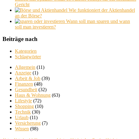
Gericht
Wie funktioniert der Aktienhandel
an der Börse?
Wann soll man sparen und wann
soll man investieren?
Beiträge nach
Kategorien
Schlagwörter
Allgemein
(11)
Anzeige
(1)
Arbeit & Job
(39)
Finanzen
(48)
Gesundheit
(32)
Haus & Wohnung
(63)
Lifestyle
(72)
Shopping
(10)
Technik
(30)
Urlaub
(11)
Versicherung
(7)
Wissen
(98)