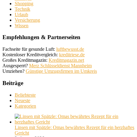
Shopping
Technik
Urlaub
Versicherung
Wissen
Empfehlungen & Partnerseiten
Fachseite für gesunde Luft:
luftbewusst.de
Kostenloser Kreditvergleich:
kreditriese.de
Großes Kreditmagazin:
Kreditmagazin.net
Ausgesperrt?
Merz Schlüsseldienst Mannheim
Umziehen?
Günstige Umzugsfirmen im Umkreis
Beiträge
Beliebteste
Neueste
Kategorien
Linsen mit Spätzle: Omas bewährtes Rezept für ein herzhaftes
Gericht