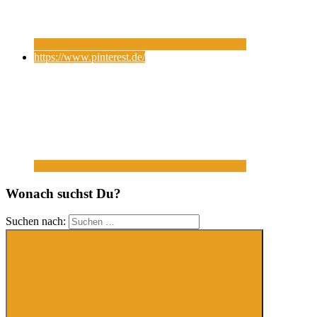
https://www.pinterest.de/
Wonach suchst Du?
Suchen nach: