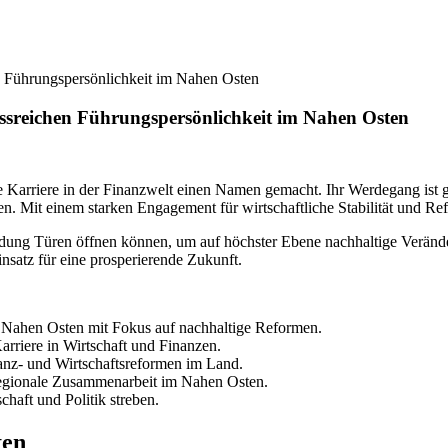
en Führungspersönlichkeit im Nahen Osten
lussreichen Führungspersönlichkeit im Nahen Osten
 Karriere in der Finanzwelt einen Namen gemacht. Ihr Werdegang ist ge
en. Mit einem starken Engagement für wirtschaftliche Stabilität und R
ldung Türen öffnen können, um auf höchster Ebene nachhaltige Verände
nsatz für eine prosperierende Zukunft.
im Nahen Osten mit Fokus auf nachhaltige Reformen.
arriere in Wirtschaft und Finanzen.
nanz- und Wirtschaftsreformen im Land.
 regionale Zusammenarbeit im Nahen Osten.
chaft und Politik streben.
ten