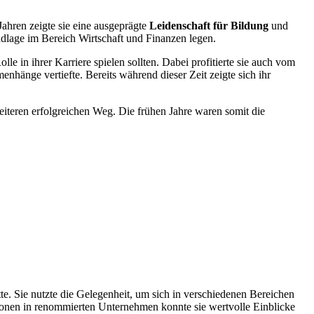
Jahren zeigte sie eine ausgeprägte
Leidenschaft für Bildung
und
undlage im Bereich Wirtschaft und Finanzen legen.
lle in ihrer Karriere spielen sollten. Dabei profitierte sie auch vom
hänge vertiefte. Bereits während dieser Zeit zeigte sich ihr
eiteren erfolgreichen Weg. Die frühen Jahre waren somit die
te. Sie nutzte die Gelegenheit, um sich in verschiedenen Bereichen
tionen in renommierten Unternehmen konnte sie wertvolle Einblicke