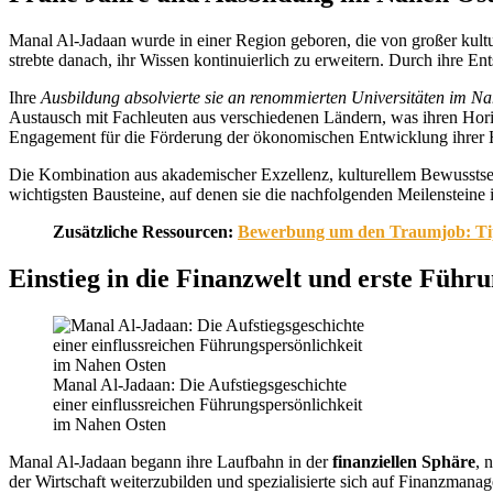
Manal Al-Jadaan wurde in einer Region geboren, die von großer kultur
strebte danach, ihr Wissen kontinuierlich zu erweitern. Durch ihre E
Ihre
Ausbildung absolvierte sie an renommierten Universitäten im N
Austausch mit Fachleuten aus verschiedenen Ländern, was ihren Horizo
Engagement für die Förderung der ökonomischen Entwicklung ihrer 
Die Kombination aus akademischer Exzellenz, kulturellem Bewusstsein 
wichtigsten Bausteine, auf denen sie die nachfolgenden Meilensteine 
Zusätzliche Ressourcen:
Bewerbung um den Traumjob: Tipp
Einstieg in die Finanzwelt und erste Führ
Manal Al-Jadaan: Die Aufstiegsgeschichte
einer einflussreichen Führungspersönlichkeit
im Nahen Osten
Manal Al-Jadaan begann ihre Laufbahn in der
finanziellen Sphäre
, 
der Wirtschaft weiterzubilden und spezialisierte sich auf Finanzman