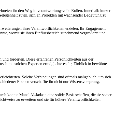
 ebneten ihr den Weg in verantwortungsvolle Rollen. Innerhalb kurzer
 Gelegenheit zuteil, sich an Projekten mit wachsender Bedeutung zu
rweiterungen ihrer Verantwortlichkeiten erzielen. Ihr Engagement
konnte, womit sie ihren Einflussbereich zunehmend vergrößerte und
en und förderten. Diese erfahrenen Persönlichkeiten aus der
usch mit solchen Experten ermöglichte es ihr, Einblick in bewährte
rleichterten. Solche Verbindungen sind oftmals maßgeblich, um sich
chiedener Ebenen verschaffte ihr nicht nur Wissensvorsprung,
rch konnte Manal Al-Jadaan eine solide Basis schaffen, die sie später
ichtweise zu erweitern und sie für höhere Verantwortlichkeiten