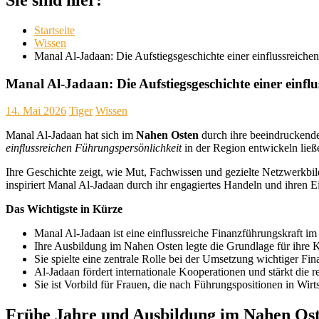
Startseite
Wissen
Manal Al-Jadaan: Die Aufstiegsgeschichte einer einflussreich
Manal Al-Jadaan: Die Aufstiegsgeschichte einer einf
14. Mai 2026
Tiger
Wissen
Manal Al-Jadaan hat sich im
Nahen Osten
durch ihre beeindruckende
einflussreichen Führungspersönlichkeit
in der Region entwickeln ließ
Ihre Geschichte zeigt, wie Mut, Fachwissen und gezielte Netzwerkbi
inspiriert Manal Al-Jadaan durch ihr engagiertes Handeln und ihren Ei
Das Wichtigste in Kürze
Manal Al-Jadaan ist eine einflussreiche Finanzführungskraft 
Ihre Ausbildung im Nahen Osten legte die Grundlage für ihre K
Sie spielte eine zentrale Rolle bei der Umsetzung wichtiger Fi
Al-Jadaan fördert internationale Kooperationen und stärkt die
Sie ist Vorbild für Frauen, die nach Führungspositionen in Wirts
Frühe Jahre und Ausbildung im Nahen Os