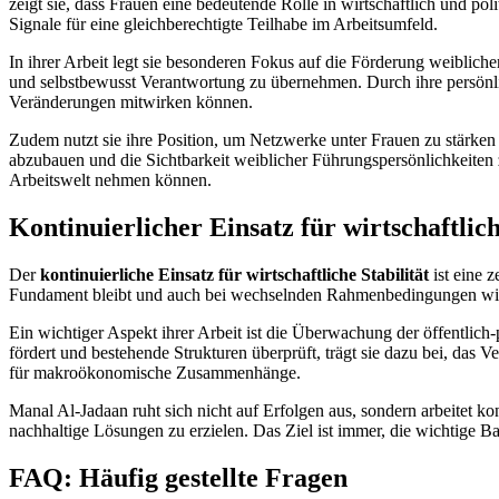
zeigt sie, dass Frauen eine bedeutende Rolle in wirtschaftlich und p
Signale für eine gleichberechtigte Teilhabe im Arbeitsumfeld.
In ihrer Arbeit legt sie besonderen Fokus auf die Förderung weiblic
und selbstbewusst Verantwortung zu übernehmen. Durch ihre persönlich
Veränderungen mitwirken können.
Zudem nutzt sie ihre Position, um Netzwerke unter Frauen zu stärken
abzubauen und die Sichtbarkeit weiblicher Führungspersönlichkeiten z
Arbeitswelt nehmen können.
Kontinuierlicher Einsatz für wirtschaftlich
Der
kontinuierliche Einsatz für wirtschaftliche Stabilität
ist eine z
Fundament bleibt und auch bei wechselnden Rahmenbedingungen widerst
Ein wichtiger Aspekt ihrer Arbeit ist die Überwachung der öffentli
fördert und bestehende Strukturen überprüft, trägt sie dazu bei, das 
für makroökonomische Zusammenhänge.
Manal Al-Jadaan ruht sich nicht auf Erfolgen aus, sondern arbeitet ko
nachhaltige Lösungen zu erzielen. Das Ziel ist immer, die wichtige 
FAQ: Häufig gestellte Fragen