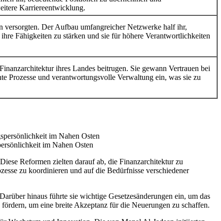
eitere Karriereentwicklung.
en versorgten. Der Aufbau umfangreicher Netzwerke half ihr,
ihre Fähigkeiten zu stärken und sie für höhere Verantwortlichkeiten
Finanzarchitektur ihres Landes beitrugen. Sie gewann Vertrauen bei
ente Prozesse und verantwortungsvolle Verwaltung ein, was sie zu
persönlichkeit im Nahen Osten
Diese Reformen zielten darauf ab, die Finanzarchitektur zu
ozesse zu koordinieren und auf die Bedürfnisse verschiedener
. Darüber hinaus führte sie wichtige Gesetzesänderungen ein, um das
u fördern, um eine breite Akzeptanz für die Neuerungen zu schaffen.