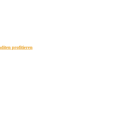
diten profitieren