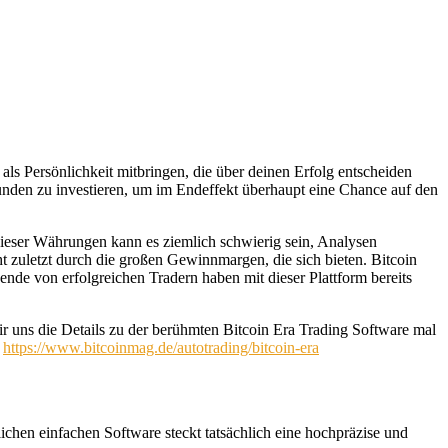
als Persönlichkeit mitbringen, die über deinen Erfolg entscheiden
unden zu investieren, um im Endeffekt überhaupt eine Chance auf den
dieser Währungen kann es ziemlich schwierig sein, Analysen
 zuletzt durch die großen Gewinnmargen, die sich bieten. Bitcoin
usende von erfolgreichen Tradern haben mit dieser Plattform bereits
ir uns die Details zu der berühmten Bitcoin Era Trading Software mal
:
https://www.bitcoinmag.de/autotrading/bitcoin-era
lichen einfachen Software steckt tatsächlich eine hochpräzise und