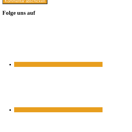
Folge uns auf
https://www.facebook.com/
https://twitter.com/
https://www.linkedin.com/