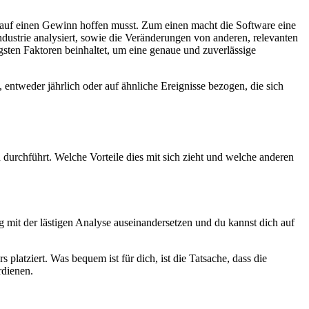
 auf einen Gewinn hoffen musst. Zum einen macht die Software eine
ndustrie analysiert, sowie die Veränderungen von anderen, relevanten
sten Faktoren beinhaltet, um eine genaue und zuverlässige
ntweder jährlich oder auf ähnliche Ereignisse bezogen, die sich
 durchführt. Welche Vorteile dies mit sich zieht und welche anderen
 mit der lästigen Analyse auseinandersetzen und du kannst dich auf
platziert. Was bequem ist für dich, ist die Tatsache, dass die
rdienen.