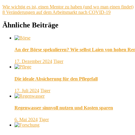
Beitragsnavigation
Vorheriger
Wie wichtig es ist, einen Mentor zu haben (und wo man einen findet)
Beitrag:
Nächster
8 Veränderungen auf dem Arbeitsmarkt nach COVID-19
Beitrag:
Ähnliche Beiträge
An der Börse spekulieren? Wie selbst Laien von hohen Ren
17. Dezember 2024
Tiger
Die ideale Absicherung für den Pflegefall
17. Juli 2024
Tiger
Regenwasser sinnvoll nutzen und Kosten sparen
6. Mai 2024
Tiger