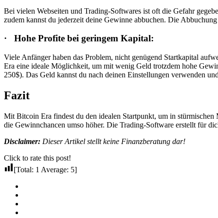
Bei vielen Webseiten und Trading-Softwares ist oft die Gefahr gegeb
zudem kannst du jederzeit deine Gewinne abbuchen. Die Abbuchung fi
· Hohe Profite bei geringem Kapital:
Viele Anfänger haben das Problem, nicht genügend Startkapital aufwei
Era eine ideale Möglichkeit, um mit wenig Geld trotzdem hohe Gewinn
250$). Das Geld kannst du nach deinen Einstellungen verwenden und
Fazit
Mit Bitcoin Era findest du den idealen Startpunkt, um in stürmische
die Gewinnchancen umso höher. Die Trading-Software erstellt für di
Disclaimer:
Dieser Artikel stellt keine Finanzberatung dar!
Click to rate this post!
[Total:
1
Average:
5
]
Facebook
Twitter
Pinterest
Email