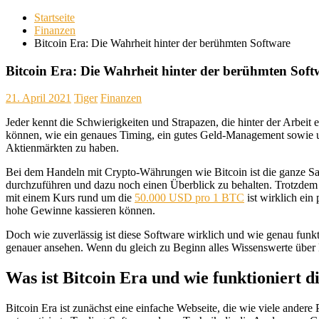
Startseite
Finanzen
Bitcoin Era: Die Wahrheit hinter der berühmten Software
Bitcoin Era: Die Wahrheit hinter der berühmten Soft
21. April 2021
Tiger
Finanzen
Jeder kennt die Schwierigkeiten und Strapazen, die hinter der Arbeit 
können, wie ein genaues Timing, ein gutes Geld-Management sowie un
Aktienmärkten zu haben.
Bei dem Handeln mit Crypto-Währungen wie Bitcoin ist die ganze Sac
durchzuführen und dazu noch einen Überblick zu behalten. Trotzdem v
mit einem Kurs rund um die
50.000 USD pro 1 BTC
ist wirklich ein
hohe Gewinne kassieren können.
Doch wie zuverlässig ist diese Software wirklich und wie genau funkt
genauer ansehen. Wenn du gleich zu Beginn alles Wissenswerte über B
Was ist Bitcoin Era und wie funktioniert d
Bitcoin Era ist zunächst eine einfache Webseite, die wie viele andere