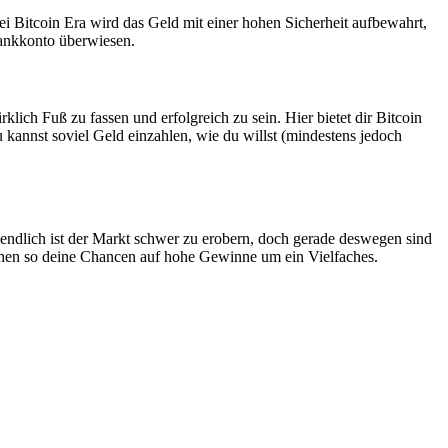
i Bitcoin Era wird das Geld mit einer hohen Sicherheit aufbewahrt,
Bankkonto überwiesen.
lich Fuß zu fassen und erfolgreich zu sein. Hier bietet dir Bitcoin
 kannst soviel Geld einzahlen, wie du willst (mindestens jedoch
endlich ist der Markt schwer zu erobern, doch gerade deswegen sind
öhen so deine Chancen auf hohe Gewinne um ein Vielfaches.