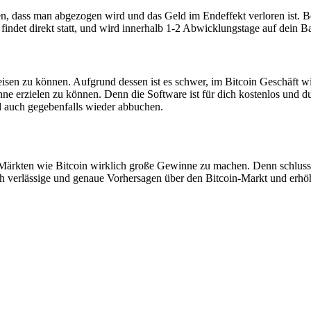
en, dass man abgezogen wird und das Geld im Endeffekt verloren ist. Be
ndet direkt statt, und wird innerhalb 1-2 Abwicklungstage auf dein 
sen zu können. Aufgrund dessen ist es schwer, im Bitcoin Geschäft wirk
e erzielen zu können. Denn die Software ist für dich kostenlos und du
 auch gegebenfalls wieder abbuchen.
n Märkten wie Bitcoin wirklich große Gewinne zu machen. Denn schluss
ch verlässige und genaue Vorhersagen über den Bitcoin-Markt und erh