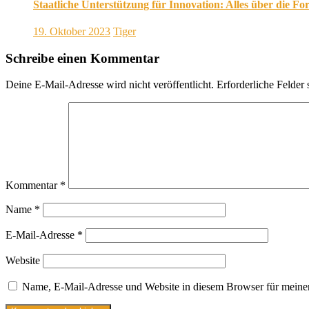
Staatliche Unterstützung für Innovation: Alles über die F
19. Oktober 2023
Tiger
Schreibe einen Kommentar
Deine E-Mail-Adresse wird nicht veröffentlicht.
Erforderliche Felder 
Kommentar
*
Name
*
E-Mail-Adresse
*
Website
Name, E-Mail-Adresse und Website in diesem Browser für meine