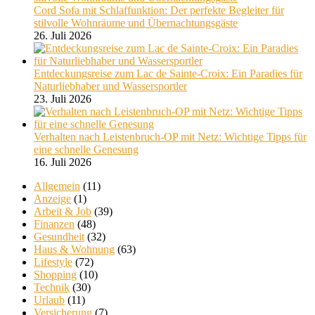
Cord Sofa mit Schlaffunktion: Der perfekte Begleiter für
stilvolle Wohnräume und Übernachtungsgäste
26. Juli 2026
Entdeckungsreise zum Lac de Sainte-Croix: Ein Paradies für
Naturliebhaber und Wassersportler
23. Juli 2026
Verhalten nach Leistenbruch-OP mit Netz: Wichtige Tipps für
eine schnelle Genesung
16. Juli 2026
Allgemein
(11)
Anzeige
(1)
Arbeit & Job
(39)
Finanzen
(48)
Gesundheit
(32)
Haus & Wohnung
(63)
Lifestyle
(72)
Shopping
(10)
Technik
(30)
Urlaub
(11)
Versicherung
(7)