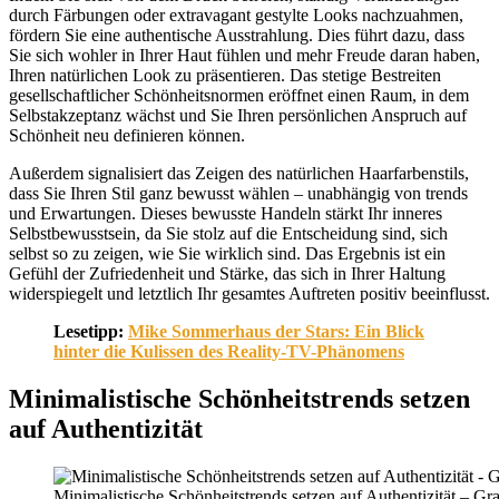
durch Färbungen oder extravagant gestylte Looks nachzuahmen,
fördern Sie eine authentische Ausstrahlung. Dies führt dazu, dass
Sie sich wohler in Ihrer Haut fühlen und mehr Freude daran haben,
Ihren natürlichen Look zu präsentieren. Das stetige Bestreiten
gesellschaftlicher Schönheitsnormen eröffnet einen Raum, in dem
Selbstakzeptanz wächst und Sie Ihren persönlichen Anspruch auf
Schönheit neu definieren können.
Außerdem signalisiert das Zeigen des natürlichen Haarfarbenstils,
dass Sie Ihren Stil ganz bewusst wählen – unabhängig von trends
und Erwartungen. Dieses bewusste Handeln stärkt Ihr inneres
Selbstbewusstsein, da Sie stolz auf die Entscheidung sind, sich
selbst so zu zeigen, wie Sie wirklich sind. Das Ergebnis ist ein
Gefühl der Zufriedenheit und Stärke, das sich in Ihrer Haltung
widerspiegelt und letztlich Ihr gesamtes Auftreten positiv beeinflusst.
Lesetipp:
Mike Sommerhaus der Stars: Ein Blick
hinter die Kulissen des Reality-TV-Phänomens
Minimalistische Schönheitstrends setzen
auf Authentizität
Minimalistische Schönheitstrends setzen auf Authentizität – G