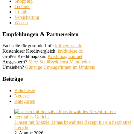
Shopping
Technik
Urlaub
Versicherung
Wissen
Empfehlungen & Partnerseiten
Fachseite für gesunde Luft:
luftbewusst.de
Kostenloser Kreditvergleich:
kreditriese.de
Großes Kreditmagazin:
Kreditmagazin.net
Ausgesperrt?
Merz Schlüsseldienst Mannheim
Umziehen?
Günstige Umzugsfirmen im Umkreis
Beiträge
Beliebteste
Neueste
Kategorien
Linsen mit Spätzle: Omas bewährtes Rezept für ein herzhaftes
Gericht
2. August 2026