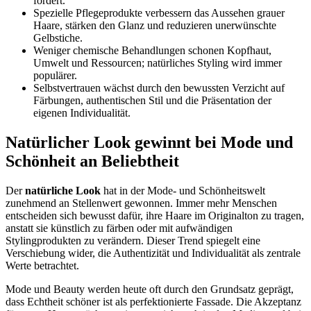
fördert.
Spezielle Pflegeprodukte verbessern das Aussehen grauer
Haare, stärken den Glanz und reduzieren unerwünschte
Gelbstiche.
Weniger chemische Behandlungen schonen Kopfhaut,
Umwelt und Ressourcen; natürliches Styling wird immer
populärer.
Selbstvertrauen wächst durch den bewussten Verzicht auf
Färbungen, authentischen Stil und die Präsentation der
eigenen Individualität.
Natürlicher Look gewinnt bei Mode und
Schönheit an Beliebtheit
Der
natürliche Look
hat in der Mode- und Schönheitswelt
zunehmend an Stellenwert gewonnen. Immer mehr Menschen
entscheiden sich bewusst dafür, ihre Haare im Originalton zu tragen,
anstatt sie künstlich zu färben oder mit aufwändigen
Stylingprodukten zu verändern. Dieser Trend spiegelt eine
Verschiebung wider, die Authentizität und Individualität als zentrale
Werte betrachtet.
Mode und Beauty werden heute oft durch den Grundsatz geprägt,
dass Echtheit schöner ist als perfektionierte Fassade. Die Akzeptanz