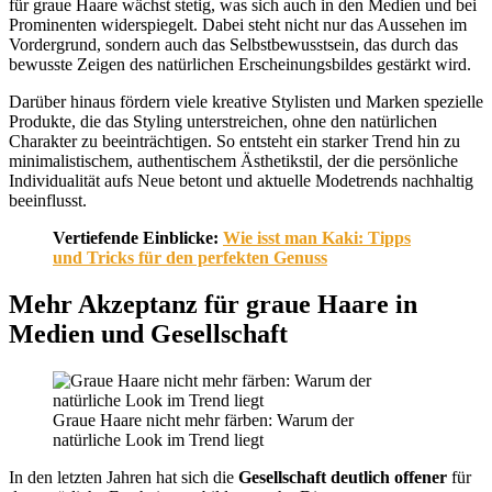
für graue Haare wächst stetig, was sich auch in den Medien und bei
Prominenten widerspiegelt. Dabei steht nicht nur das Aussehen im
Vordergrund, sondern auch das Selbstbewusstsein, das durch das
bewusste Zeigen des natürlichen Erscheinungsbildes gestärkt wird.
Darüber hinaus fördern viele kreative Stylisten und Marken spezielle
Produkte, die das Styling unterstreichen, ohne den natürlichen
Charakter zu beeinträchtigen. So entsteht ein starker Trend hin zu
minimalistischem, authentischem Ästhetikstil, der die persönliche
Individualität aufs Neue betont und aktuelle Modetrends nachhaltig
beeinflusst.
Vertiefende Einblicke:
Wie isst man Kaki: Tipps
und Tricks für den perfekten Genuss
Mehr Akzeptanz für graue Haare in
Medien und Gesellschaft
Graue Haare nicht mehr färben: Warum der
natürliche Look im Trend liegt
In den letzten Jahren hat sich die
Gesellschaft deutlich offener
für