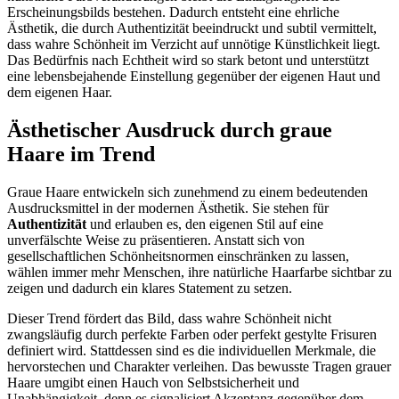
Erscheinungsbilds bestehen. Dadurch entsteht eine ehrliche
Ästhetik, die durch Authentizität beeindruckt und subtil vermittelt,
dass wahre Schönheit im Verzicht auf unnötige Künstlichkeit liegt.
Das Bedürfnis nach Echtheit wird so stark betont und unterstützt
eine lebensbejahende Einstellung gegenüber der eigenen Haut und
dem eigenen Haar.
Ästhetischer Ausdruck durch graue
Haare im Trend
Graue Haare entwickeln sich zunehmend zu einem bedeutenden
Ausdrucksmittel in der modernen Ästhetik. Sie stehen für
Authentizität
und erlauben es, den eigenen Stil auf eine
unverfälschte Weise zu präsentieren. Anstatt sich von
gesellschaftlichen Schönheitsnormen einschränken zu lassen,
wählen immer mehr Menschen, ihre natürliche Haarfarbe sichtbar zu
zeigen und dadurch ein klares Statement zu setzen.
Dieser Trend fördert das Bild, dass wahre Schönheit nicht
zwangsläufig durch perfekte Farben oder perfekt gestylte Frisuren
definiert wird. Stattdessen sind es die individuellen Merkmale, die
hervorstechen und Charakter verleihen. Das bewusste Tragen grauer
Haare umgibt einen Hauch von Selbstsicherheit und
Unabhängigkeit, denn es signalisiert Akzeptanz gegenüber dem