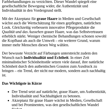
Farbbehandlungen zu verzichten. Dieser Wandel spiegelt eine
gesellschaftliche Bewegung wider, die Authentizität und
Individualität in den Vordergrund stellt.
Mit der Akzeptanz für
graue Haare
in Medien und Gesellschaft
wächst auch die Wertschätzung für einen gepflegten, natürlichen
Look. Gleichzeitig verbessern innovative Pflegeprodukte die
Qualität und das Aussehen
grauer Haare, was das Selbstvertrauen
erheblich stärkt. Weniger chemische Behandlungen schonen sowohl
die Kopfhaut als auch die Umwelt – ein weiterer Grund, warum
immer mehr Menschen diesen Weg wählen.
Der bewusste Verzicht auf Färbungen unterstreicht zudem den
Wunsch nach
Individualität und Echtheit
. In einer Zeit
minimalistischer Schönheitsstile setzen viele darauf, ihre natürliche
Schönheit durch den authentischen Grauton zum Ausdruck zu
bringen – ein Trend, der nicht nur modern, sondern auch nachhaltig
ist.
Das Wichtigste in Kürze
Der Trend setzt auf natürliche, graue Haare, um Authentizität,
Individualität und Nachhaltigkeit zu betonen.
Akzeptanz für graue Haare wächst in Medien, Gesellschaft
und bei Prominenten, was den gesellschaftlichen Wandel