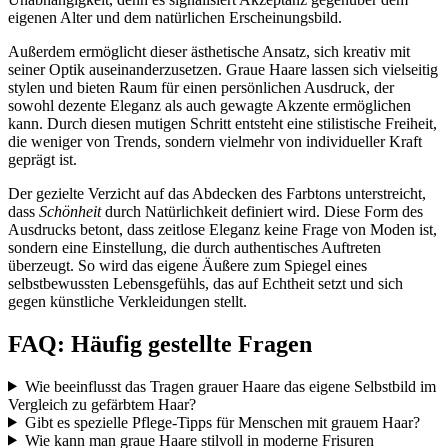
eigenen Alter und dem natürlichen Erscheinungsbild.
Außerdem ermöglicht dieser ästhetische Ansatz, sich kreativ mit
seiner Optik auseinanderzusetzen. Graue Haare lassen sich vielseitig
stylen und bieten Raum für einen persönlichen Ausdruck, der
sowohl dezente Eleganz als auch gewagte Akzente ermöglichen
kann. Durch diesen mutigen Schritt entsteht eine stilistische Freiheit,
die weniger von Trends, sondern vielmehr von individueller Kraft
geprägt ist.
Der gezielte Verzicht auf das Abdecken des Farbtons unterstreicht,
dass
Schönheit
durch Natürlichkeit definiert wird. Diese Form des
Ausdrucks betont, dass zeitlose Eleganz keine Frage von Moden ist,
sondern eine Einstellung, die durch authentisches Auftreten
überzeugt. So wird das eigene Äußere zum Spiegel eines
selbstbewussten Lebensgefühls, das auf Echtheit setzt und sich
gegen künstliche Verkleidungen stellt.
FAQ: Häufig gestellte Fragen
Wie beeinflusst das Tragen grauer Haare das eigene Selbstbild im
Vergleich zu gefärbtem Haar?
Gibt es spezielle Pflege-Tipps für Menschen mit grauem Haar?
Wie kann man graue Haare stilvoll in moderne Frisuren