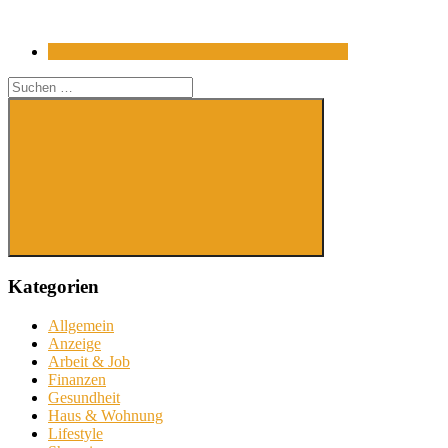
Suchen
nach:
Suchen
Kategorien
Allgemein
Anzeige
Arbeit & Job
Finanzen
Gesundheit
Haus & Wohnung
Lifestyle