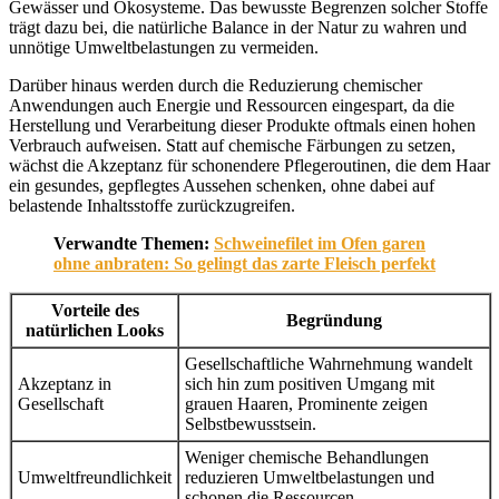
Gewässer und Ökosysteme. Das bewusste Begrenzen solcher Stoffe
trägt dazu bei, die natürliche Balance in der Natur zu wahren und
unnötige Umweltbelastungen zu vermeiden.
Darüber hinaus werden durch die Reduzierung chemischer
Anwendungen auch Energie und Ressourcen eingespart, da die
Herstellung und Verarbeitung dieser Produkte oftmals einen hohen
Verbrauch aufweisen. Statt auf chemische Färbungen zu setzen,
wächst die Akzeptanz für schonendere Pflegeroutinen, die dem Haar
ein gesundes, gepflegtes Aussehen schenken, ohne dabei auf
belastende Inhaltsstoffe zurückzugreifen.
Verwandte Themen:
Schweinefilet im Ofen garen
ohne anbraten: So gelingt das zarte Fleisch perfekt
Vorteile des
Begründung
natürlichen Looks
Gesellschaftliche Wahrnehmung wandelt
Akzeptanz in
sich hin zum positiven Umgang mit
Gesellschaft
grauen Haaren, Prominente zeigen
Selbstbewusstsein.
Weniger chemische Behandlungen
Umweltfreundlichkeit
reduzieren Umweltbelastungen und
schonen die Ressourcen.