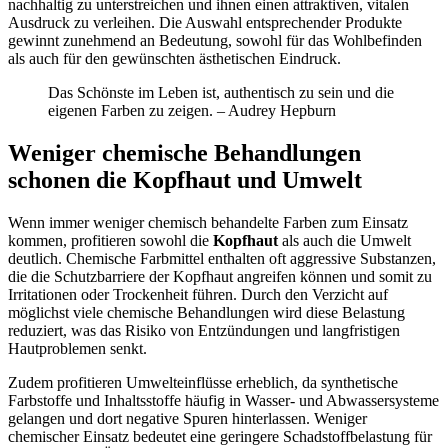
nachhaltig zu unterstreichen und ihnen einen attraktiven, vitalen
Ausdruck zu verleihen. Die Auswahl entsprechender Produkte
gewinnt zunehmend an Bedeutung, sowohl für das Wohlbefinden
als auch für den gewünschten ästhetischen Eindruck.
Das Schönste im Leben ist, authentisch zu sein und die
eigenen Farben zu zeigen. – Audrey Hepburn
Weniger chemische Behandlungen
schonen die Kopfhaut und Umwelt
Wenn immer weniger chemisch behandelte Farben zum Einsatz
kommen, profitieren sowohl die
Kopfhaut
als auch die Umwelt
deutlich. Chemische Farbmittel enthalten oft aggressive Substanzen,
die die Schutzbarriere der Kopfhaut angreifen können und somit zu
Irritationen oder Trockenheit führen. Durch den Verzicht auf
möglichst viele chemische Behandlungen wird diese Belastung
reduziert, was das Risiko von Entzündungen und langfristigen
Hautproblemen senkt.
Zudem profitieren Umwelteinflüsse erheblich, da synthetische
Farbstoffe und Inhaltsstoffe häufig in Wasser- und Abwassersysteme
gelangen und dort negative Spuren hinterlassen. Weniger
chemischer Einsatz bedeutet eine geringere Schadstoffbelastung für