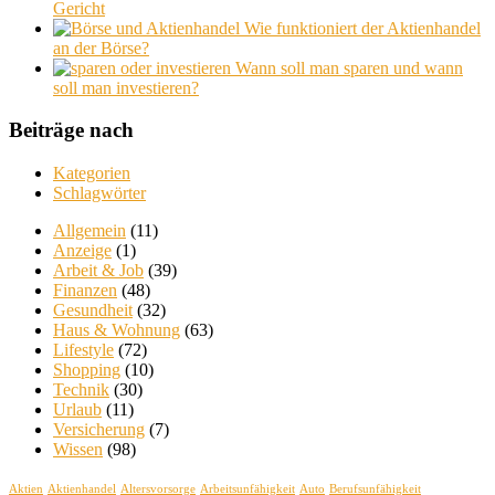
Gericht
Wie funktioniert der Aktienhandel
an der Börse?
Wann soll man sparen und wann
soll man investieren?
Beiträge nach
Kategorien
Schlagwörter
Allgemein
(11)
Anzeige
(1)
Arbeit & Job
(39)
Finanzen
(48)
Gesundheit
(32)
Haus & Wohnung
(63)
Lifestyle
(72)
Shopping
(10)
Technik
(30)
Urlaub
(11)
Versicherung
(7)
Wissen
(98)
Aktien
Aktienhandel
Altersvorsorge
Arbeitsunfähigkeit
Auto
Berufsunfähigkeit