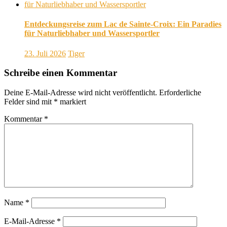
Entdeckungsreise zum Lac de Sainte-Croix: Ein Paradies
für Naturliebhaber und Wassersportler
23. Juli 2026
Tiger
Schreibe einen Kommentar
Deine E-Mail-Adresse wird nicht veröffentlicht.
Erforderliche
Felder sind mit
*
markiert
Kommentar
*
Name
*
E-Mail-Adresse
*