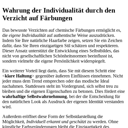
Wahrung der Individualität durch den
Verzicht auf Färbungen
Das bewusste Verzichten auf chemische Färbungen ermöglicht es,
die
eigene Individualität
auf authentische Weise auszudrücken.
Indem Sie Ihre natürliche Haarfarbe zeigen, setzen Sie ein Zeichen
dafür, dass Sie Ihren einzigartigen Stil schätzen und respektieren.
Dieser Ansatz unterstützt die Entwicklung eines Selbstbildes, das
nicht von gesellschaftlichen Schönheitsnormen beeinflusst ist,
sondern vielmehr die eigene Persönlichkeit widerspiegelt.
Ein weiterer Vorteil liegt darin, dass Sie mit diesem Schritt eine
<
klare Haltung
> gegenüber äußeren Einflüssen einnehmen. Nicht
jeder muss dem Trend entsprechen oder das modische Ideal
nachahmen. Stattdessen steht im Vordergrund, sich selbst treu zu
bleiben und die eigenen Eigenschaften zu betonen. Dies fördert eine
wahrhaftige Selbstwahrnehmung
, bei der die Entscheidung für
den natürlichen Look als Ausdruck der eigenen Identität verstanden
wird.
Außerdem eröffnet diese Form der Selbstdarstellung die
Möglichkeit,
Individuell erkannt und geschätzt
zu werden. Ohne
künstliche Farbveränderungen bleibt die Einzigartigkeit des