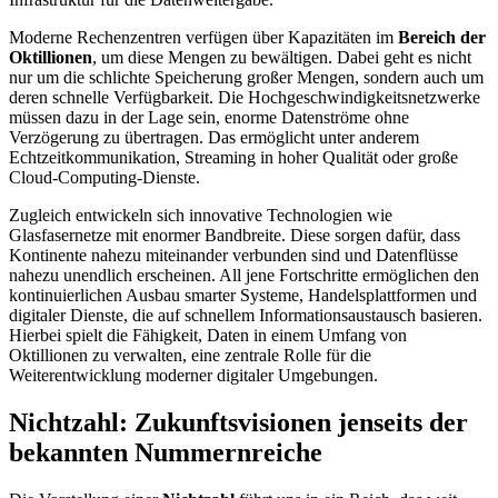
Moderne Rechenzentren verfügen über Kapazitäten im
Bereich der
Oktillionen
, um diese Mengen zu bewältigen. Dabei geht es nicht
nur um die schlichte Speicherung großer Mengen, sondern auch um
deren schnelle Verfügbarkeit. Die Hochgeschwindigkeitsnetzwerke
müssen dazu in der Lage sein, enorme Datenströme ohne
Verzögerung zu übertragen. Das ermöglicht unter anderem
Echtzeitkommunikation, Streaming in hoher Qualität oder große
Cloud-Computing-Dienste.
Zugleich entwickeln sich innovative Technologien wie
Glasfasernetze mit enormer Bandbreite. Diese sorgen dafür, dass
Kontinente nahezu miteinander verbunden sind und Datenflüsse
nahezu unendlich erscheinen. All jene Fortschritte ermöglichen den
kontinuierlichen Ausbau smarter Systeme, Handelsplattformen und
digitaler Dienste, die auf schnellem Informationsaustausch basieren.
Hierbei spielt die Fähigkeit, Daten in einem Umfang von
Oktillionen zu verwalten, eine zentrale Rolle für die
Weiterentwicklung moderner digitaler Umgebungen.
Nichtzahl: Zukunftsvisionen jenseits der
bekannten Nummernreiche