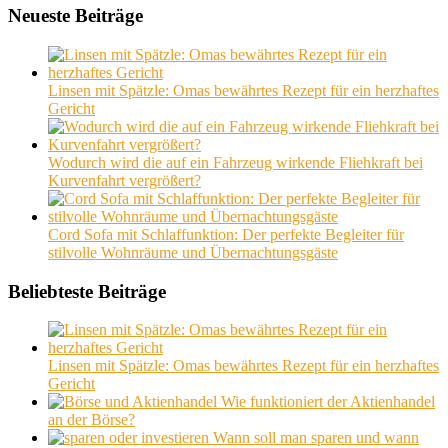
Neueste Beiträge
Linsen mit Spätzle: Omas bewährtes Rezept für ein herzhaftes
Gericht
Wodurch wird die auf ein Fahrzeug wirkende Fliehkraft bei
Kurvenfahrt vergrößert?
Cord Sofa mit Schlaffunktion: Der perfekte Begleiter für
stilvolle Wohnräume und Übernachtungsgäste
Beliebteste Beiträge
Linsen mit Spätzle: Omas bewährtes Rezept für ein herzhaftes
Gericht
Wie funktioniert der Aktienhandel
an der Börse?
Wann soll man sparen und wann