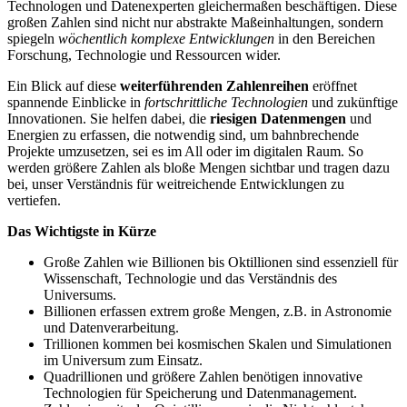
Technologen und Datenexperten gleichermaßen beschäftigen. Diese
großen Zahlen sind nicht nur abstrakte Maßeinhaltungen, sondern
spiegeln
wöchentlich komplexe Entwicklungen
in den Bereichen
Forschung, Technologie und Ressourcen wider.
Ein Blick auf diese
weiterführenden Zahlenreihen
eröffnet
spannende Einblicke in
fortschrittliche Technologien
und zukünftige
Innovationen. Sie helfen dabei, die
riesigen Datenmengen
und
Energien zu erfassen, die notwendig sind, um bahnbrechende
Projekte umzusetzen, sei es im All oder im digitalen Raum. So
werden größere Zahlen als bloße Mengen sichtbar und tragen dazu
bei, unser Verständnis für weitreichende Entwicklungen zu
vertiefen.
Das Wichtigste in Kürze
Große Zahlen wie Billionen bis Oktillionen sind essenziell für
Wissenschaft, Technologie und das Verständnis des
Universums.
Billionen erfassen extrem große Mengen, z.B. in Astronomie
und Datenverarbeitung.
Trillionen kommen bei kosmischen Skalen und Simulationen
im Universum zum Einsatz.
Quadrillionen und größere Zahlen benötigen innovative
Technologien für Speicherung und Datenmanagement.