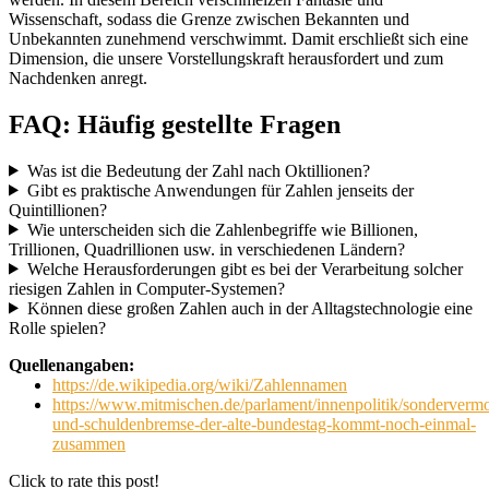
Wissenschaft, sodass die Grenze zwischen Bekannten und
Unbekannten zunehmend verschwimmt. Damit erschließt sich eine
Dimension, die unsere Vorstellungskraft herausfordert und zum
Nachdenken anregt.
FAQ: Häufig gestellte Fragen
Was ist die Bedeutung der Zahl nach Oktillionen?
Gibt es praktische Anwendungen für Zahlen jenseits der
Quintillionen?
Wie unterscheiden sich die Zahlenbegriffe wie Billionen,
Trillionen, Quadrillionen usw. in verschiedenen Ländern?
Welche Herausforderungen gibt es bei der Verarbeitung solcher
riesigen Zahlen in Computer-Systemen?
Können diese großen Zahlen auch in der Alltagstechnologie eine
Rolle spielen?
Quellenangaben:
https://de.wikipedia.org/wiki/Zahlennamen
https://www.mitmischen.de/parlament/innenpolitik/sonderverm
und-schuldenbremse-der-alte-bundestag-kommt-noch-einmal-
zusammen
Click to rate this post!