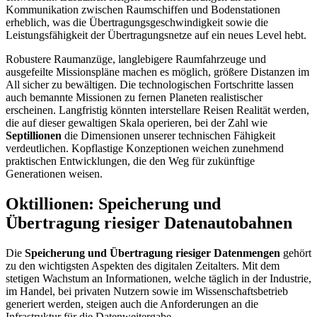
Kommunikation zwischen Raumschiffen und Bodenstationen
erheblich, was die Übertragungsgeschwindigkeit sowie die
Leistungsfähigkeit der Übertragungsnetze auf ein neues Level hebt.
Robustere Raumanzüge, langlebigere Raumfahrzeuge und
ausgefeilte Missionspläne machen es möglich, größere Distanzen im
All sicher zu bewältigen. Die technologischen Fortschritte lassen
auch bemannte Missionen zu fernen Planeten realistischer
erscheinen. Langfristig könnten interstellare Reisen Realität werden,
die auf dieser gewaltigen Skala operieren, bei der Zahl wie
Septillionen
die Dimensionen unserer technischen Fähigkeit
verdeutlichen. Kopflastige Konzeptionen weichen zunehmend
praktischen Entwicklungen, die den Weg für zukünftige
Generationen weisen.
Oktillionen: Speicherung und
Übertragung riesiger Datenautobahnen
Die
Speicherung und Übertragung riesiger Datenmengen
gehört
zu den wichtigsten Aspekten des digitalen Zeitalters. Mit dem
stetigen Wachstum an Informationen, welche täglich in der Industrie,
im Handel, bei privaten Nutzern sowie im Wissenschaftsbetrieb
generiert werden, steigen auch die Anforderungen an die
Infrastruktur für die Datenweitergabe.