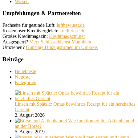
Wissen
Empfehlungen & Partnerseiten
Fachseite für gesunde Luft:
luftbewusst.de
Kostenloser Kreditvergleich:
kreditriese.de
Großes Kreditmagazin:
Kreditmagazin.net
Ausgesperrt?
Merz Schlüsseldienst Mannheim
Umziehen?
Günstige Umzugsfirmen im Umkreis
Beiträge
Beliebteste
Neueste
Kategorien
Linsen mit Spätzle: Omas bewährtes Rezept für ein herzhaftes
Gericht
2. August 2026
Wie funktioniert der Aktienhandel
an der Börse?
5. August 2019
Wann soll man sparen und wann