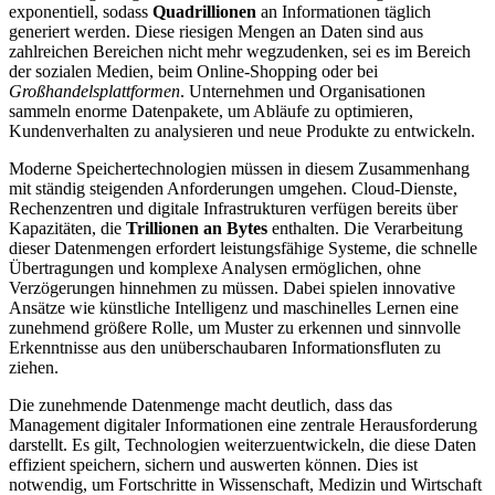
exponentiell, sodass
Quadrillionen
an Informationen täglich
generiert werden. Diese riesigen Mengen an Daten sind aus
zahlreichen Bereichen nicht mehr wegzudenken, sei es im Bereich
der sozialen Medien, beim Online-Shopping oder bei
Großhandelsplattformen
. Unternehmen und Organisationen
sammeln enorme Datenpakete, um Abläufe zu optimieren,
Kundenverhalten zu analysieren und neue Produkte zu entwickeln.
Moderne Speichertechnologien müssen in diesem Zusammenhang
mit ständig steigenden Anforderungen umgehen. Cloud-Dienste,
Rechenzentren und digitale Infrastrukturen verfügen bereits über
Kapazitäten, die
Trillionen an Bytes
enthalten. Die Verarbeitung
dieser Datenmengen erfordert leistungsfähige Systeme, die schnelle
Übertragungen und komplexe Analysen ermöglichen, ohne
Verzögerungen hinnehmen zu müssen. Dabei spielen innovative
Ansätze wie künstliche Intelligenz und maschinelles Lernen eine
zunehmend größere Rolle, um Muster zu erkennen und sinnvolle
Erkenntnisse aus den unüberschaubaren Informationsfluten zu
ziehen.
Die zunehmende Datenmenge macht deutlich, dass das
Management digitaler Informationen eine zentrale Herausforderung
darstellt. Es gilt, Technologien weiterzuentwickeln, die diese Daten
effizient speichern, sichern und auswerten können. Dies ist
notwendig, um Fortschritte in Wissenschaft, Medizin und Wirtschaft