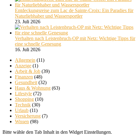
Entdeckungsreise zum Lac de Sainte-Croix: Ein Paradies für
Naturliebhaber und Wassersportler
23. Juli 2026
Verhalten nach Leistenbruch-OP mit Netz: Wichtige Tipps für
eine schnelle Genesung
16. Juli 2026
Allgemein
(11)
Anzeige
(1)
Arbeit & Job
(39)
Finanzen
(48)
Gesundheit
(32)
Haus & Wohnung
(63)
Lifestyle
(72)
Shopping
(10)
Technik
(30)
Urlaub
(11)
Versicherung
(7)
Wissen
(98)
Bitte wähle den Tab Inhalt in den Widget Einstellungen.