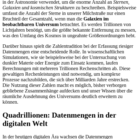
in der Astronomie verwendet, um die enorme Anzahl an
Sternen,
Galaxien und kosmischen Strukturen
zu beschreiben. Beispielsweise
umfasst die Anzahl der Sterne in unserer Milchstraße nur einen
Bruchteil der Gesamtzahl, wenn man die
Galaxien im
beobachtbaren Universum
betrachtet. Es werden Trillionen von
Lichtjahren benötigt, um die größte bekannte Entfernung zu messen,
was den Umfang des Kosmos in ungeahnte Größenordnungen hebt.
Darüber hinaus spielt die Zahlentradition bei der Erfassung riesiger
Datenmengen eine entscheidende Rolle. In wissenschaftlichen
Simulationen, wie sie beispielsweise bei der Untersuchung von
dunkler Materie oder Energie zum Einsatz kommen, laufen
Berechnungen mit mehreren Trillionen Rechenschritten ab. Diese
gewaltigen Rechenleistungen sind notwendig, um komplexe
Prozesse nachzubilden, die sich über Milliarden Jahre erstrecken.
Die Nutzung dieser Zahlen macht es möglich, bisher verborgen
gebliebene Zusammenhänge aufdecken und unser Wissen über die
räumliche Ausdehnung des Universums deutlich erweitern zu
können.
Quadrillionen: Datenmengen in der
digitalen Welt
In der heutigen digitalen Ära wachsen die Datenmengen