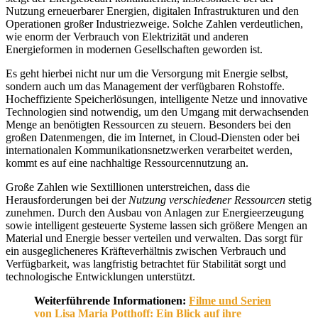
Nutzung erneuerbarer Energien, digitalen Infrastrukturen und den
Operationen großer Industriezweige. Solche Zahlen verdeutlichen,
wie enorm der Verbrauch von Elektrizität und anderen
Energieformen in modernen Gesellschaften geworden ist.
Es geht hierbei nicht nur um die Versorgung mit Energie selbst,
sondern auch um das Management der verfügbaren Rohstoffe.
Hocheffiziente Speicherlösungen, intelligente Netze und innovative
Technologien sind notwendig, um den Umgang mit derwachsenden
Menge an benötigten Ressourcen zu steuern. Besonders bei den
großen Datenmengen, die im Internet, in Cloud-Diensten oder bei
internationalen Kommunikationsnetzwerken verarbeitet werden,
kommt es auf eine nachhaltige Ressourcennutzung an.
Große Zahlen wie Sextillionen unterstreichen, dass die
Herausforderungen bei der
Nutzung verschiedener Ressourcen
stetig
zunehmen. Durch den Ausbau von Anlagen zur Energieerzeugung
sowie intelligent gesteuerte Systeme lassen sich größere Mengen an
Material und Energie besser verteilen und verwalten. Das sorgt für
ein ausgeglicheneres Kräfteverhältnis zwischen Verbrauch und
Verfügbarkeit, was langfristig betrachtet für Stabilität sorgt und
technologische Entwicklungen unterstützt.
Weiterführende Informationen:
Filme und Serien
von Lisa Maria Potthoff: Ein Blick auf ihre