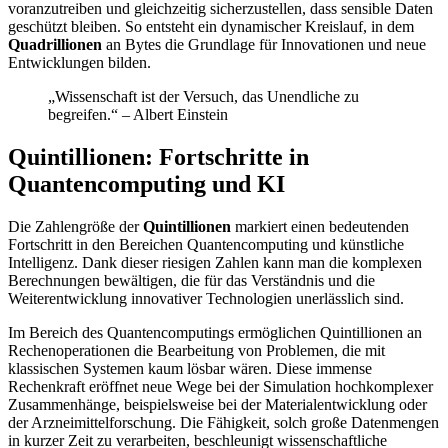
voranzutreiben und gleichzeitig sicherzustellen, dass sensible Daten
geschützt bleiben. So entsteht ein dynamischer Kreislauf, in dem
Quadrillionen
an Bytes die Grundlage für Innovationen und neue
Entwicklungen bilden.
„Wissenschaft ist der Versuch, das Unendliche zu
begreifen.“ – Albert Einstein
Quintillionen: Fortschritte in
Quantencomputing und KI
Die Zahlengröße der
Quintillionen
markiert einen bedeutenden
Fortschritt in den Bereichen Quantencomputing und künstliche
Intelligenz. Dank dieser riesigen Zahlen kann man die komplexen
Berechnungen bewältigen, die für das Verständnis und die
Weiterentwicklung innovativer Technologien unerlässlich sind.
Im Bereich des Quantencomputings ermöglichen Quintillionen an
Rechenoperationen die Bearbeitung von Problemen, die mit
klassischen Systemen kaum lösbar wären. Diese immense
Rechenkraft eröffnet neue Wege bei der Simulation hochkomplexer
Zusammenhänge, beispielsweise bei der Materialentwicklung oder
der Arzneimittelforschung. Die Fähigkeit, solch große Datenmengen
in kurzer Zeit zu verarbeiten, beschleunigt wissenschaftliche