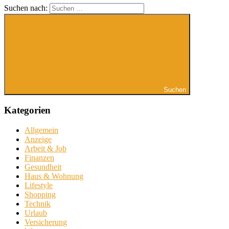
Suchen nach:
Suchen
Kategorien
Allgemein
Anzeige
Arbeit & Job
Finanzen
Gesundheit
Haus & Wohnung
Lifestyle
Shopping
Technik
Urlaub
Versicherung