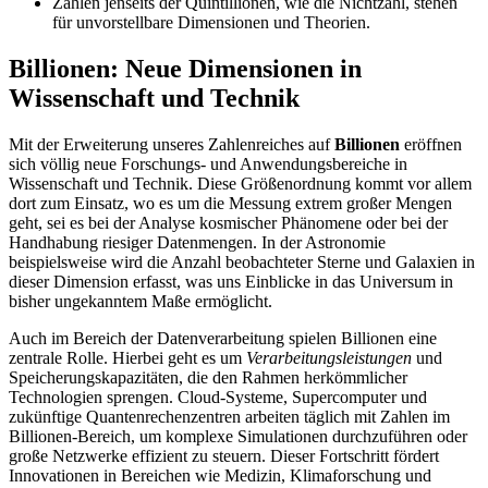
Zahlen jenseits der Quintillionen, wie die Nichtzahl, stehen
für unvorstellbare Dimensionen und Theorien.
Billionen: Neue Dimensionen in
Wissenschaft und Technik
Mit der Erweiterung unseres Zahlenreiches auf
Billionen
eröffnen
sich völlig neue Forschungs- und Anwendungsbereiche in
Wissenschaft und Technik. Diese Größenordnung kommt vor allem
dort zum Einsatz, wo es um die Messung extrem großer Mengen
geht, sei es bei der Analyse kosmischer Phänomene oder bei der
Handhabung riesiger Datenmengen. In der Astronomie
beispielsweise wird die Anzahl beobachteter Sterne und Galaxien in
dieser Dimension erfasst, was uns Einblicke in das Universum in
bisher ungekanntem Maße ermöglicht.
Auch im Bereich der Datenverarbeitung spielen Billionen eine
zentrale Rolle. Hierbei geht es um
Verarbeitungsleistungen
und
Speicherungskapazitäten, die den Rahmen herkömmlicher
Technologien sprengen. Cloud-Systeme, Supercomputer und
zukünftige Quantenrechenzentren arbeiten täglich mit Zahlen im
Billionen-Bereich, um komplexe Simulationen durchzuführen oder
große Netzwerke effizient zu steuern. Dieser Fortschritt fördert
Innovationen in Bereichen wie Medizin, Klimaforschung und