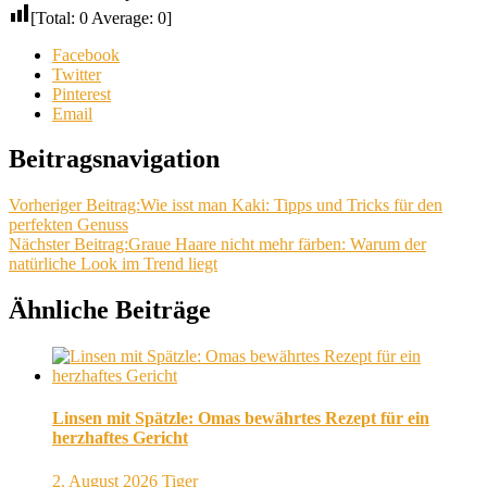
[Total:
0
Average:
0
]
Facebook
Twitter
Pinterest
Email
Beitragsnavigation
Vorheriger Beitrag:
Wie isst man Kaki: Tipps und Tricks für den
perfekten Genuss
Nächster Beitrag:
Graue Haare nicht mehr färben: Warum der
natürliche Look im Trend liegt
Ähnliche Beiträge
Linsen mit Spätzle: Omas bewährtes Rezept für ein
herzhaftes Gericht
2. August 2026
Tiger