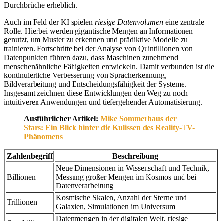
Durchbrüche erheblich.
Auch im Feld der KI spielen
riesige Datenvolumen
eine zentrale
Rolle. Hierbei werden gigantische Mengen an Informationen
genutzt, um Muster zu erkennen und prädiktive Modelle zu
trainieren. Fortschritte bei der Analyse von Quintillionen von
Datenpunkten führen dazu, dass Maschinen zunehmend
menschenähnliche Fähigkeiten entwickeln. Damit verbunden ist die
kontinuierliche Verbesserung von Spracherkennung,
Bildverarbeitung und Entscheidungsfähigkeit der Systeme.
Insgesamt zeichnen diese Entwicklungen den Weg zu noch
intuitiveren Anwendungen und tiefergehender Automatisierung.
Ausführlicher Artikel:
Mike Sommerhaus der
Stars: Ein Blick hinter die Kulissen des Reality-TV-
Phänomens
Zahlenbegriff
Beschreibung
Neue Dimensionen in Wissenschaft und Technik,
Billionen
Messung großer Mengen im Kosmos und bei
Datenverarbeitung
Kosmische Skalen, Anzahl der Sterne und
Trillionen
Galaxien, Simulationen im Universum
Datenmengen in der digitalen Welt, riesige