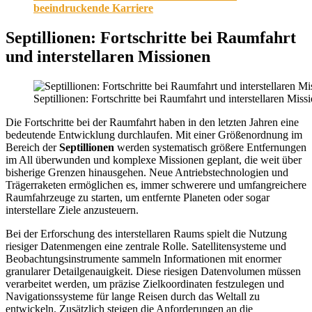
beeindruckende Karriere
Septillionen: Fortschritte bei Raumfahrt
und interstellaren Missionen
Septillionen: Fortschritte bei Raumfahrt und interstellaren M
Die Fortschritte bei der Raumfahrt haben in den letzten Jahren eine
bedeutende Entwicklung durchlaufen. Mit einer Größenordnung im
Bereich der
Septillionen
werden systematisch größere Entfernungen
im All überwunden und komplexe Missionen geplant, die weit über
bisherige Grenzen hinausgehen. Neue Antriebstechnologien und
Trägerraketen ermöglichen es, immer schwerere und umfangreichere
Raumfahrzeuge zu starten, um entfernte Planeten oder sogar
interstellare Ziele anzusteuern.
Bei der Erforschung des interstellaren Raums spielt die Nutzung
riesiger Datenmengen eine zentrale Rolle. Satellitensysteme und
Beobachtungsinstrumente sammeln Informationen mit enormer
granularer Detailgenauigkeit. Diese riesigen Datenvolumen müssen
verarbeitet werden, um präzise Zielkoordinaten festzulegen und
Navigationssysteme für lange Reisen durch das Weltall zu
entwickeln. Zusätzlich steigen die Anforderungen an die