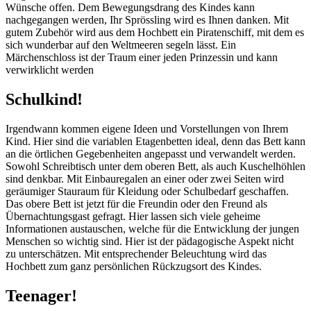
Wünsche offen. Dem Bewegungsdrang des Kindes kann
nachgegangen werden, Ihr Sprössling wird es Ihnen danken. Mit
gutem Zubehör wird aus dem Hochbett ein Piratenschiff, mit dem es
sich wunderbar auf den Weltmeeren segeln lässt. Ein
Märchenschloss ist der Traum einer jeden Prinzessin und kann
verwirklicht werden
Schulkind!
Irgendwann kommen eigene Ideen und Vorstellungen von Ihrem
Kind. Hier sind die variablen Etagenbetten ideal, denn das Bett kann
an die örtlichen Gegebenheiten angepasst und verwandelt werden.
Sowohl Schreibtisch unter dem oberen Bett, als auch Kuschelhöhlen
sind denkbar. Mit Einbauregalen an einer oder zwei Seiten wird
geräumiger Stauraum für Kleidung oder Schulbedarf geschaffen.
Das obere Bett ist jetzt für die Freundin oder den Freund als
Übernachtungsgast gefragt. Hier lassen sich viele geheime
Informationen austauschen, welche für die Entwicklung der jungen
Menschen so wichtig sind. Hier ist der pädagogische Aspekt nicht
zu unterschätzen. Mit entsprechender Beleuchtung wird das
Hochbett zum ganz persönlichen Rückzugsort des Kindes.
Teenager!