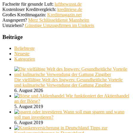
Fachseite für gesunde Luft:
luftbewusst.de
Kostenloser Kreditvergleich:
kreditriese.de
Großes Kreditmagazin:
Kreditmagazin.net
Ausgesperrt?
Merz Schlüsseldienst Mannheim
Umziehen?
Günstige Umzugsfirmen im Umkreis
Beiträge
Beliebteste
Neueste
Kategorien
Die vielfältige Welt des Ingwers: Gesundheitliche Vorteile
und kulinarische Verwendung der Gattung Zingiber
6. August 2026
Wie funktioniert der Aktienhandel
an der Börse?
5. August 2019
Wann soll man sparen und wann
soll man investieren?
6. August 2019
Tipps zur