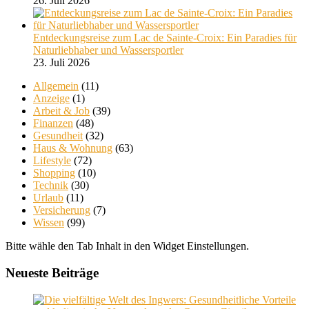
26. Juli 2026
Entdeckungsreise zum Lac de Sainte-Croix: Ein Paradies für
Naturliebhaber und Wassersportler
23. Juli 2026
Allgemein
(11)
Anzeige
(1)
Arbeit & Job
(39)
Finanzen
(48)
Gesundheit
(32)
Haus & Wohnung
(63)
Lifestyle
(72)
Shopping
(10)
Technik
(30)
Urlaub
(11)
Versicherung
(7)
Wissen
(99)
Bitte wähle den Tab Inhalt in den Widget Einstellungen.
Neueste Beiträge