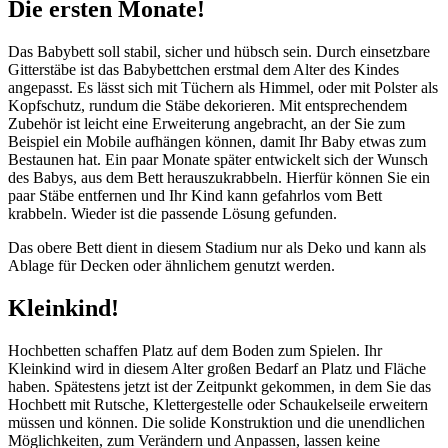
Die ersten Monate!
Das Babybett soll stabil, sicher und hübsch sein. Durch einsetzbare
Gitterstäbe ist das Babybettchen erstmal dem Alter des Kindes
angepasst. Es lässt sich mit Tüchern als Himmel, oder mit Polster als
Kopfschutz, rundum die Stäbe dekorieren. Mit entsprechendem
Zubehör ist leicht eine Erweiterung angebracht, an der Sie zum
Beispiel ein Mobile aufhängen können, damit Ihr Baby etwas zum
Bestaunen hat. Ein paar Monate später entwickelt sich der Wunsch
des Babys, aus dem Bett herauszukrabbeln. Hierfür können Sie ein
paar Stäbe entfernen und Ihr Kind kann gefahrlos vom Bett
krabbeln. Wieder ist die passende Lösung gefunden.
Das obere Bett dient in diesem Stadium nur als Deko und kann als
Ablage für Decken oder ähnlichem genutzt werden.
Kleinkind!
Hochbetten schaffen Platz auf dem Boden zum Spielen. Ihr
Kleinkind wird in diesem Alter großen Bedarf an Platz und Fläche
haben. Spätestens jetzt ist der Zeitpunkt gekommen, in dem Sie das
Hochbett mit Rutsche, Klettergestelle oder Schaukelseile erweitern
müssen und können. Die solide Konstruktion und die unendlichen
Möglichkeiten, zum Verändern und Anpassen, lassen keine