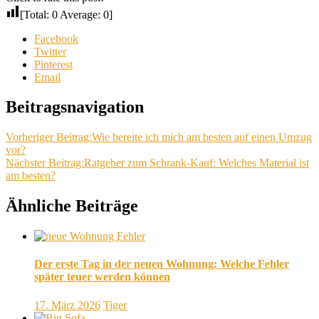
[Total:
0
Average:
0
]
Facebook
Twitter
Pinterest
Email
Beitragsnavigation
Vorheriger Beitrag:
Wie bereite ich mich am besten auf einen Umzug
vor?
Nächster Beitrag:
Ratgeber zum Schrank-Kauf: Welches Material ist
am besten?
Ähnliche Beiträge
Der erste Tag in der neuen Wohnung: Welche Fehler
später teuer werden können
17. März 2026
Tiger