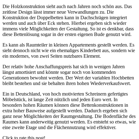
Die Holzkonstruktion sieht auch nach Jahren noch schön aus. Das
zeitlose Design lässt immer neue Verwandlungen zu. Die
Konstruktion der Doppelbetten kann in Dachschrägen integriert
werden und auch über Eck stehen. Hierbei ergeben sich wieder
immens viele Möglichkeiten der Gestaltung. So ist es denkbar, dass
diese Bettenlösung sogar in der ersten eigenen Bude genutzt wird.
Es kann als Raumteiler in kleinen Appartements gestellt werden. Es
sieht dennoch nicht wie ein ehemaliges Kinderbett aus, sondern wie
ein modernes, von zwei Seiten nutzbares Element.
Der relativ hohe Anschaffungspreis hat sich in wenigen Jahren
längst amortisiert und könnte sogar noch von kommenden
Generationen bewohnt werden. Der Wert der variablen Hochbetten
bleibt bestehen und sie behalten ihren hohen Wiederverkaufswert.
Ein in Deutschland, von hoch motivierten Schreinern gefertigtes
Möbelstück, ist lange Zeit nützlich und jeden Euro wert. In
besonders hohen Räumen können diese Bettenkonstruktionen in
extra hoher Bauweise aufgestellt werden. Dadurch ergeben sich
ganz neue Möglichkeiten der Raumgestaltung. Die Bodenfläche des
Raumes kann anderweitig genutzt werden. Es entsteht so etwas, wie
eine zweite Etage und die Flächennutzung wird effektiver.
Click to rate this post!