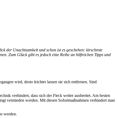
blick der Unachtsamkeit und schon ist es geschehen: kirschrote
rnen. Zum Glück gibt es jedoch eine Reihe an hilfreichen Tipps und
gangen wird, desto leichter lassen sie sich entfernen. Sind
hnik verhindert, dass sich der Fleck weiter ausbreitet. Am besten
nbedingt vermieden werden. Mit diesen Sofortmaßnahmen verhindert man
en werden.