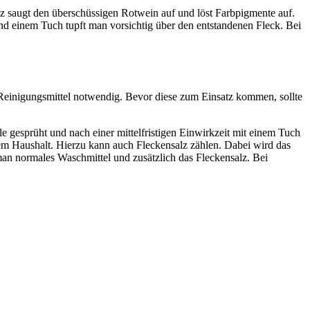
alz saugt den überschüssigen Rotwein auf und löst Farbpigmente auf.
und einem Tuch tupft man vorsichtig über den entstandenen Fleck. Bei
 Reinigungsmittel notwendig. Bevor diese zum Einsatz kommen, sollte
e gesprüht und nach einer mittelfristigen Einwirkzeit mit einem Tuch
edem Haushalt. Hierzu kann auch Fleckensalz zählen. Dabei wird das
an normales Waschmittel und zusätzlich das Fleckensalz. Bei