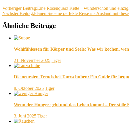
Vorheriger Beitrag:
Eine Rosenquarz Kette – wunderschön und einziga
Nächster Beitrag:
Planen Sie eine perfekte Reise ins Ausland mit dies
Ähnliche Beiträge
Wohlfühlessen für Körper und Seele: Was wir kochen, w
21. November 2025
Tiger
Die neuesten Trends bei Tanzschuhen: Ein Guide für beq
8. Oktober 2025
Tiger
Wenn der Hunger geht und das Leben kommt – Der stille N
3. Juni 2025
Tiger