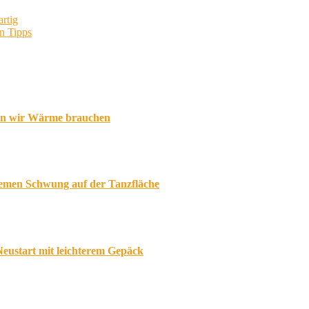
rtig
en Tipps
enn wir Wärme brauchen
uemen Schwung auf der Tanzfläche
eustart mit leichterem Gepäck