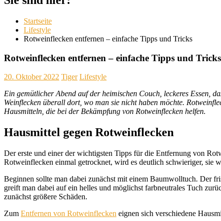
Startseite
Lifestyle
Rotweinflecken entfernen – einfache Tipps und Tricks
Rotweinflecken entfernen – einfache Tipps und Tricks
20. Oktober 2022
Tiger
Lifestyle
Ein gemütlicher Abend auf der heimischen Couch, leckeres Essen, d
Weinflecken überall dort, wo man sie nicht haben möchte. Rotweinflec
Hausmitteln, die bei der Bekämpfung von Rotweinflecken helfen.
Hausmittel gegen Rotweinflecken
Der erste und einer der wichtigsten Tipps für die Entfernung von Rotw
Rotweinflecken einmal getrocknet, wird es deutlich schwieriger, sie 
Beginnen sollte man dabei zunächst mit einem Baumwolltuch. Der fris
greift man dabei auf ein helles und möglichst farbneutrales Tuch zur
zunächst größere Schäden.
Zum
Entfernen von Rotweinflecken
eignen sich verschiedene Hausmit