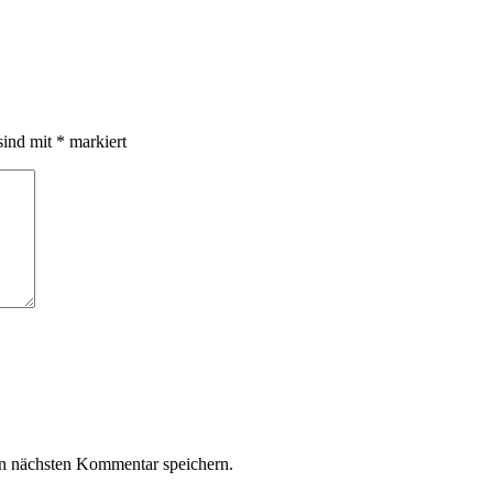
sind mit
*
markiert
n nächsten Kommentar speichern.