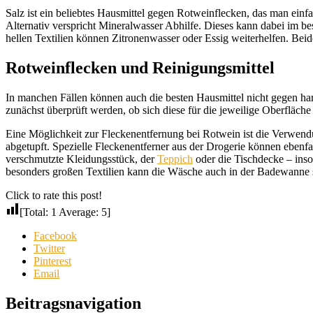
Salz ist ein beliebtes Hausmittel gegen Rotweinflecken, das man einf
Alternativ verspricht Mineralwasser Abhilfe. Dieses kann dabei im be
hellen Textilien können Zitronenwasser oder Essig weiterhelfen. Beid
Rotweinflecken und Reinigungsmittel
In manchen Fällen können auch die besten Hausmittel nicht gegen har
zunächst überprüft werden, ob sich diese für die jeweilige Oberfläche
Eine Möglichkeit zur Fleckenentfernung bei Rotwein ist die Verwendun
abgetupft. Spezielle Fleckenentferner aus der Drogerie können ebenfa
verschmutzte Kleidungsstück, der
Teppich
oder die Tischdecke – ins
besonders großen Textilien kann die Wäsche auch in der Badewanne s
Click to rate this post!
[Total:
1
Average:
5
]
Facebook
Twitter
Pinterest
Email
Beitragsnavigation