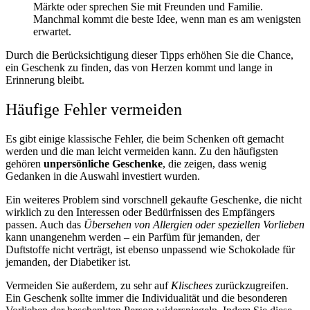
Märkte oder sprechen Sie mit Freunden und Familie.
Manchmal kommt die beste Idee, wenn man es am wenigsten
erwartet.
Durch die Berücksichtigung dieser Tipps erhöhen Sie die Chance,
ein Geschenk zu finden, das von Herzen kommt und lange in
Erinnerung bleibt.
Häufige Fehler vermeiden
Es gibt einige klassische Fehler, die beim Schenken oft gemacht
werden und die man leicht vermeiden kann. Zu den häufigsten
gehören
unpersönliche Geschenke
, die zeigen, dass wenig
Gedanken in die Auswahl investiert wurden.
Ein weiteres Problem sind vorschnell gekaufte Geschenke, die nicht
wirklich zu den Interessen oder Bedürfnissen des Empfängers
passen. Auch das
Übersehen von Allergien oder speziellen Vorlieben
kann unangenehm werden – ein Parfüm für jemanden, der
Duftstoffe nicht verträgt, ist ebenso unpassend wie Schokolade für
jemanden, der Diabetiker ist.
Vermeiden Sie außerdem, zu sehr auf
Klischees
zurückzugreifen.
Ein Geschenk sollte immer die Individualität und die besonderen