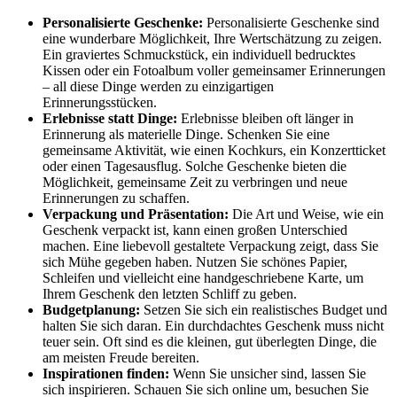
Personalisierte Geschenke:
Personalisierte Geschenke sind
eine wunderbare Möglichkeit, Ihre Wertschätzung zu zeigen.
Ein graviertes Schmuckstück, ein individuell bedrucktes
Kissen oder ein Fotoalbum voller gemeinsamer Erinnerungen
– all diese Dinge werden zu einzigartigen
Erinnerungsstücken.
Erlebnisse statt Dinge:
Erlebnisse bleiben oft länger in
Erinnerung als materielle Dinge. Schenken Sie eine
gemeinsame Aktivität, wie einen Kochkurs, ein Konzertticket
oder einen Tagesausflug. Solche Geschenke bieten die
Möglichkeit, gemeinsame Zeit zu verbringen und neue
Erinnerungen zu schaffen.
Verpackung und Präsentation:
Die Art und Weise, wie ein
Geschenk verpackt ist, kann einen großen Unterschied
machen. Eine liebevoll gestaltete Verpackung zeigt, dass Sie
sich Mühe gegeben haben. Nutzen Sie schönes Papier,
Schleifen und vielleicht eine handgeschriebene Karte, um
Ihrem Geschenk den letzten Schliff zu geben.
Budgetplanung:
Setzen Sie sich ein realistisches Budget und
halten Sie sich daran. Ein durchdachtes Geschenk muss nicht
teuer sein. Oft sind es die kleinen, gut überlegten Dinge, die
am meisten Freude bereiten.
Inspirationen finden:
Wenn Sie unsicher sind, lassen Sie
sich inspirieren. Schauen Sie sich online um, besuchen Sie