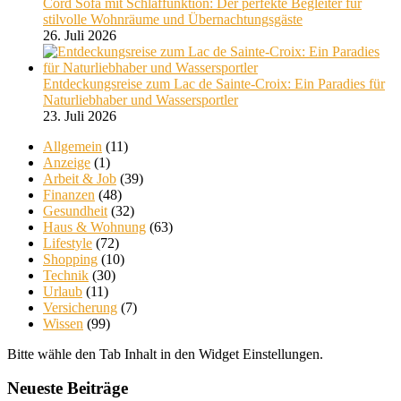
Cord Sofa mit Schlaffunktion: Der perfekte Begleiter für
stilvolle Wohnräume und Übernachtungsgäste
26. Juli 2026
Entdeckungsreise zum Lac de Sainte-Croix: Ein Paradies für
Naturliebhaber und Wassersportler
23. Juli 2026
Allgemein
(11)
Anzeige
(1)
Arbeit & Job
(39)
Finanzen
(48)
Gesundheit
(32)
Haus & Wohnung
(63)
Lifestyle
(72)
Shopping
(10)
Technik
(30)
Urlaub
(11)
Versicherung
(7)
Wissen
(99)
Bitte wähle den Tab Inhalt in den Widget Einstellungen.
Neueste Beiträge