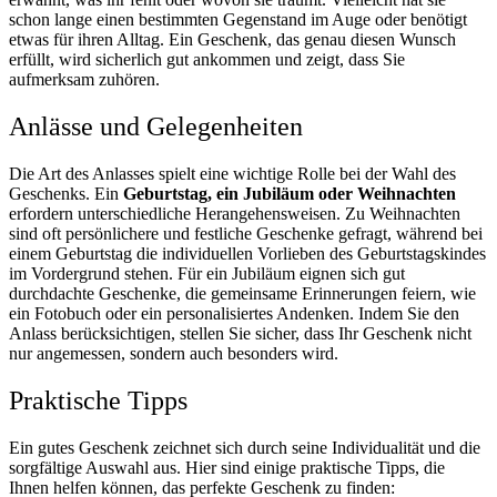
schon lange einen bestimmten Gegenstand im Auge oder benötigt
etwas für ihren Alltag. Ein Geschenk, das genau diesen Wunsch
erfüllt, wird sicherlich gut ankommen und zeigt, dass Sie
aufmerksam zuhören.
Anlässe und Gelegenheiten
Die Art des Anlasses spielt eine wichtige Rolle bei der Wahl des
Geschenks. Ein
Geburtstag, ein Jubiläum oder Weihnachten
erfordern unterschiedliche Herangehensweisen. Zu Weihnachten
sind oft persönlichere und festliche Geschenke gefragt, während bei
einem Geburtstag die individuellen Vorlieben des Geburtstagskindes
im Vordergrund stehen. Für ein Jubiläum eignen sich gut
durchdachte Geschenke, die gemeinsame Erinnerungen feiern, wie
ein Fotobuch oder ein personalisiertes Andenken. Indem Sie den
Anlass berücksichtigen, stellen Sie sicher, dass Ihr Geschenk nicht
nur angemessen, sondern auch besonders wird.
Praktische Tipps
Ein gutes Geschenk zeichnet sich durch seine Individualität und die
sorgfältige Auswahl aus. Hier sind einige praktische Tipps, die
Ihnen helfen können, das perfekte Geschenk zu finden: