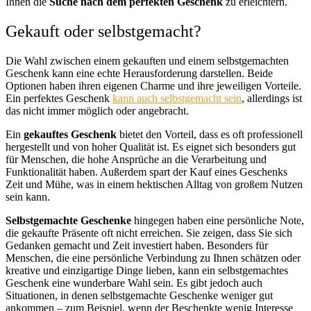
Ihnen die
Suche nach dem perfekten Geschenk
zu erleichtern.
Gekauft oder selbstgemacht?
Die Wahl zwischen einem gekauften und einem selbstgemachten
Geschenk kann eine echte Herausforderung darstellen. Beide
Optionen haben ihren eigenen Charme und ihre jeweiligen Vorteile.
Ein perfektes Geschenk
kann auch selbstgemacht sein
, allerdings ist
das nicht immer möglich oder angebracht.
Ein
gekauftes Geschenk
bietet den Vorteil, dass es oft professionell
hergestellt und von hoher Qualität ist. Es eignet sich besonders gut
für Menschen, die hohe Ansprüche an die Verarbeitung und
Funktionalität haben. Außerdem spart der Kauf eines Geschenks
Zeit und Mühe, was in einem hektischen Alltag von großem Nutzen
sein kann.
Selbstgemachte Geschenke
hingegen haben eine persönliche Note,
die gekaufte Präsente oft nicht erreichen. Sie zeigen, dass Sie sich
Gedanken gemacht und Zeit investiert haben. Besonders für
Menschen, die eine persönliche Verbindung zu Ihnen schätzen oder
kreative und einzigartige Dinge lieben, kann ein selbstgemachtes
Geschenk eine wunderbare Wahl sein. Es gibt jedoch auch
Situationen, in denen selbstgemachte Geschenke weniger gut
ankommen – zum Beispiel, wenn der Beschenkte wenig Interesse