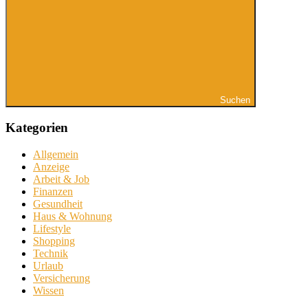
Suchen
Kategorien
Allgemein
Anzeige
Arbeit & Job
Finanzen
Gesundheit
Haus & Wohnung
Lifestyle
Shopping
Technik
Urlaub
Versicherung
Wissen