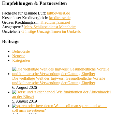
Empfehlungen & Partnerseiten
Fachseite für gesunde Luft:
luftbewusst.de
Kostenloser Kreditvergleich:
kreditriese.de
Großes Kreditmagazin:
Kreditmagazin.net
Ausgesperrt?
Merz Schlüsseldienst Mannheim
Umziehen?
Günstige Umzugsfirmen im Umkreis
Beiträge
Beliebteste
Neueste
Kategorien
Die vielfältige Welt des Ingwers: Gesundheitliche Vorteile
und kulinarische Verwendung der Gattung Zingiber
6. August 2026
Wie funktioniert der Aktienhandel
an der Börse?
5. August 2019
Wann soll man sparen und wann
soll man investieren?