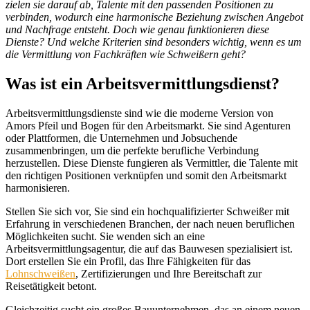
zielen sie darauf ab, Talente mit den passenden Positionen zu
verbinden, wodurch eine harmonische Beziehung zwischen Angebot
und Nachfrage entsteht. Doch wie genau funktionieren diese
Dienste? Und welche Kriterien sind besonders wichtig, wenn es um
die Vermittlung von Fachkräften wie Schweißern geht?
Was ist ein Arbeitsvermittlungsdienst?
Arbeitsvermittlungsdienste sind wie die moderne Version von
Amors Pfeil und Bogen für den Arbeitsmarkt. Sie sind Agenturen
oder Plattformen, die Unternehmen und Jobsuchende
zusammenbringen, um die perfekte berufliche Verbindung
herzustellen. Diese Dienste fungieren als Vermittler, die Talente mit
den richtigen Positionen verknüpfen und somit den Arbeitsmarkt
harmonisieren.
Stellen Sie sich vor, Sie sind ein hochqualifizierter Schweißer mit
Erfahrung in verschiedenen Branchen, der nach neuen beruflichen
Möglichkeiten sucht. Sie wenden sich an eine
Arbeitsvermittlungsagentur, die auf das Bauwesen spezialisiert ist.
Dort erstellen Sie ein Profil, das Ihre Fähigkeiten für das
Lohnschweißen
, Zertifizierungen und Ihre Bereitschaft zur
Reisetätigkeit betont.
Gleichzeitig sucht ein großes Bauunternehmen, das an einem neuen