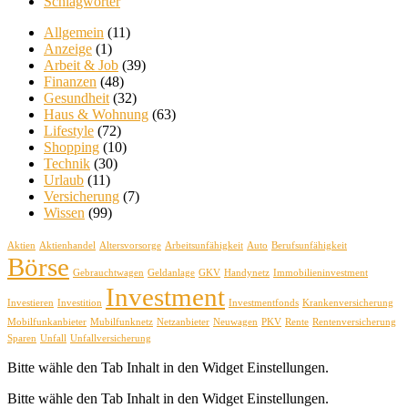
Schlagwörter
Allgemein
(11)
Anzeige
(1)
Arbeit & Job
(39)
Finanzen
(48)
Gesundheit
(32)
Haus & Wohnung
(63)
Lifestyle
(72)
Shopping
(10)
Technik
(30)
Urlaub
(11)
Versicherung
(7)
Wissen
(99)
Aktien
Aktienhandel
Altersvorsorge
Arbeitsunfähigkeit
Auto
Berufsunfähigkeit
Börse
Gebrauchtwagen
Geldanlage
GKV
Handynetz
Immobilieninvestment
Investment
Investieren
Investition
Investmentfonds
Krankenversicherung
Mobilfunkanbieter
Mubilfunknetz
Netzanbieter
Neuwagen
PKV
Rente
Rentenversicherung
Sparen
Unfall
Unfallversicherung
Bitte wähle den Tab Inhalt in den Widget Einstellungen.
Bitte wähle den Tab Inhalt in den Widget Einstellungen.