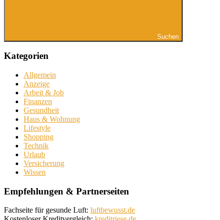
Suchen
Kategorien
Allgemein
Anzeige
Arbeit & Job
Finanzen
Gesundheit
Haus & Wohnung
Lifestyle
Shopping
Technik
Urlaub
Versicherung
Wissen
Empfehlungen & Partnerseiten
Fachseite für gesunde Luft:
luftbewusst.de
Kostenloser Kreditvergleich:
kreditriese.de