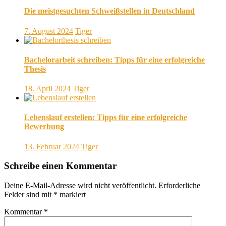
Die meistgesuchten Schweißstellen in Deutschland
7. August 2024
Tiger
Bachelorarbeit schreiben: Tipps für eine erfolgreiche
Thesis
18. April 2024
Tiger
Lebenslauf erstellen: Tipps für eine erfolgreiche
Bewerbung
13. Februar 2024
Tiger
Schreibe einen Kommentar
Deine E-Mail-Adresse wird nicht veröffentlicht.
Erforderliche
Felder sind mit
*
markiert
Kommentar
*