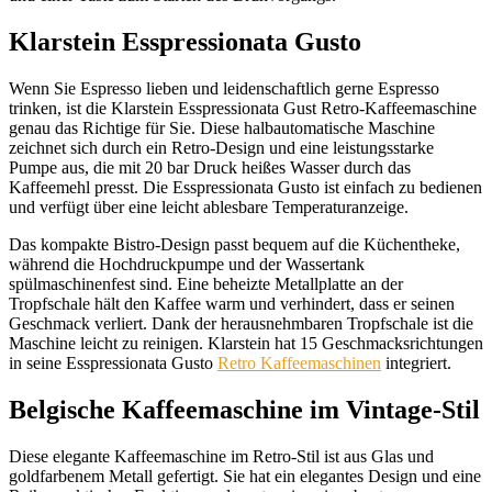
Klarstein Esspressionata Gusto
Wenn Sie Espresso lieben und leidenschaftlich gerne Espresso
trinken, ist die Klarstein Esspressionata Gust Retro-Kaffeemaschine
genau das Richtige für Sie. Diese halbautomatische Maschine
zeichnet sich durch ein Retro-Design und eine leistungsstarke
Pumpe aus, die mit 20 bar Druck heißes Wasser durch das
Kaffeemehl presst. Die Esspressionata Gusto ist einfach zu bedienen
und verfügt über eine leicht ablesbare Temperaturanzeige.
Das kompakte Bistro-Design passt bequem auf die Küchentheke,
während die Hochdruckpumpe und der Wassertank
spülmaschinenfest sind. Eine beheizte Metallplatte an der
Tropfschale hält den Kaffee warm und verhindert, dass er seinen
Geschmack verliert. Dank der herausnehmbaren Tropfschale ist die
Maschine leicht zu reinigen. Klarstein hat 15 Geschmacksrichtungen
in seine Esspressionata Gusto
Retro Kaffeemaschinen
integriert.
Belgische Kaffeemaschine im Vintage-Stil
Diese elegante Kaffeemaschine im Retro-Stil ist aus Glas und
goldfarbenem Metall gefertigt. Sie hat ein elegantes Design und eine