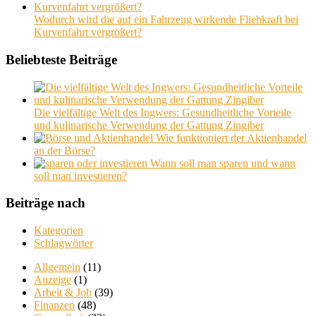
Wodurch wird die auf ein Fahrzeug wirkende Fliehkraft bei
Kurvenfahrt vergrößert?
Beliebteste Beiträge
Die vielfältige Welt des Ingwers: Gesundheitliche Vorteile
und kulinarische Verwendung der Gattung Zingiber
Wie funktioniert der Aktienhandel
an der Börse?
Wann soll man sparen und wann
soll man investieren?
Beiträge nach
Kategorien
Schlagwörter
Allgemein
(11)
Anzeige
(1)
Arbeit & Job
(39)
Finanzen
(48)