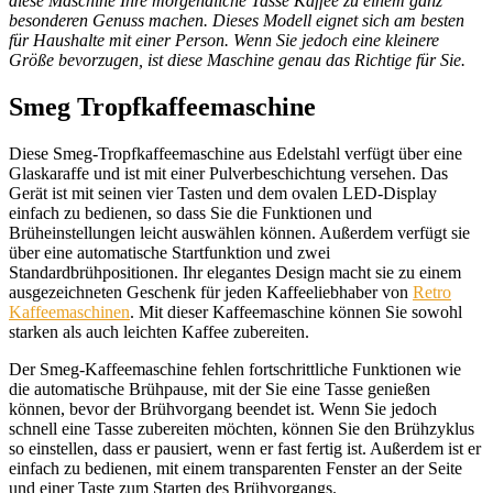
diese Maschine Ihre morgendliche Tasse Kaffee zu einem ganz
besonderen Genuss machen. Dieses Modell eignet sich am besten
für Haushalte mit einer Person. Wenn Sie jedoch eine kleinere
Größe bevorzugen, ist diese Maschine genau das Richtige für Sie.
Smeg Tropfkaffeemaschine
Diese Smeg-Tropfkaffeemaschine aus Edelstahl verfügt über eine
Glaskaraffe und ist mit einer Pulverbeschichtung versehen. Das
Gerät ist mit seinen vier Tasten und dem ovalen LED-Display
einfach zu bedienen, so dass Sie die Funktionen und
Brüheinstellungen leicht auswählen können. Außerdem verfügt sie
über eine automatische Startfunktion und zwei
Standardbrühpositionen. Ihr elegantes Design macht sie zu einem
ausgezeichneten Geschenk für jeden Kaffeeliebhaber von
Retro
Kaffeemaschinen
. Mit dieser Kaffeemaschine können Sie sowohl
starken als auch leichten Kaffee zubereiten.
Der Smeg-Kaffeemaschine fehlen fortschrittliche Funktionen wie
die automatische Brühpause, mit der Sie eine Tasse genießen
können, bevor der Brühvorgang beendet ist. Wenn Sie jedoch
schnell eine Tasse zubereiten möchten, können Sie den Brühzyklus
so einstellen, dass er pausiert, wenn er fast fertig ist. Außerdem ist er
einfach zu bedienen, mit einem transparenten Fenster an der Seite
und einer Taste zum Starten des Brühvorgangs.