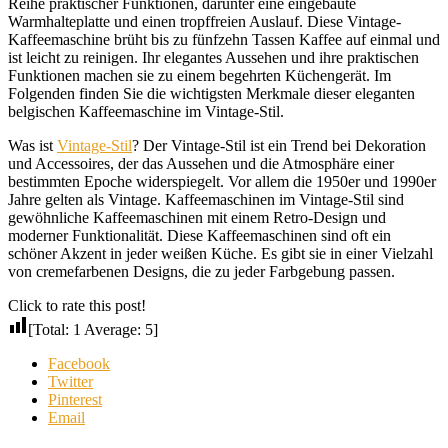
Reihe praktischer Funktionen, darunter eine eingebaute
Warmhalteplatte und einen tropffreien Auslauf. Diese Vintage-
Kaffeemaschine brüht bis zu fünfzehn Tassen Kaffee auf einmal und
ist leicht zu reinigen. Ihr elegantes Aussehen und ihre praktischen
Funktionen machen sie zu einem begehrten Küchengerät. Im
Folgenden finden Sie die wichtigsten Merkmale dieser eleganten
belgischen Kaffeemaschine im Vintage-Stil.
Was ist
Vintage-Stil
? Der Vintage-Stil ist ein Trend bei Dekoration
und Accessoires, der das Aussehen und die Atmosphäre einer
bestimmten Epoche widerspiegelt. Vor allem die 1950er und 1990er
Jahre gelten als Vintage. Kaffeemaschinen im Vintage-Stil sind
gewöhnliche Kaffeemaschinen mit einem Retro-Design und
moderner Funktionalität. Diese Kaffeemaschinen sind oft ein
schöner Akzent in jeder weißen Küche. Es gibt sie in einer Vielzahl
von cremefarbenen Designs, die zu jeder Farbgebung passen.
Click to rate this post!
[Total:
1
Average:
5
]
Facebook
Twitter
Pinterest
Email