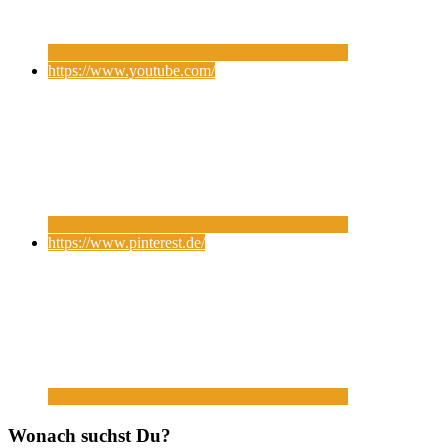
https://www.youtube.com/
https://www.pinterest.de/
Wonach suchst Du?