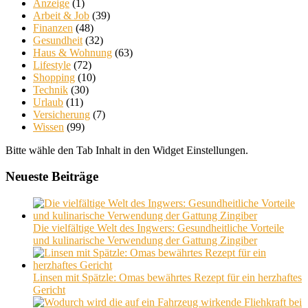
Anzeige
(1)
Arbeit & Job
(39)
Finanzen
(48)
Gesundheit
(32)
Haus & Wohnung
(63)
Lifestyle
(72)
Shopping
(10)
Technik
(30)
Urlaub
(11)
Versicherung
(7)
Wissen
(99)
Bitte wähle den Tab Inhalt in den Widget Einstellungen.
Neueste Beiträge
Die vielfältige Welt des Ingwers: Gesundheitliche Vorteile
und kulinarische Verwendung der Gattung Zingiber
Linsen mit Spätzle: Omas bewährtes Rezept für ein herzhaftes
Gericht