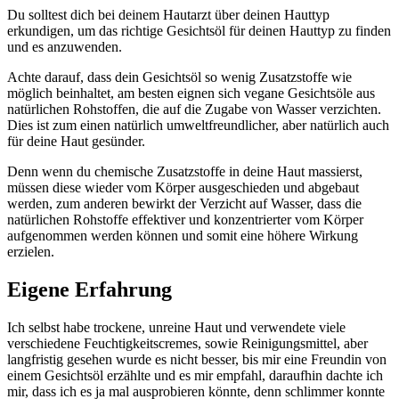
Du solltest dich bei deinem Hautarzt über deinen Hauttyp
erkundigen, um das richtige Gesichtsöl für deinen Hauttyp zu finden
und es anzuwenden.
Achte darauf, dass dein Gesichtsöl so wenig Zusatzstoffe wie
möglich beinhaltet, am besten eignen sich vegane Gesichtsöle aus
natürlichen Rohstoffen, die auf die Zugabe von Wasser verzichten.
Dies ist zum einen natürlich umweltfreundlicher, aber natürlich auch
für deine Haut gesünder.
Denn wenn du chemische Zusatzstoffe in deine Haut massierst,
müssen diese wieder vom Körper ausgeschieden und abgebaut
werden, zum anderen bewirkt der Verzicht auf Wasser, dass die
natürlichen Rohstoffe effektiver und konzentrierter vom Körper
aufgenommen werden können und somit eine höhere Wirkung
erzielen.
Eigene Erfahrung
Ich selbst habe trockene, unreine Haut und verwendete viele
verschiedene Feuchtigkeitscremes, sowie Reinigungsmittel, aber
langfristig gesehen wurde es nicht besser, bis mir eine Freundin von
einem Gesichtsöl erzählte und es mir empfahl, daraufhin dachte ich
mir, dass ich es ja mal ausprobieren könnte, denn schlimmer konnte