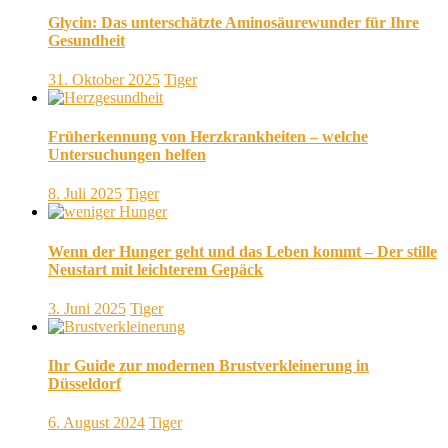
Glycin: Das unterschätzte Aminosäurewunder für Ihre
Gesundheit
31. Oktober 2025
Tiger
Früherkennung von Herzkrankheiten – welche
Untersuchungen helfen
8. Juli 2025
Tiger
Wenn der Hunger geht und das Leben kommt – Der stille
Neustart mit leichterem Gepäck
3. Juni 2025
Tiger
Ihr Guide zur modernen Brustverkleinerung in
Düsseldorf
6. August 2024
Tiger