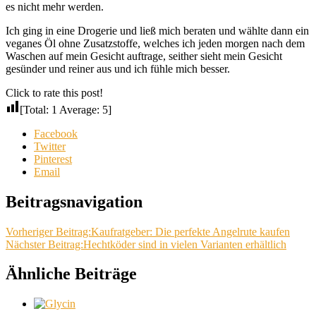
es nicht mehr werden.
Ich ging in eine Drogerie und ließ mich beraten und wählte dann ein
veganes Öl ohne Zusatzstoffe, welches ich jeden morgen nach dem
Waschen auf mein Gesicht auftrage, seither sieht mein Gesicht
gesünder und reiner aus und ich fühle mich besser.
Click to rate this post!
[Total:
1
Average:
5
]
Facebook
Twitter
Pinterest
Email
Beitragsnavigation
Vorheriger Beitrag:
Kaufratgeber: Die perfekte Angelrute kaufen
Nächster Beitrag:
Hechtköder sind in vielen Varianten erhältlich
Ähnliche Beiträge