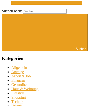
Suchen nach:
Suchen
Kategorien
Allgemein
Anzeige
Arbeit & Job
Finanzen
Gesundheit
Haus & Wohnung
Lifestyle
Shopping
Technik
Urlaub