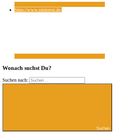
https://www.pinterest.de/
Wonach suchst Du?
Suchen nach:
Suchen