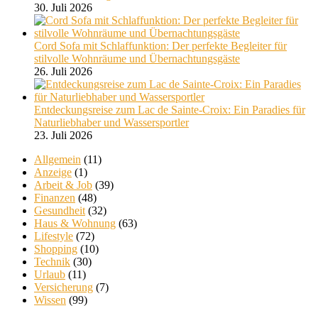
30. Juli 2026
Cord Sofa mit Schlaffunktion: Der perfekte Begleiter für
stilvolle Wohnräume und Übernachtungsgäste
26. Juli 2026
Entdeckungsreise zum Lac de Sainte-Croix: Ein Paradies für
Naturliebhaber und Wassersportler
23. Juli 2026
Allgemein
(11)
Anzeige
(1)
Arbeit & Job
(39)
Finanzen
(48)
Gesundheit
(32)
Haus & Wohnung
(63)
Lifestyle
(72)
Shopping
(10)
Technik
(30)
Urlaub
(11)
Versicherung
(7)
Wissen
(99)