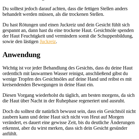
Du solltest jedoch darauf achten, dass die fettigen Stellen anders
behandelt werden müssen, als die trockenen Stellen.
Du hast Rötungen und einen Juckreiz und dein Gesicht fühlt sich
gespannt an, dann hast du eine trockene Haut. Gesichtsöle spenden
der Haut Feuchtigkeit und vermindern somit die Schuppenbildung,
sowie den lästigen
Juckreiz
.
Anwendung
Wichtig ist vor jeder Behandlung des Gesichts, dass du deine Haut
ordentlich mit lauwarmen Wasser reinigst, anschließend gibst du
wenige Tropfen des Gesichtsöles auf deine Hand und reibst es mit
kreisendenden Bewegungen in deine Haut ein.
Diesen Vorgang wiederholst du täglich, am besten morgens, da sich
die Haut über Nacht in der Ruhephase regeneriert und ausruht.
Doch du solltest dir natürlich bewusst sein, dass ein Gesichtsöl nicht
zaubern kann und deine Haut sich nicht von Heut auf Morgen
verändert, es dauert eine gewisse Zeit, bis du deutliche Änderungen
erkennst, aber du wirst merken, dass sich dein Gesicht gesünder
anfühlt.