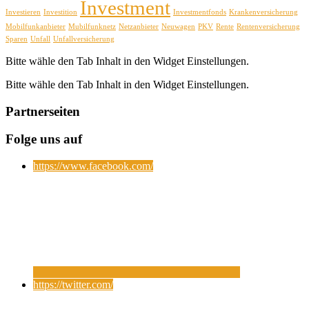
Investment
Investieren
Investition
Investmentfonds
Krankenversicherung
Mobilfunkanbieter
Mubilfunknetz
Netzanbieter
Neuwagen
PKV
Rente
Rentenversicherung
Sparen
Unfall
Unfallversicherung
Bitte wähle den Tab Inhalt in den Widget Einstellungen.
Bitte wähle den Tab Inhalt in den Widget Einstellungen.
Partnerseiten
Folge uns auf
https://www.facebook.com/
https://twitter.com/