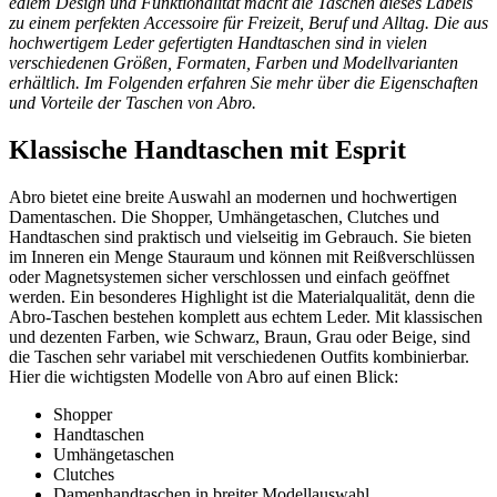
edlem Design und Funktionalität macht die Taschen dieses Labels
zu einem perfekten Accessoire für Freizeit, Beruf und Alltag. Die aus
hochwertigem Leder gefertigten Handtaschen sind in vielen
verschiedenen Größen, Formaten, Farben und Modellvarianten
erhältlich. Im Folgenden erfahren Sie mehr über die Eigenschaften
und Vorteile der Taschen von Abro.
Klassische Handtaschen mit Esprit
Abro bietet eine breite Auswahl an modernen und hochwertigen
Damentaschen. Die Shopper, Umhängetaschen, Clutches und
Handtaschen sind praktisch und vielseitig im Gebrauch. Sie bieten
im Inneren ein Menge Stauraum und können mit Reißverschlüssen
oder Magnetsystemen sicher verschlossen und einfach geöffnet
werden. Ein besonderes Highlight ist die Materialqualität, denn die
Abro-Taschen bestehen komplett aus echtem Leder. Mit klassischen
und dezenten Farben, wie Schwarz, Braun, Grau oder Beige, sind
die Taschen sehr variabel mit verschiedenen Outfits kombinierbar.
Hier die wichtigsten Modelle von Abro auf einen Blick:
Shopper
Handtaschen
Umhängetaschen
Clutches
Damenhandtaschen in breiter Modellauswahl