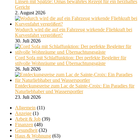
Linsen mit Spätzle: Omas bewährtes Rezept für ein herzhaftes
Gericht
2. August 2026
Wodurch wird die auf ein Fahrzeug wirkende Fliehkraft bei
Kurvenfahrt vergrößert?
30. Juli 2026
Cord Sofa mit Schlaffunktion: Der perfekte Begleiter für
stilvolle Wohnräume und Übernachtungsgäste
26. Juli 2026
Entdeckungsreise zum Lac de Sainte-Croix: Ein Paradies für
Naturliebhaber und Wassersportler
23. Juli 2026
Allgemein
(11)
Anzeige
(1)
Arbeit & Job
(39)
Finanzen
(48)
Gesundheit
(32)
Haus & Wohnung
(63)