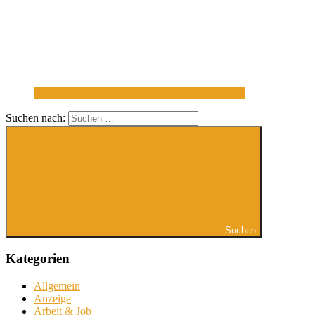
Suchen nach:
Suchen
Kategorien
Allgemein
Anzeige
Arbeit & Job