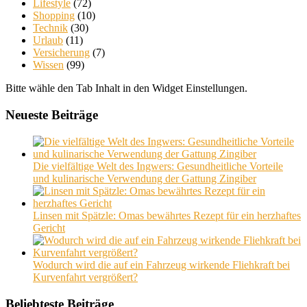
Lifestyle
(72)
Shopping
(10)
Technik
(30)
Urlaub
(11)
Versicherung
(7)
Wissen
(99)
Bitte wähle den Tab Inhalt in den Widget Einstellungen.
Neueste Beiträge
Die vielfältige Welt des Ingwers: Gesundheitliche Vorteile
und kulinarische Verwendung der Gattung Zingiber
Linsen mit Spätzle: Omas bewährtes Rezept für ein herzhaftes
Gericht
Wodurch wird die auf ein Fahrzeug wirkende Fliehkraft bei
Kurvenfahrt vergrößert?
Beliebteste Beiträge