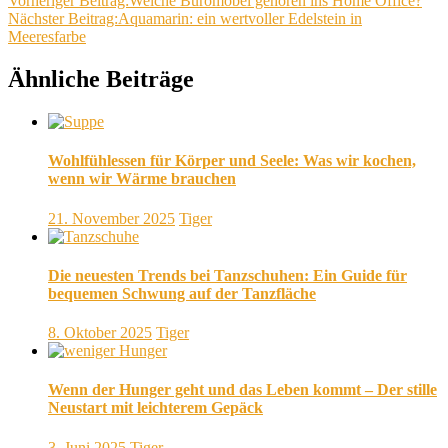
Vorheriger Beitrag:
Welche Büromöbel gehören ins Home Office?
Nächster Beitrag:
Aquamarin: ein wertvoller Edelstein in
Meeresfarbe
Ähnliche Beiträge
Wohlfühlessen für Körper und Seele: Was wir kochen,
wenn wir Wärme brauchen
21. November 2025
Tiger
Die neuesten Trends bei Tanzschuhen: Ein Guide für
bequemen Schwung auf der Tanzfläche
8. Oktober 2025
Tiger
Wenn der Hunger geht und das Leben kommt – Der stille
Neustart mit leichterem Gepäck
3. Juni 2025
Tiger