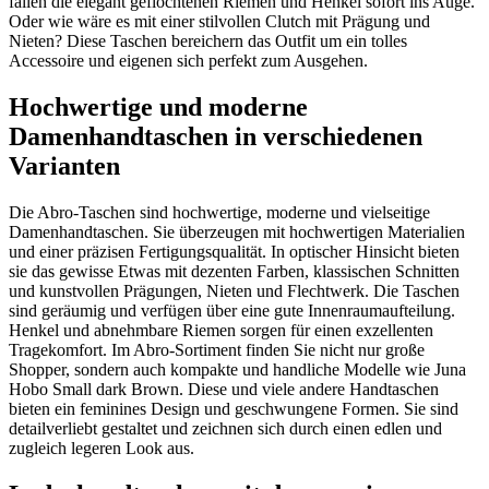
fallen die elegant geflochtenen Riemen und Henkel sofort ins Auge.
Oder wie wäre es mit einer stilvollen Clutch mit Prägung und
Nieten? Diese Taschen bereichern das Outfit um ein tolles
Accessoire und eigenen sich perfekt zum Ausgehen.
Hochwertige und moderne
Damenhandtaschen in verschiedenen
Varianten
Die Abro-Taschen sind hochwertige, moderne und vielseitige
Damenhandtaschen. Sie überzeugen mit hochwertigen Materialien
und einer präzisen Fertigungsqualität. In optischer Hinsicht bieten
sie das gewisse Etwas mit dezenten Farben, klassischen Schnitten
und kunstvollen Prägungen, Nieten und Flechtwerk. Die Taschen
sind geräumig und verfügen über eine gute Innenraumaufteilung.
Henkel und abnehmbare Riemen sorgen für einen exzellenten
Tragekomfort. Im Abro-Sortiment finden Sie nicht nur große
Shopper, sondern auch kompakte und handliche Modelle wie Juna
Hobo Small dark Brown. Diese und viele andere Handtaschen
bieten ein feminines Design und geschwungene Formen. Sie sind
detailverliebt gestaltet und zeichnen sich durch einen edlen und
zugleich legeren Look aus.