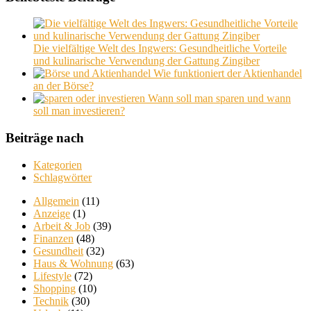
Die vielfältige Welt des Ingwers: Gesundheitliche Vorteile
und kulinarische Verwendung der Gattung Zingiber
Wie funktioniert der Aktienhandel
an der Börse?
Wann soll man sparen und wann
soll man investieren?
Beiträge nach
Kategorien
Schlagwörter
Allgemein
(11)
Anzeige
(1)
Arbeit & Job
(39)
Finanzen
(48)
Gesundheit
(32)
Haus & Wohnung
(63)
Lifestyle
(72)
Shopping
(10)
Technik
(30)