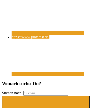
https://www.pinterest.de/
Wonach suchst Du?
Suchen nach: