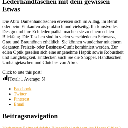
Lederhandtaschen mit dem gewissen
Etwas
Die Abro-Damenhandtaschen erweisen sich im Alltag, im Beruf
oder beim Einkaufen als praktisch und vielseitig. Ihr kunstvolles
Design und ihre Echtlederqualität machen sie zu einem echten
Blickfang. Die Taschen sind in vielen verschiedenen Schwarz-,
Grau und Brauntönen erhältlich. Sie können wunderbar mit einem
eleganten Freizeit- oder Business-Outfit kombiniert werden. Zur
edlen Optik gesellen sich eine angenehme Haptik sowie Robustheit
und Langlebigkeit. Entdecken auch Sie die Shopper, Handtaschen,
Umhängetaschen und Clutches von Abro.
Click to rate this post!
[Total:
1
Average:
5
]
Facebook
Twitter
Pinterest
Email
Beitragsnavigation