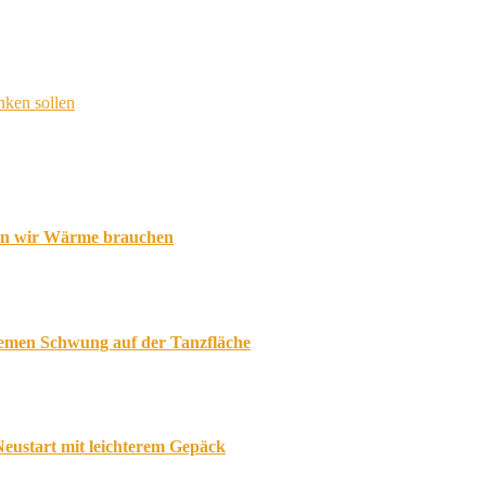
nken sollen
enn wir Wärme brauchen
uemen Schwung auf der Tanzfläche
eustart mit leichterem Gepäck