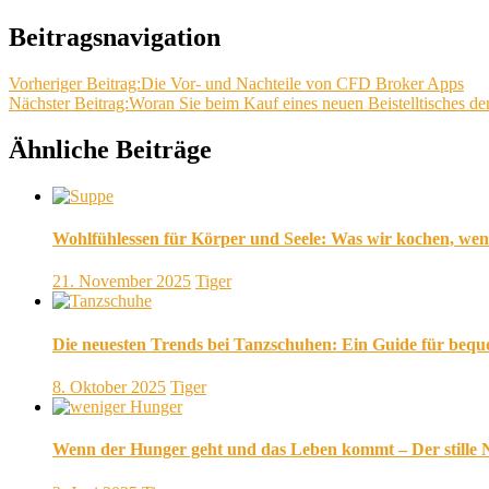
Beitragsnavigation
Vorheriger Beitrag:
Die Vor- und Nachteile von CFD Broker Apps
Nächster Beitrag:
Woran Sie beim Kauf eines neuen Beistelltisches de
Ähnliche Beiträge
Wohlfühlessen für Körper und Seele: Was wir kochen, w
21. November 2025
Tiger
Die neuesten Trends bei Tanzschuhen: Ein Guide für beq
8. Oktober 2025
Tiger
Wenn der Hunger geht und das Leben kommt – Der stille N