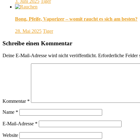
3. Juni 2025
Tiger
Bong, Pfeife, Vaporizer – womit raucht es sich am besten?
28. Mai 2025
Tiger
Schreibe einen Kommentar
Deine E-Mail-Adresse wird nicht veröffentlicht.
Erforderliche Felder 
Kommentar
*
Name
*
E-Mail-Adresse
*
Website