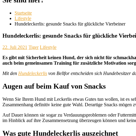
Startseite
Lifestyle
Hundeleckerlis: gesunde Snacks für glückliche Vierbeiner
Hundeleckerlis: gesunde Snacks für glückliche Vierbe
22. Juli 2021
Tiger
Lifestyle
Es gibt mit Sicherheit keinen Hund, der sich nicht für schmack
auch beim gemeinsamen Training für zusätzliche Motivation sorg
Mit den
Hundeleckerlis
von Bellfor entscheiden sich Hundebesitzer d
Augen auf beim Kauf von Snacks
Wenn Sie Ihrem Hund mit Leckerlis etwas Gutes tun wollen, ist es seh
Zusammenhang definitiv keine gute Wahl. Derartige Snacks mögen zwar
Auf Dauer können sie sogar zu Verdauungsproblemen oder Futtermittelu
im Hinblick auf ihre Zusammensetzung überzeugen können und keine
Was gute Hundeleckerlis auszeichnet