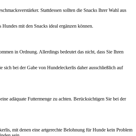
hmacksverstärker. Stattdessen sollten die Snacks Ihrer Wahl aus
s Hundes mit den Snacks ideal ergänzen können.
llkommen in Ordnung. Allerdings bedeutet das nicht, dass Sie Ihren
e sich bei der Gabe von Hundeleckerlis daher ausschließlich auf
 eine adäquate Futtermenge zu achten. Berücksichtigen Sie bei der
erlis, mit denen eine artgerechte Belohnung für Hunde kein Problem
inden sein.