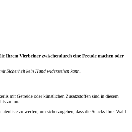
n Sie Ihrem Vierbeiner zwischendurch eine Freude machen oder
mit Sicherheit kein Hund widerstehen kann.
rlis mit Getreide oder künstlichen Zusatzstoffen sind in diesem
hts zu tun.
utatenliste zu werfen, um sicherzugehen, dass die Snacks Ihrer Wahl