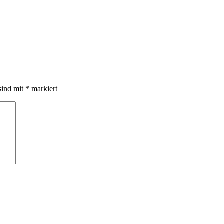
sind mit
*
markiert