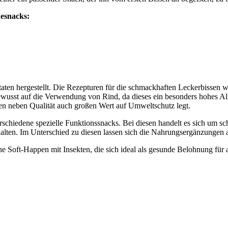
desnacks:
aten hergestellt. Die Rezepturen für die schmackhaften Leckerbissen w
ewusst auf die Verwendung von Rind, da dieses ein besonders hohes Alle
n neben Qualität auch großen Wert auf Umweltschutz legt.
chiedene spezielle Funktionssnacks. Bei diesen handelt es sich um sch
en. Im Unterschied zu diesen lassen sich die Nahrungsergänzungen als
e Soft-Happen mit Insekten, die sich ideal als gesunde Belohnung für 