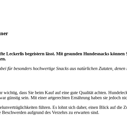
iner
hafte Leckerlis begeistern lässt. Mit gesunden Hundesnacks könne
en.
abei für besonders hochwertige Snacks aus natürlichen Zutaten, denen 
r wichtig, dass Sie beim Kauf auf eine gute Qualität achten. Hundelecke
 günstig sein. Mit einer artgerechten Ernährung haben sie jedoch nic
nverträglichkeiten führen. Es lohnt sich daher, einen Blick auf die Z
 Beschwerden aufgrund des Verzehrs zu erwarten sind.