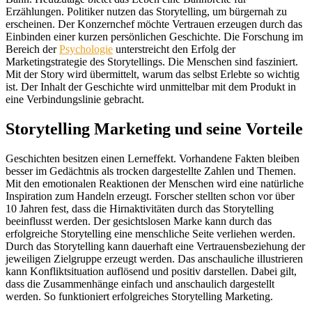
Erzählungen. Politiker nutzen das Storytelling, um bürgernah zu
erscheinen. Der Konzernchef möchte Vertrauen erzeugen durch das
Einbinden einer kurzen persönlichen Geschichte. Die Forschung im
Bereich der
Psychologie
unterstreicht den Erfolg der
Marketingstrategie des Storytellings. Die Menschen sind fasziniert.
Mit der Story wird übermittelt, warum das selbst Erlebte so wichtig
ist. Der Inhalt der Geschichte wird unmittelbar mit dem Produkt in
eine Verbindungslinie gebracht.
Storytelling Marketing und seine Vorteile
Geschichten besitzen einen Lerneffekt. Vorhandene Fakten bleiben
besser im Gedächtnis als trocken dargestellte Zahlen und Themen.
Mit den emotionalen Reaktionen der Menschen wird eine natürliche
Inspiration zum Handeln erzeugt. Forscher stellten schon vor über
10 Jahren fest, dass die Hirnaktivitäten durch das Storytelling
beeinflusst werden. Der gesichtslosen Marke kann durch das
erfolgreiche Storytelling eine menschliche Seite verliehen werden.
Durch das Storytelling kann dauerhaft eine Vertrauensbeziehung der
jeweiligen Zielgruppe erzeugt werden. Das anschauliche illustrieren
kann Konfliktsituation auflösend und positiv darstellen. Dabei gilt,
dass die Zusammenhänge einfach und anschaulich dargestellt
werden. So funktioniert erfolgreiches Storytelling Marketing.