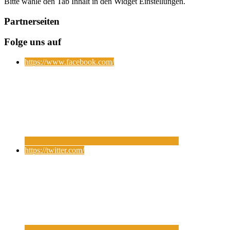
Bitte wähle den Tab Inhalt in den Widget Einstellungen.
Partnerseiten
Folge uns auf
https://www.facebook.com/
https://twitter.com/