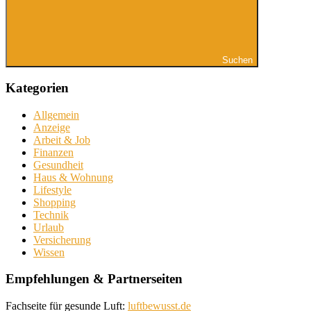
Suchen
Kategorien
Allgemein
Anzeige
Arbeit & Job
Finanzen
Gesundheit
Haus & Wohnung
Lifestyle
Shopping
Technik
Urlaub
Versicherung
Wissen
Empfehlungen & Partnerseiten
Fachseite für gesunde Luft:
luftbewusst.de