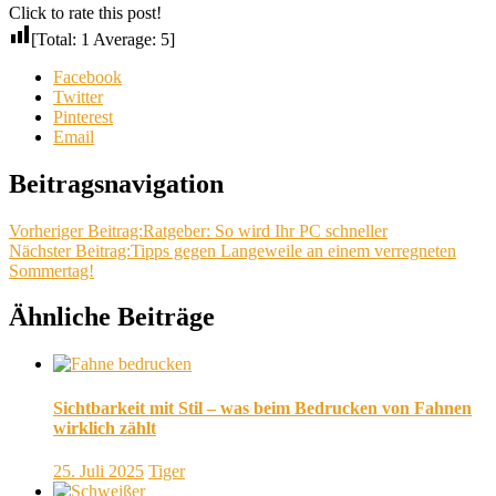
Click to rate this post!
[Total:
1
Average:
5
]
Facebook
Twitter
Pinterest
Email
Beitragsnavigation
Vorheriger Beitrag:
Ratgeber: So wird Ihr PC schneller
Nächster Beitrag:
Tipps gegen Langeweile an einem verregneten
Sommertag!
Ähnliche Beiträge
Sichtbarkeit mit Stil – was beim Bedrucken von Fahnen
wirklich zählt
25. Juli 2025
Tiger