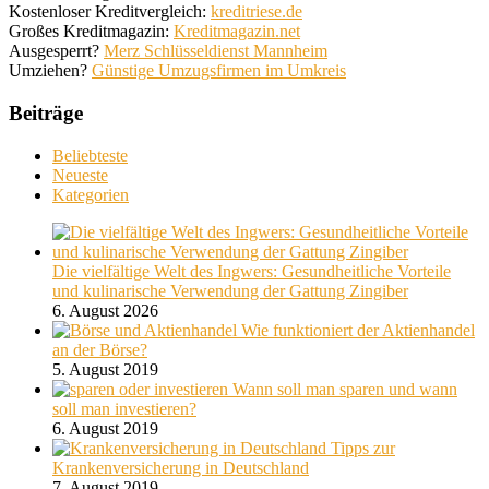
Kostenloser Kreditvergleich:
kreditriese.de
Großes Kreditmagazin:
Kreditmagazin.net
Ausgesperrt?
Merz Schlüsseldienst Mannheim
Umziehen?
Günstige Umzugsfirmen im Umkreis
Beiträge
Beliebteste
Neueste
Kategorien
Die vielfältige Welt des Ingwers: Gesundheitliche Vorteile
und kulinarische Verwendung der Gattung Zingiber
6. August 2026
Wie funktioniert der Aktienhandel
an der Börse?
5. August 2019
Wann soll man sparen und wann
soll man investieren?
6. August 2019
Tipps zur
Krankenversicherung in Deutschland
7. August 2019