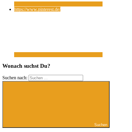
https://www.pinterest.de/
Wonach suchst Du?
Suchen nach:
Suchen