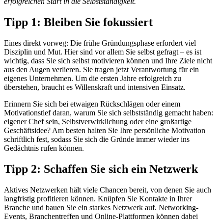
erfolgreichen Start in die Selbstständigkeit.
Tipp 1: Bleiben Sie fokussiert
Eines direkt vorweg: Die frühe Gründungsphase erfordert viel
Disziplin und Mut. Hier sind vor allem Sie selbst gefragt – es ist
wichtig, dass Sie sich selbst motivieren können und Ihre Ziele nicht
aus den Augen verlieren. Sie tragen jetzt Verantwortung für ein
eigenes Unternehmen. Um die ersten Jahre erfolgreich zu
überstehen, braucht es Willenskraft und intensiven Einsatz.
Erinnern Sie sich bei etwaigen Rückschlägen oder einem
Motivationstief daran, warum Sie sich selbstständig gemacht haben:
eigener Chef sein, Selbstverwirklichung oder eine großartige
Geschäftsidee? Am besten halten Sie Ihre persönliche Motivation
schriftlich fest, sodass Sie sich die Gründe immer wieder ins
Gedächtnis rufen können.
Tipp 2: Schaffen Sie sich ein Netzwerk
Aktives Netzwerken hält viele Chancen bereit, von denen Sie auch
langfristig profitieren können. Knüpfen Sie Kontakte in Ihrer
Branche und bauen Sie ein starkes Netzwerk auf. Networking-
Events, Branchentreffen und Online-Plattformen können dabei