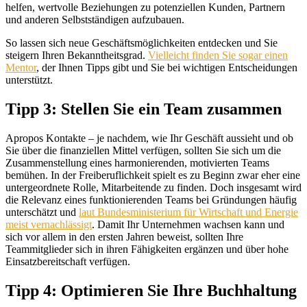
helfen, wertvolle Beziehungen zu potenziellen Kunden, Partnern
und anderen Selbstständigen aufzubauen.
So lassen sich neue Geschäftsmöglichkeiten entdecken und Sie
steigern Ihren Bekanntheitsgrad.
Vielleicht finden Sie sogar einen
Mentor
, der Ihnen Tipps gibt und Sie bei wichtigen Entscheidungen
unterstützt.
Tipp 3: Stellen Sie ein Team zusammen
Apropos Kontakte – je nachdem, wie Ihr Geschäft aussieht und ob
Sie über die finanziellen Mittel verfügen, sollten Sie sich um die
Zusammenstellung eines harmonierenden, motivierten Teams
bemühen. In der Freiberuflichkeit spielt es zu Beginn zwar eher eine
untergeordnete Rolle, Mitarbeitende zu finden. Doch insgesamt wird
die Relevanz eines funktionierenden Teams bei Gründungen häufig
unterschätzt und
laut Bundesministerium für Wirtschaft und Energie
meist vernachlässigt
. Damit Ihr Unternehmen wachsen kann und
sich vor allem in den ersten Jahren beweist, sollten Ihre
Teammitglieder sich in ihren Fähigkeiten ergänzen und über hohe
Einsatzbereitschaft verfügen.
Tipp 4: Optimieren Sie Ihre Buchhaltung