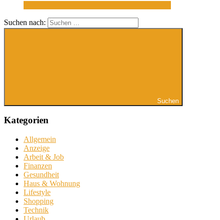
Suchen nach:
Suchen
Kategorien
Allgemein
Anzeige
Arbeit & Job
Finanzen
Gesundheit
Haus & Wohnung
Lifestyle
Shopping
Technik
Urlaub