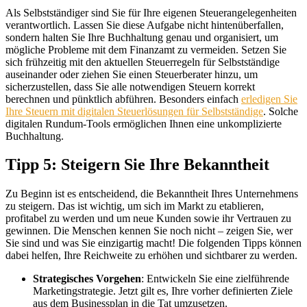
Als Selbstständiger sind Sie für Ihre eigenen Steuerangelegenheiten
verantwortlich. Lassen Sie diese Aufgabe nicht hintenüberfallen,
sondern halten Sie Ihre Buchhaltung genau und organisiert, um
mögliche Probleme mit dem Finanzamt zu vermeiden. Setzen Sie
sich frühzeitig mit den aktuellen Steuerregeln für Selbstständige
auseinander oder ziehen Sie einen Steuerberater hinzu, um
sicherzustellen, dass Sie alle notwendigen Steuern korrekt
berechnen und pünktlich abführen. Besonders einfach
erledigen Sie
Ihre Steuern mit digitalen Steuerlösungen für Selbstständige
. Solche
digitalen Rundum-Tools ermöglichen Ihnen eine unkomplizierte
Buchhaltung.
Tipp 5: Steigern Sie Ihre Bekanntheit
Zu Beginn ist es entscheidend, die Bekanntheit Ihres Unternehmens
zu steigern. Das ist wichtig, um sich im Markt zu etablieren,
profitabel zu werden und um neue Kunden sowie ihr Vertrauen zu
gewinnen. Die Menschen kennen Sie noch nicht – zeigen Sie, wer
Sie sind und was Sie einzigartig macht! Die folgenden Tipps können
dabei helfen, Ihre Reichweite zu erhöhen und sichtbarer zu werden.
Strategisches Vorgehen
: Entwickeln Sie eine zielführende
Marketingstrategie. Jetzt gilt es, Ihre vorher definierten Ziele
aus dem Businessplan in die Tat umzusetzen.