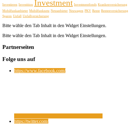
Investment
Investieren
Investition
Investmentfonds
Krankenversicherung
Mobilfunkanbieter
Mubilfunknetz
Netzanbieter
Neuwagen
PKV
Rente
Rentenversicherung
Sparen
Unfall
Unfallversicherung
Bitte wähle den Tab Inhalt in den Widget Einstellungen.
Bitte wähle den Tab Inhalt in den Widget Einstellungen.
Partnerseiten
Folge uns auf
https://www.facebook.com/
https://twitter.com/