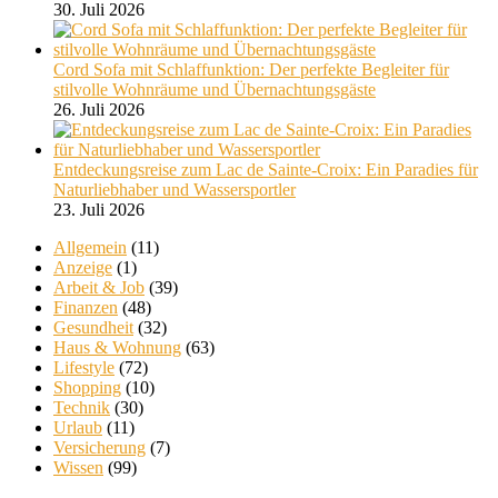
30. Juli 2026
Cord Sofa mit Schlaffunktion: Der perfekte Begleiter für
stilvolle Wohnräume und Übernachtungsgäste
26. Juli 2026
Entdeckungsreise zum Lac de Sainte-Croix: Ein Paradies für
Naturliebhaber und Wassersportler
23. Juli 2026
Allgemein
(11)
Anzeige
(1)
Arbeit & Job
(39)
Finanzen
(48)
Gesundheit
(32)
Haus & Wohnung
(63)
Lifestyle
(72)
Shopping
(10)
Technik
(30)
Urlaub
(11)
Versicherung
(7)
Wissen
(99)