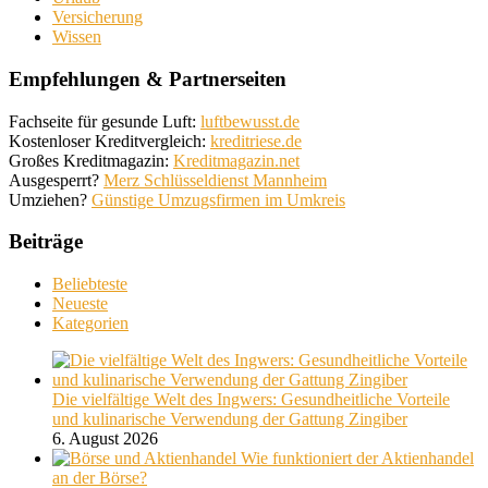
Versicherung
Wissen
Empfehlungen & Partnerseiten
Fachseite für gesunde Luft:
luftbewusst.de
Kostenloser Kreditvergleich:
kreditriese.de
Großes Kreditmagazin:
Kreditmagazin.net
Ausgesperrt?
Merz Schlüsseldienst Mannheim
Umziehen?
Günstige Umzugsfirmen im Umkreis
Beiträge
Beliebteste
Neueste
Kategorien
Die vielfältige Welt des Ingwers: Gesundheitliche Vorteile
und kulinarische Verwendung der Gattung Zingiber
6. August 2026
Wie funktioniert der Aktienhandel
an der Börse?