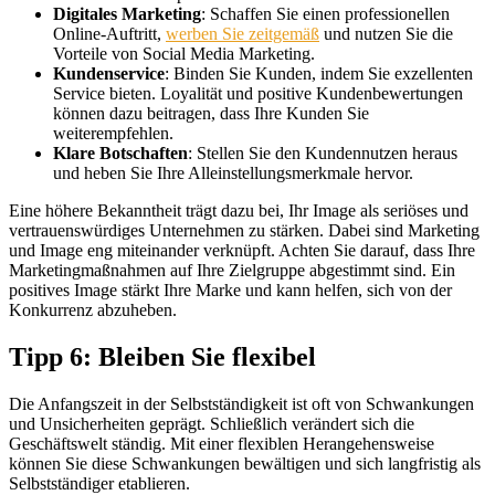
Digitales Marketing
: Schaffen Sie einen professionellen
Online-Auftritt,
werben Sie zeitgemäß
und nutzen Sie die
Vorteile von Social Media Marketing.
Kundenservice
: Binden Sie Kunden, indem Sie exzellenten
Service bieten. Loyalität und positive Kundenbewertungen
können dazu beitragen, dass Ihre Kunden Sie
weiterempfehlen.
Klare Botschaften
: Stellen Sie den Kundennutzen heraus
und heben Sie Ihre Alleinstellungsmerkmale hervor.
Eine höhere Bekanntheit trägt dazu bei, Ihr Image als seriöses und
vertrauenswürdiges Unternehmen zu stärken. Dabei sind Marketing
und Image eng miteinander verknüpft. Achten Sie darauf, dass Ihre
Marketingmaßnahmen auf Ihre Zielgruppe abgestimmt sind. Ein
positives Image stärkt Ihre Marke und kann helfen, sich von der
Konkurrenz abzuheben.
Tipp 6: Bleiben Sie flexibel
Die Anfangszeit in der Selbstständigkeit ist oft von Schwankungen
und Unsicherheiten geprägt. Schließlich verändert sich die
Geschäftswelt ständig. Mit einer flexiblen Herangehensweise
können Sie diese Schwankungen bewältigen und sich langfristig als
Selbstständiger etablieren.