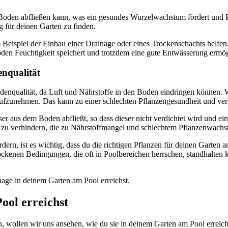
Boden abfließen kann, was ein gesundes Wurzelwachstum fördert und Pi
 für deinen Garten zu finden.
Beispiel der Einbau einer Drainage oder eines Trockenschachts helfe
den Feuchtigkeit speichert und trotzdem eine gute Entwässerung ermög
nqualität
enqualität, da Luft und Nährstoffe in den Boden eindringen können. W
aufzunehmen. Das kann zu einer schlechten Pflanzengesundheit und 
er aus dem Boden abfließt, so dass dieser nicht verdichtet wird und 
 zu verhindern, die zu Nährstoffmangel und schlechtem Pflanzenwachs
n, ist es wichtig, dass du die richtigen Pflanzen für deinen Garten a
ockenen Bedingungen, die oft in Poolbereichen herrschen, standhalten k
age in deinem Garten am Pool erreichst.
ool erreichst
 wollen wir uns ansehen, wie du sie in deinem Garten am Pool erreiche