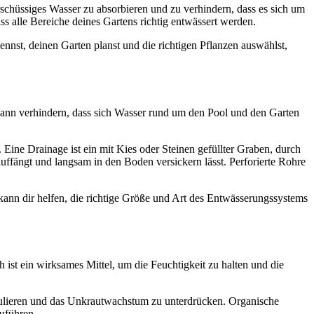
erschüssiges Wasser zu absorbieren und zu verhindern, dass es sich um
alle Bereiche deines Gartens richtig entwässert werden.
nst, deinen Garten planst und die richtigen Pflanzen auswählst,
 kann verhindern, dass sich Wasser rund um den Pool und den Garten
 Eine Drainage ist ein mit Kies oder Steinen gefüllter Graben, durch
uffängt und langsam in den Boden versickern lässt. Perforierte Rohre
kann dir helfen, die richtige Größe und Art des Entwässerungssystems
ist ein wirksames Mittel, um die Feuchtigkeit zu halten und die
regulieren und das Unkrautwachstum zu unterdrücken. Organische
uführen.