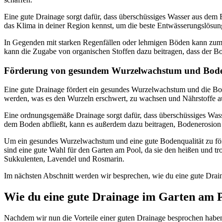
Eine gute Drainage sorgt dafür, dass überschüssiges Wasser aus dem 
das Klima in deiner Region kennst, um die beste Entwässerungslösung
In Gegenden mit starken Regenfällen oder lehmigen Böden kann zum 
kann die Zugabe von organischen Stoffen dazu beitragen, dass der Bo
Förderung von gesundem Wurzelwachstum und Bode
Eine gute Drainage fördert ein gesundes Wurzelwachstum und die Bod
werden, was es den Wurzeln erschwert, zu wachsen und Nährstoffe 
Eine ordnungsgemäße Drainage sorgt dafür, dass überschüssiges Wass
dem Boden abfließt, kann es außerdem dazu beitragen, Bodenerosion
Um ein gesundes Wurzelwachstum und eine gute Bodenqualität zu förder
sind eine gute Wahl für den Garten am Pool, da sie den heißen und tr
Sukkulenten, Lavendel und Rosmarin.
Im nächsten Abschnitt werden wir besprechen, wie du eine gute Drain
Wie du eine gute Drainage im Garten am P
Nachdem wir nun die Vorteile einer guten Drainage besprochen haben,