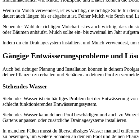
Wenn du Mulch verwendest, ist es wichtig, die richtige Sorte für de
dauert auch länger, bis er abgebaut ist. Feiner Mulch wie Stroh und La
Neben der Wahl der richtigen Mulchart ist es auch wichtig, dass du si
oder Bäumen anhäufst. Mulch sollte ein- bis zweimal im Jahr aufgetr
Indem du ein Drainagesystem installierst und Mulch verwendest, um 
Gängige Entwässerungsprobleme und Lös
Auch bei richtiger Planung und Installation können in deinem Poolga
deiner Pflanzen zu erhalten und Schäden an deinem Pool zu vermeide
Stehendes Wasser
Stehendes Wasser ist ein häufiges Problem bei der Entwässerung von
schlecht funktionierendes Entwässerungssystem.
Stehendes Wasser kann deinen Pool beschädigen und auch zu Wurzelfä
Gartens anpassen oder zusätzliche Drainagesysteme installieren.
In manchen Fällen musst du überschüssiges Wasser manuell entfernen
zu beseitigen, um weitere Schäden an deinem Pool und deinen Pflanz