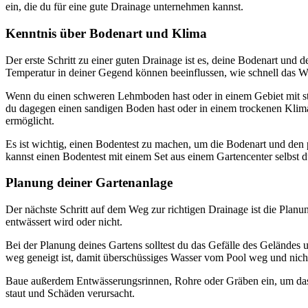
ein, die du für eine gute Drainage unternehmen kannst.
Kenntnis über Bodenart und Klima
Der erste Schritt zu einer guten Drainage ist es, deine Bodenart un
Temperatur in deiner Gegend können beeinflussen, wie schnell das Wa
Wenn du einen schweren Lehmboden hast oder in einem Gebiet mit st
du dagegen einen sandigen Boden hast oder in einem trockenen Klima 
ermöglicht.
Es ist wichtig, einen Bodentest zu machen, um die Bodenart und den
kannst einen Bodentest mit einem Set aus einem Gartencenter selbst 
Planung deiner Gartenanlage
Der nächste Schritt auf dem Weg zur richtigen Drainage ist die Planu
entwässert wird oder nicht.
Bei der Planung deines Gartens solltest du das Gefälle des Geländes u
weg geneigt ist, damit überschüssiges Wasser vom Pool weg und nicht 
Baue außerdem Entwässerungsrinnen, Rohre oder Gräben ein, um das
staut und Schäden verursacht.