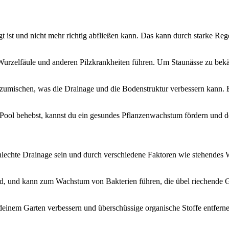
gt ist und nicht mehr richtig abfließen kann. Das kann durch starke R
Wurzelfäule und anderen Pilzkrankheiten führen. Um Staunässe zu bekä
umischen, was die Drainage und die Bodenstruktur verbessern kann. Ei
ool behebst, kannst du ein gesundes Pflanzenwachstum fördern und d
hlechte Drainage sein und durch verschiedene Faktoren wie stehendes W
d, und kann zum Wachstum von Bakterien führen, die übel riechende G
deinem Garten verbessern und überschüssige organische Stoffe entfer