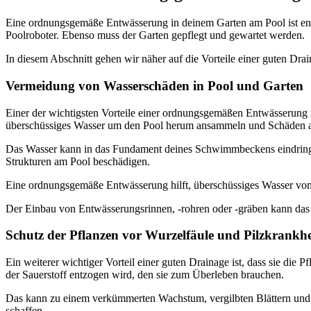
Eine ordnungsgemäße Entwässerung in deinem Garten am Pool ist entsc
Poolroboter. Ebenso muss der Garten gepflegt und gewartet werden.
In diesem Abschnitt gehen wir näher auf die Vorteile einer guten Drai
Vermeidung von Wasserschäden in Pool und Garten
Einer der wichtigsten Vorteile einer ordnungsgemäßen Entwässerung
überschüssiges Wasser um den Pool herum ansammeln und Schäden 
Das Wasser kann in das Fundament deines Schwimmbeckens eindringe
Strukturen am Pool beschädigen.
Eine ordnungsgemäße Entwässerung hilft, überschüssiges Wasser vo
Der Einbau von Entwässerungsrinnen, -rohren oder -gräben kann das 
Schutz der Pflanzen vor Wurzelfäule und Pilzkrankhe
Ein weiterer wichtiger Vorteil einer guten Drainage ist, dass sie di
der Sauerstoff entzogen wird, den sie zum Überleben brauchen.
Das kann zu einem verkümmerten Wachstum, vergilbten Blättern und
schaffen.