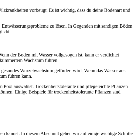
lzkrankheiten vorbeugt. Es ist wichtig, dass du deine Bodenart und
n, Entwässerungsprobleme zu lösen. In Gegenden mit sandigen Böden
licht.
enn der Boden mit Wasser vollgesogen ist, kann er verdichtet
verkümmertem Wachstum führen.
ein gesundes Wurzelwachstum gefördert wird. Wenn das Wasser aus
tum führen kann.
m Pool auswählst. Trockenheitstolerante und pflegeleichte Pflanzen
önnen. Einige Beispiele für trockenheitstolerante Pflanzen sind
n kannst. In diesem Abschnitt gehen wir auf einige wichtige Schritte