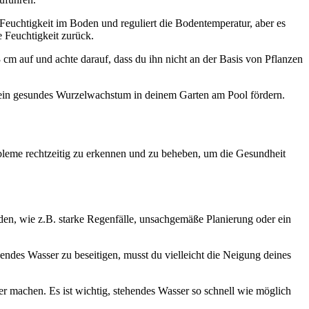
Feuchtigkeit im Boden und reguliert die Bodentemperatur, aber es
e Feuchtigkeit zurück.
3 cm auf und achte darauf, dass du ihn nicht an der Basis von Pflanzen
d ein gesundes Wurzelwachstum in deinem Garten am Pool fördern.
obleme rechtzeitig zu erkennen und zu beheben, um die Gesundheit
en, wie z.B. starke Regenfälle, unsachgemäße Planierung oder ein
ndes Wasser zu beseitigen, musst du vielleicht die Neigung deines
 machen. Es ist wichtig, stehendes Wasser so schnell wie möglich