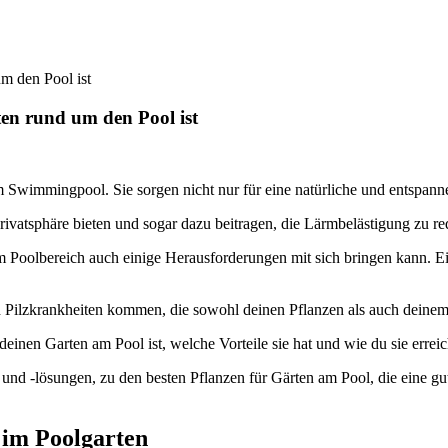
m den Pool ist
ten rund um den Pool ist
 Swimmingpool. Sie sorgen nicht nur für eine natürliche und entspann
ivatsphäre bieten und sogar dazu beitragen, die Lärmbelästigung zu re
inem Poolbereich auch einige Herausforderungen mit sich bringen kann. 
 Pilzkrankheiten kommen, die sowohl deinen Pflanzen als auch deine
 deinen Garten am Pool ist, welche Vorteile sie hat und wie du sie errei
d -lösungen, zu den besten Pflanzen für Gärten am Pool, die eine gut
 im Poolgarten