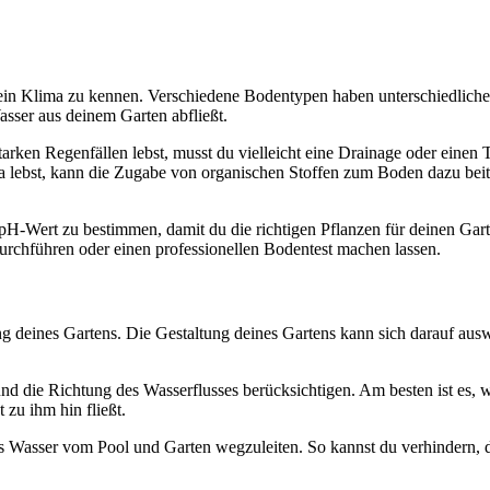
d dein Klima zu kennen. Verschiedene Bodentypen haben unterschiedlic
sser aus deinem Garten abfließt.
arken Regenfällen lebst, musst du vielleicht eine Drainage oder eine
lebst, kann die Zugabe von organischen Stoffen zum Boden dazu beitra
 pH-Wert zu bestimmen, damit du die richtigen Pflanzen für deinen Ga
durchführen oder einen professionellen Bodentest machen lassen.
ng deines Gartens. Die Gestaltung deines Gartens kann sich darauf ausw
nd die Richtung des Wasserflusses berücksichtigen. Am besten ist es, w
zu ihm hin fließt.
 Wasser vom Pool und Garten wegzuleiten. So kannst du verhindern, 