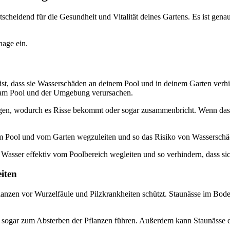
heidend für die Gesundheit und Vitalität deines Gartens. Es ist gena
nage ein.
 ist, dass sie Wasserschäden an deinem Pool und in deinem Garten ve
am Pool und der Umgebung verursachen.
n, wodurch es Risse bekommt oder sogar zusammenbricht. Wenn das Wa
m Pool und vom Garten wegzuleiten und so das Risiko von Wasserschäd
Wasser effektiv vom Poolbereich wegleiten und so verhindern, dass sic
iten
e Pflanzen vor Wurzelfäule und Pilzkrankheiten schützt. Staunässe im Bo
 sogar zum Absterben der Pflanzen führen. Außerdem kann Staunässe d