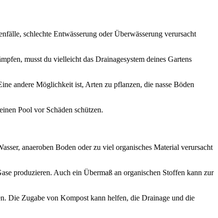
egenfälle, schlechte Entwässerung oder Überwässerung verursacht
mpfen, musst du vielleicht das Drainagesystem deines Gartens
ne andere Möglichkeit ist, Arten zu pflanzen, die nasse Böden
einen Pool vor Schäden schützen.
asser, anaeroben Boden oder zu viel organisches Material verursacht
ase produzieren. Auch ein Übermaß an organischen Stoffen kann zur
nen. Die Zugabe von Kompost kann helfen, die Drainage und die