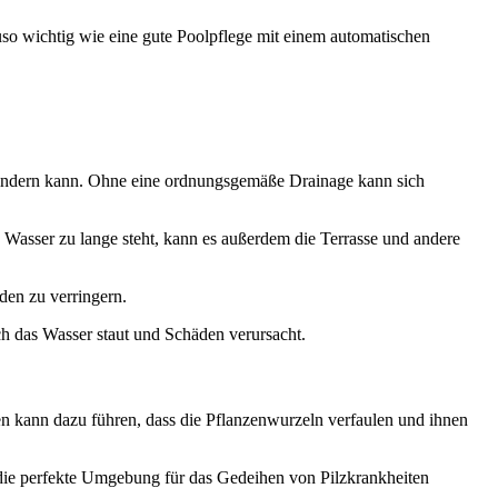
uso wichtig wie eine gute Poolpflege mit einem automatischen
rhindern kann. Ohne eine ordnungsgemäße Drainage kann sich
sser zu lange steht, kann es außerdem die Terrasse und andere
en zu verringern.
h das Wasser staut und Schäden verursacht.
den kann dazu führen, dass die Pflanzenwurzeln verfaulen und ihnen
ie perfekte Umgebung für das Gedeihen von Pilzkrankheiten