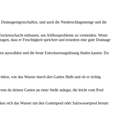
he Drainageeigenschaften, und auch die Niederschlagsmenge und die
n Trockenschacht einbauen, um Abflussprobleme zu vermeiden. Wenn
gen, dass er Feuchtigkeit speichert und trotzdem eine gute Drainage
rten auswählen und die beste Entwässerungslösung finden kannst. Du
irken, wie das Wasser durch den Garten fließt und ob er richtig
enn du deinen Garten an einer Stelle anlegst, die leicht vom Pool
dass sich das Wasser um den Gartenpool oder Salzwasserpool herum