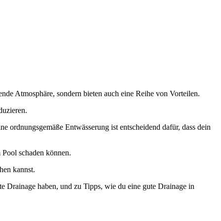
ende Atmosphäre, sondern bieten auch eine Reihe von Vorteilen.
duzieren.
Eine ordnungsgemäße Entwässerung ist entscheidend dafür, dass dein
m Pool schaden können.
chen kannst.
e Drainage haben, und zu Tipps, wie du eine gute Drainage in