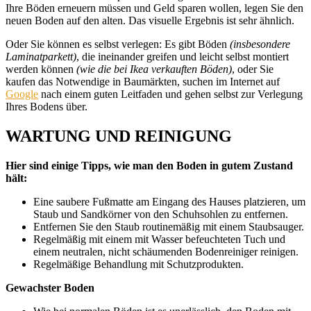
Ihre Böden erneuern müssen und Geld sparen wollen, legen Sie den
neuen Boden auf den alten. Das visuelle Ergebnis ist sehr ähnlich.
Oder Sie können es selbst verlegen: Es gibt Böden
(insbesondere
Laminatparkett)
, die ineinander greifen und leicht selbst montiert
werden können
(wie die bei Ikea verkauften Böden)
, oder Sie
kaufen das Notwendige in Baumärkten, suchen im Internet auf
Google
nach einem guten Leitfaden und gehen selbst zur Verlegung
Ihres Bodens über.
WARTUNG UND REINIGUNG
Hier sind einige Tipps, wie man den Boden in gutem Zustand
hält:
Eine saubere Fußmatte am Eingang des Hauses platzieren, um
Staub und Sandkörner von den Schuhsohlen zu entfernen.
Entfernen Sie den Staub routinemäßig mit einem Staubsauger.
Regelmäßig mit einem mit Wasser befeuchteten Tuch und
einem neutralen, nicht schäumenden Bodenreiniger reinigen.
Regelmäßige Behandlung mit Schutzprodukten.
Gewachster Boden