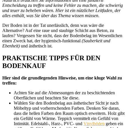
Natürlich brauchen Sie Informationen um eine fundierte
Entscheidung zu treffen und keine Fehler zu machen, die schwierig
und teuer zu beheben wären. Hier ist ein nützlicher Leitfaden, der
alles enthält, was Sie über das Thema wissen müssen.
Der Boden ist in der Tat unerlässlich, denn was wäre die
Alternative? Auf eine raue und staubige Schicht aus Beton, zu
laufen? Vergessen Sie nicht, dass der Bodenbelag im Wesentlichen
einen Zweck hat, der hygienisch-funktional
(Sauberkeit und
Ebenheit)
und ästhetisch ist.
PRAKTISCHE TIPPS FÜR DEN
BODENKAUF
Hier sind die grundlegenden Hinweise, um eine kluge Wahl zu
treffen:
Achten Sie auf die Abmessungen der zu beschichtenden
Oberflächen und beachten Sie diese.
Wählen Sie den Bodenbelag aus ästhetischer Sicht je nach
Möbeltyp und vorherrschenden Farben. Denken Sie daran,
dass die hellen Farben den Raum optisch erweitern. Holz gibt
ein Gefühl von Wärme. Teppich vermittelt ein Gefühl von
Intimität. Edelstahl-, Harz-, PVC- und
Vinylböden
geben ein