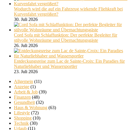
Wodurch wird die auf ein Fahrzeug wirkende Fliehkraft bei
Kurvenfahrt vergrößert?
30. Juli 2026
Cord Sofa mit Schlaffunktion: Der perfekte Begleiter für
stilvolle Wohnräume und Übernachtungsgäste
26. Juli 2026
Entdeckungsreise zum Lac de Sainte-Croix: Ein Paradies für
Naturliebhaber und Wassersportler
23. Juli 2026
Allgemein
(11)
Anzeige
(1)
Arbeit & Job
(39)
Finanzen
(48)
Gesundheit
(32)
Haus & Wohnung
(63)
Lifestyle
(72)
Shopping
(10)
Technik
(30)
Urlaub
(11)