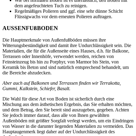
Wie bei normalen Böden ist es unerlässlich, den Boden mit
dem angefeuchteten Tuch zu reinigen.
Regelmäßiges Polieren und ggf. eine sehr dünne Schicht
Flüssigwachs vor dem erneuten Polieren auftragen.
AUSSENFUßBODEN
Die Hauptmerkmale von Außenfußböden müssen ihre
Witterungsbeständigkeit und damit ihre Undurchlässigkeit sein. Die
Materialien, die für die Außenseite eines Hauses, d.h. für Balkone,
Terrassen oder Innenhöfe, verwendet werden, reichen von
Feinsteinzeug bis hin zu Porphyr, von Marmor bis Stein, von
Keramik bis Beton und sind natürlich entsprechend behandelt, um
die Bereiche abzudecken.
Aber auch auf Balkonen und Terrassen finden wir Terrakotta,
Gummi, Kalkstein, Schiefer, Basalt.
Die Wahl für diese Art von Boden ist sicherlich durch eine
Mischung aus dem ästhetischen Ergebnis, das Sie erhalten möchten,
und dem Betrag, den Sie bereit sind auszugeben, gegeben. Achten
Sie jedoch immer darauf, dass alle von Ihnen gewählten
Außenböden mit größter Sorgfalt verlegt werden, um ein Eindringen
von Wasser in die darunter liegenden Materialien zu vermeiden. Das
Hauptaugenmerk liegt daher auf der Undurchlässigkeit des