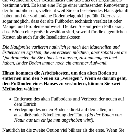
bestimmt wird. Es kann eine Folge einer umfassenden Renovierung
der Immobilie sein, vielleicht weil Sie ein bestehendes Haus gekauft
haben und der vorhandene Bodenbelag nicht gefällt. Oder es ist
sogar möglich, dass der alte Fußboden technisch veraltet ist oder
Mängel und Probleme aufweist. Denken Sie auf jeden Fall daran,
dass Böden eine große Investition sind, sowohl für die eigentlichen
Kosten als auch für die Installationskosten.
Die Kaufpreise variieren natürlich je nach den Materialien und
ästhetischen Effekten, die Sie erzielen möchten, aber sobald Sie die
Quadratmeter, die Sie abdecken müssen, zusammengerechnet
haben, ist der Boden immer noch ein enormer Aufwand.
Hinzu kommen die Arbeitskosten, um den alten Boden zu
entfernen und den Neuen zu „verlegen“. Wenn es darum geht,
den Fußboden eines Hauses zu verändern, können Sie zwei
Methoden wählen:
Entfernen des alten Fußbodens und Verlegen der neuen auf
dem Estrich
Verlegung des neuen Bodens direkt auf dem alten, mit
anschließender Nivellierung der Türen
(da der Boden von
Natur aus um einige mm angehoben wird)
.
Natürlich ist die zweite Option viel billiger als die erste. Wenn Sie