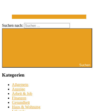
Suchen nach:
Suchen
Kategorien
Allgemein
Anzeige
Arbeit & Job
Finanzen
Gesundheit
Haus & Wohnung