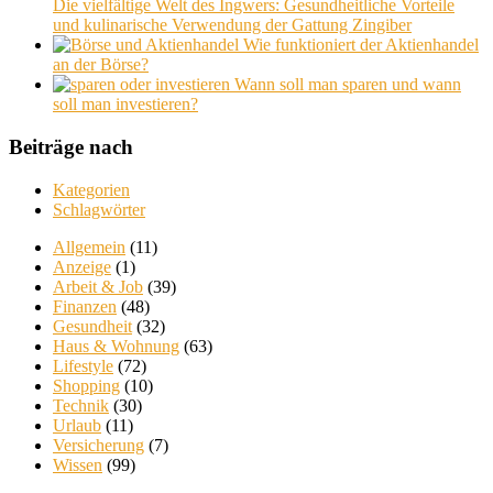
Die vielfältige Welt des Ingwers: Gesundheitliche Vorteile
und kulinarische Verwendung der Gattung Zingiber
Wie funktioniert der Aktienhandel
an der Börse?
Wann soll man sparen und wann
soll man investieren?
Beiträge nach
Kategorien
Schlagwörter
Allgemein
(11)
Anzeige
(1)
Arbeit & Job
(39)
Finanzen
(48)
Gesundheit
(32)
Haus & Wohnung
(63)
Lifestyle
(72)
Shopping
(10)
Technik
(30)
Urlaub
(11)
Versicherung
(7)
Wissen
(99)