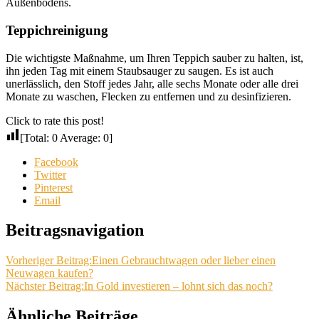
Außenbodens.
Teppichreinigung
Die wichtigste Maßnahme, um Ihren Teppich sauber zu halten, ist,
ihn jeden Tag mit einem Staubsauger zu saugen. Es ist auch
unerlässlich, den Stoff jedes Jahr, alle sechs Monate oder alle drei
Monate zu waschen, Flecken zu entfernen und zu desinfizieren.
Click to rate this post!
[Total:
0
Average:
0
]
Facebook
Twitter
Pinterest
Email
Beitragsnavigation
Vorheriger Beitrag:
Einen Gebrauchtwagen oder lieber einen
Neuwagen kaufen?
Nächster Beitrag:
In Gold investieren – lohnt sich das noch?
Ähnliche Beiträge