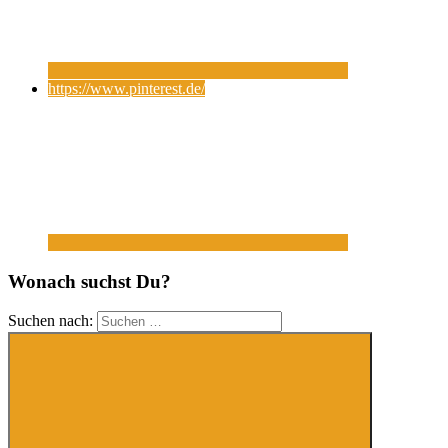
https://www.pinterest.de/
Wonach suchst Du?
Suchen nach: