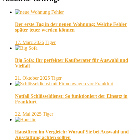
Der erste Tag in der neuen Wohnung: Welche Fehler
später teuer werden können
17. März 2026
Tiger
Big Sofa: Ihr perfekter Kaufberater für Auswahl und
Vielfalt
21. Oktober 2025
Tiger
Notfall Schlüsseldienst: So funktioniert der Einsatz in
Frankfurt
22. Mai 2025
Tiger
Haustüren im Vergleich: Worauf Sie bei Auswahl und
Ausstattung achten sollten