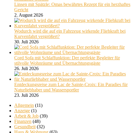
Linsen mit Spätzle: Omas bewährtes Rezept für ein herzhaftes
Gericht
2. August 2026
Wodurch wird die auf ein Fahrzeug wirkende Fliehkraft bei
Kurvenfahrt vergrößert?
30. Juli 2026
Cord Sofa mit Schlaffunktion: Der perfekte Begleiter für
stilvolle Wohnräume und Übernachtungsgäste
26. Juli 2026
Entdeckungsreise zum Lac de Sainte-Croix: Ein Paradies für
Naturliebhaber und Wassersportler
23. Juli 2026
Allgemein
(11)
Anzeige
(1)
Arbeit & Job
(39)
Finanzen
(48)
Gesundheit
(32)
Haus & Wohnung
(63)