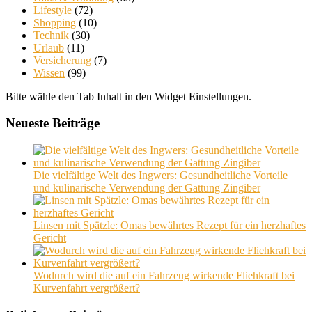
Lifestyle
(72)
Shopping
(10)
Technik
(30)
Urlaub
(11)
Versicherung
(7)
Wissen
(99)
Bitte wähle den Tab Inhalt in den Widget Einstellungen.
Neueste Beiträge
Die vielfältige Welt des Ingwers: Gesundheitliche Vorteile
und kulinarische Verwendung der Gattung Zingiber
Linsen mit Spätzle: Omas bewährtes Rezept für ein herzhaftes
Gericht
Wodurch wird die auf ein Fahrzeug wirkende Fliehkraft bei
Kurvenfahrt vergrößert?