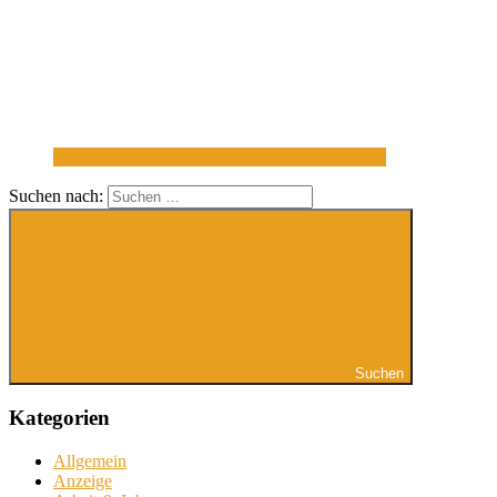
Suchen nach:
Suchen
Kategorien
Allgemein
Anzeige