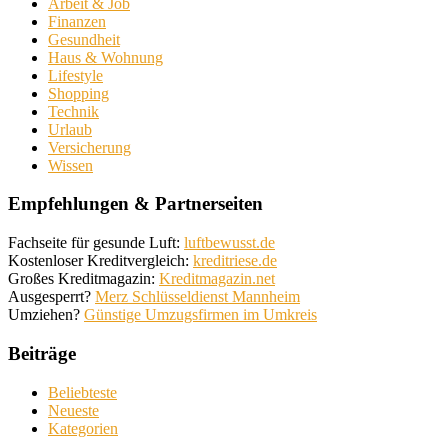
Arbeit & Job
Finanzen
Gesundheit
Haus & Wohnung
Lifestyle
Shopping
Technik
Urlaub
Versicherung
Wissen
Empfehlungen & Partnerseiten
Fachseite für gesunde Luft:
luftbewusst.de
Kostenloser Kreditvergleich:
kreditriese.de
Großes Kreditmagazin:
Kreditmagazin.net
Ausgesperrt?
Merz Schlüsseldienst Mannheim
Umziehen?
Günstige Umzugsfirmen im Umkreis
Beiträge
Beliebteste
Neueste
Kategorien