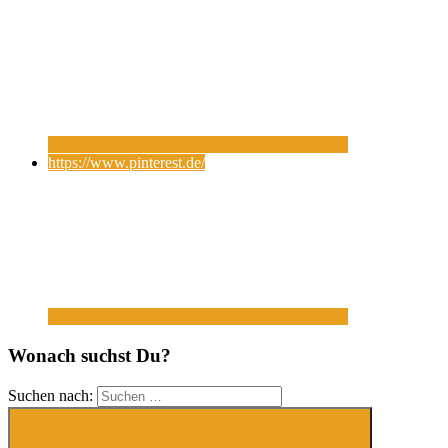
https://www.pinterest.de/
Wonach suchst Du?
Suchen nach: