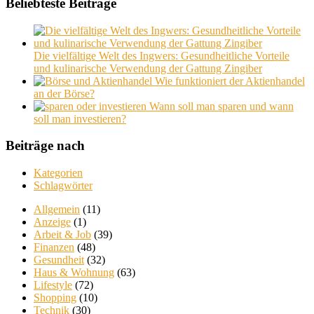
Beliebteste Beiträge
Die vielfältige Welt des Ingwers: Gesundheitliche Vorteile
und kulinarische Verwendung der Gattung Zingiber
Wie funktioniert der Aktienhandel
an der Börse?
Wann soll man sparen und wann
soll man investieren?
Beiträge nach
Kategorien
Schlagwörter
Allgemein
(11)
Anzeige
(1)
Arbeit & Job
(39)
Finanzen
(48)
Gesundheit
(32)
Haus & Wohnung
(63)
Lifestyle
(72)
Shopping
(10)
Technik
(30)