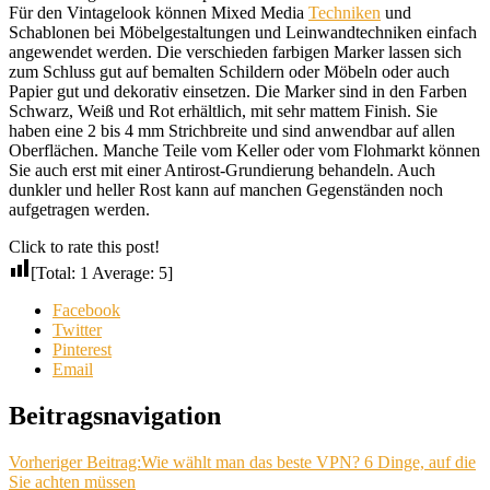
Für den Vintagelook können Mixed Media
Techniken
und
Schablonen bei Möbelgestaltungen und Leinwandtechniken einfach
angewendet werden. Die verschieden farbigen Marker lassen sich
zum Schluss gut auf bemalten Schildern oder Möbeln oder auch
Papier gut und dekorativ einsetzen. Die Marker sind in den Farben
Schwarz, Weiß und Rot erhältlich, mit sehr mattem Finish. Sie
haben eine 2 bis 4 mm Strichbreite und sind anwendbar auf allen
Oberflächen. Manche Teile vom Keller oder vom Flohmarkt können
Sie auch erst mit einer Antirost-Grundierung behandeln. Auch
dunkler und heller Rost kann auf manchen Gegenständen noch
aufgetragen werden.
Click to rate this post!
[Total:
1
Average:
5
]
Facebook
Twitter
Pinterest
Email
Beitragsnavigation
Vorheriger Beitrag:
Wie wählt man das beste VPN? 6 Dinge, auf die
Sie achten müssen