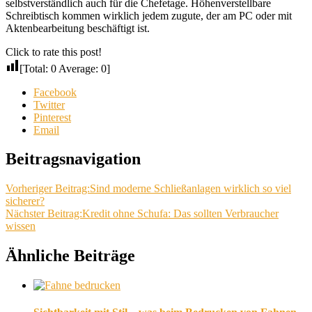
selbstverständlich auch für die Chefetage. Höhenverstellbare
Schreibtisch kommen wirklich jedem zugute, der am PC oder mit
Aktenbearbeitung beschäftigt ist.
Click to rate this post!
[Total:
0
Average:
0
]
Facebook
Twitter
Pinterest
Email
Beitragsnavigation
Vorheriger Beitrag:
Sind moderne Schließanlagen wirklich so viel
sicherer?
Nächster Beitrag:
Kredit ohne Schufa: Das sollten Verbraucher
wissen
Ähnliche Beiträge