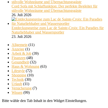
Cord Sofa mit Schlaffunktion: Der perfekte Begleiter für
stilvolle Wohnräume und Übernachtungsgäste
26. Juli 2026
Entdeckungsreise zum Lac de Sainte-Croix: Ein Paradies für
Naturliebhaber und Wassersportler
23. Juli 2026
Allgemein
(11)
Anzeige
(1)
Arbeit & Job
(39)
Finanzen
(48)
Gesundheit
(32)
Haus & Wohnung
(63)
Lifestyle
(72)
Shopping
(10)
Technik
(30)
Urlaub
(11)
Versicherung
(7)
Wissen
(99)
Bitte wähle den Tab Inhalt in den Widget Einstellungen.