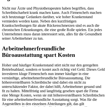
Nicht nur Ärzte und Physiotherapeuten haben begriffen, dass
Schreibtischarbeit krank machen kann. Auch Firmenchefs machen
sich heutzutage Gedanken darüber, wie hoher Krankenstand
vermieden werden kann. Neben den kurzfristigen
Krankschreibungen für akute Rückenschmerzen sind es auch die
chronischen Erkrankungen, die eine große Rolle spielen. Ein jedes
Unternehmen muss daran interessiert sein, alles für die Gesundheit
seiner Arbeitnehmer zu tun.
Arbeitnehmerfreundliche
Büroausstattung spart Kosten
Hoher und häufiger Krankenstand stört nicht nur den geregelten
Betriebsablauf, sondern er kostet auch richtig viel Geld. Dieses Geld
investieren kluge Firmenchefs nun immer häufiger in eine
vernünftige, arbeitnehmerfreundliche Büroausstattung. Die
höhenverstellbaren Schreibtische sind dabei ein nicht zu
unterschätzender Faktor, der dabei hilft, Arbeitnehmer gesund und
fit zu halten. Mittelfristig und langfristig gesehen spart die Firma
eine Menge Kosten, wenn sie mit höhenverstellbaren Schreibtischen
für eine arbeitnehmerfreundliche Ausstattung sorgt. Was für die
Angestellten in den einzelnen Abteilungen gilt, das gilt