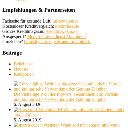
Empfehlungen & Partnerseiten
Fachseite für gesunde Luft:
luftbewusst.de
Kostenloser Kreditvergleich:
kreditriese.de
Großes Kreditmagazin:
Kreditmagazin.net
Ausgesperrt?
Merz Schlüsseldienst Mannheim
Umziehen?
Günstige Umzugsfirmen im Umkreis
Beiträge
Beliebteste
Neueste
Kategorien
Die vielfältige Welt des Ingwers: Gesundheitliche Vorteile
und kulinarische Verwendung der Gattung Zingiber
6. August 2026
Wie funktioniert der Aktienhandel
an der Börse?
5. August 2019
Wann soll man sparen und wann