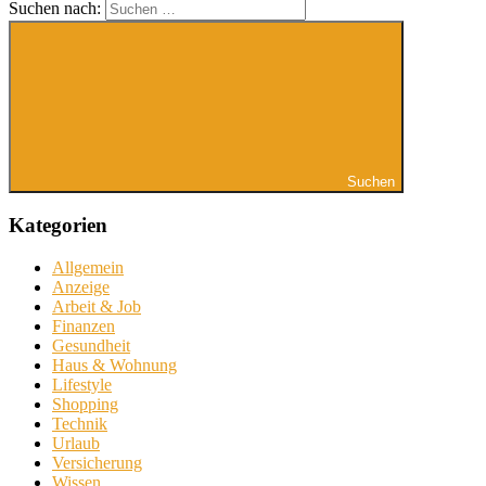
Suchen nach:
Suchen
Kategorien
Allgemein
Anzeige
Arbeit & Job
Finanzen
Gesundheit
Haus & Wohnung
Lifestyle
Shopping
Technik
Urlaub
Versicherung
Wissen