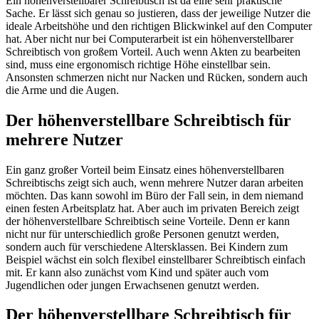
Ein höhenverstellbarer Schreibtisch ist da eine sehr praktische
Sache. Er lässt sich genau so justieren, dass der jeweilige Nutzer die
ideale Arbeitshöhe und den richtigen Blickwinkel auf den Computer
hat. Aber nicht nur bei Computerarbeit ist ein höhenverstellbarer
Schreibtisch von großem Vorteil. Auch wenn Akten zu bearbeiten
sind, muss eine ergonomisch richtige Höhe einstellbar sein.
Ansonsten schmerzen nicht nur Nacken und Rücken, sondern auch
die Arme und die Augen.
Der höhenverstellbare Schreibtisch für
mehrere Nutzer
Ein ganz großer Vorteil beim Einsatz eines höhenverstellbaren
Schreibtischs zeigt sich auch, wenn mehrere Nutzer daran arbeiten
möchten. Das kann sowohl im Büro der Fall sein, in dem niemand
einen festen Arbeitsplatz hat. Aber auch im privaten Bereich zeigt
der höhenverstellbare Schreibtisch seine Vorteile. Denn er kann
nicht nur für unterschiedlich große Personen genutzt werden,
sondern auch für verschiedene Altersklassen. Bei Kindern zum
Beispiel wächst ein solch flexibel einstellbarer Schreibtisch einfach
mit. Er kann also zunächst vom Kind und später auch vom
Jugendlichen oder jungen Erwachsenen genutzt werden.
Der höhenverstellbare Schreibtisch für