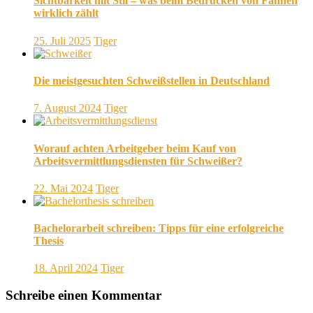
Sichtbarkeit mit Stil – was beim Bedrucken von Fahnen
wirklich zählt
25. Juli 2025
Tiger
Die meistgesuchten Schweißstellen in Deutschland
7. August 2024
Tiger
Worauf achten Arbeitgeber beim Kauf von
Arbeitsvermittlungsdiensten für Schweißer?
22. Mai 2024
Tiger
Bachelorarbeit schreiben: Tipps für eine erfolgreiche
Thesis
18. April 2024
Tiger
Schreibe einen Kommentar