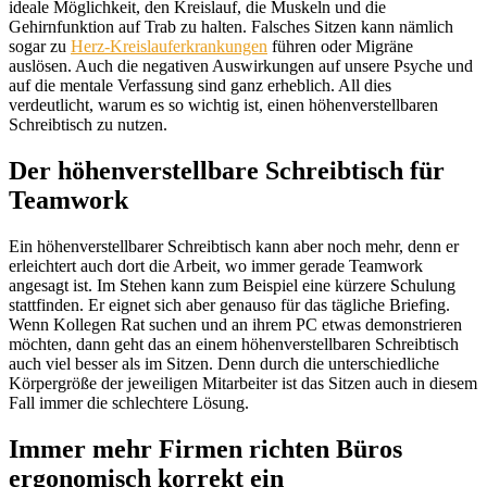
ideale Möglichkeit, den Kreislauf, die Muskeln und die
Gehirnfunktion auf Trab zu halten. Falsches Sitzen kann nämlich
sogar zu
Herz-Kreislauferkrankungen
führen oder Migräne
auslösen. Auch die negativen Auswirkungen auf unsere Psyche und
auf die mentale Verfassung sind ganz erheblich. All dies
verdeutlicht, warum es so wichtig ist, einen höhenverstellbaren
Schreibtisch zu nutzen.
Der höhenverstellbare Schreibtisch für
Teamwork
Ein höhenverstellbarer Schreibtisch kann aber noch mehr, denn er
erleichtert auch dort die Arbeit, wo immer gerade Teamwork
angesagt ist. Im Stehen kann zum Beispiel eine kürzere Schulung
stattfinden. Er eignet sich aber genauso für das tägliche Briefing.
Wenn Kollegen Rat suchen und an ihrem PC etwas demonstrieren
möchten, dann geht das an einem höhenverstellbaren Schreibtisch
auch viel besser als im Sitzen. Denn durch die unterschiedliche
Körpergröße der jeweiligen Mitarbeiter ist das Sitzen auch in diesem
Fall immer die schlechtere Lösung.
Immer mehr Firmen richten Büros
ergonomisch korrekt ein