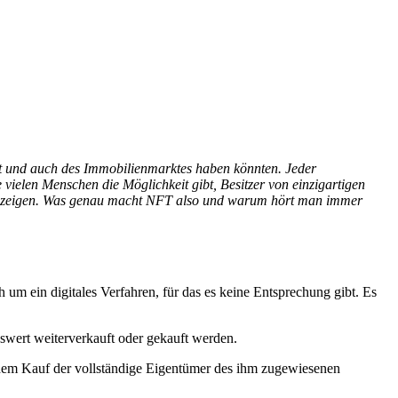
t und auch des Immobilienmarktes haben könnten. Jeder
 vielen Menschen die Möglichkeit gibt, Besitzer von einzigartigen
 zu zeigen. Was genau macht NFT also und warum hört man immer
 um ein digitales Verfahren, für das es keine Entsprechung gibt. Es
wert weiterverkauft oder gekauft werden.
dem Kauf der vollständige Eigentümer des ihm zugewiesenen