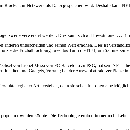
er im Blockchain-Netzwerk als Datei gespeichert wird. Deshalb kann N
ögenswerte verwendet werden. Dies kann sich auf Investitionen, z. B. 
anderen unterscheiden und seinen Wert erhöhen. Dies ist verständlic
utzte die Fußballhochburg Juventus Turin die NFT, um Sammelkarten 
Wechsel von Lionel Messi von FC Barcelona zu PSG, hat sein NFT-Thema
Inhalten und Gadgets, Vorrang bei der Auswahl attraktiver Plätze im 
odukte jeglicher Art herstellen, denn sie sehen in Token eine Möglich
noch populärer werden könnte. Die Technologie erobert immer mehr Lebe