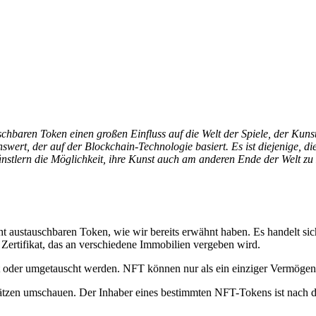
baren Token einen großen Einfluss auf die Welt der Spiele, der Kuns
wert, der auf der Blockchain-Technologie basiert. Es ist diejenige, die
ünstlern die Möglichkeit, ihre Kunst auch am anderen Ende der Welt
ht austauschbaren Token, wie wir bereits erwähnt haben. Es handelt sich
 Zertifikat, das an verschiedene Immobilien vergeben wird.
 oder umgetauscht werden. NFT können nur als ein einziger Vermögens
ätzen umschauen. Der Inhaber eines bestimmten NFT-Tokens ist nach 