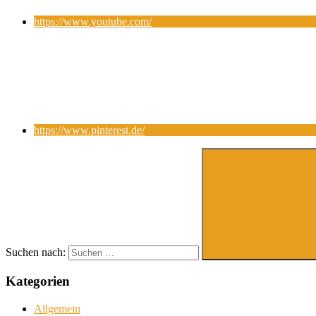
https://www.youtube.com/
https://www.pinterest.de/
Suchen nach:
Kategorien
Allgemein