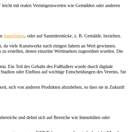
FT leicht mit realen Vermögenswerten wie Gemälden oder anderen
in
Immobilien
, oder auf Sammlerstücke, z. B. Gemälde, beziehen.
h, da viele Kunstwerke nach einigen Jahren an Wert gewinnen.
zu erstellen, denen einzelne Wertmarken zugeordnet wurden. Die
. Ein Teil des Gehalts des Fußballers wurde durch digitale
Stadion oder Einfluss auf wichtige Entscheidungen des Vereins. Sie
keit, sich von anderen Produkten abzuheben, so dass sie in Zukunft
nsbereiche und dehnt sich auf Bereiche wie Immobilien oder