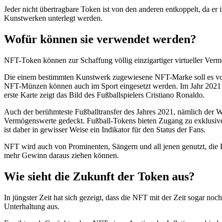
Jeder nicht übertragbare Token ist von den anderen entkoppelt, da 
Kunstwerken unterlegt werden.
Wofür können sie verwendet werden?
NFT-Token können zur Schaffung völlig einzigartiger virtueller Verm
Die einem bestimmten Kunstwerk zugewiesene NFT-Marke soll es von 
NFT-Münzen können auch im Sport eingesetzt werden. Im Jahr 2021 n
erste Karte zeigt das Bild des Fußballspielers Cristiano Ronaldo.
Auch der berühmteste Fußballtransfer des Jahres 2021, nämlich der 
Vermögenswerte gedeckt. Fußball-Tokens bieten Zugang zu exklusiven 
ist daher in gewisser Weise ein Indikator für den Status der Fans.
NFT wird auch von Prominenten, Sängern und all jenen genutzt, die Pr
mehr Gewinn daraus ziehen können.
Wie sieht die Zukunft der Token aus?
In jüngster Zeit hat sich gezeigt, dass die NFT mit der Zeit sogar 
Unterhaltung aus.