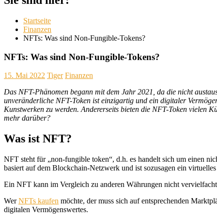
Startseite
Finanzen
NFTs: Was sind Non-Fungible-Tokens?
NFTs: Was sind Non-Fungible-Tokens?
15. Mai 2022
Tiger
Finanzen
Das NFT-Phänomen begann mit dem Jahr 2021, da die nicht austausch
unveränderliche NFT-Token ist einzigartig und ein digitaler Vermögens
Kunstwerken zu werden. Andererseits bieten die NFT-Token vielen K
mehr darüber?
Was ist NFT?
NFT steht für „non-fungible token“, d.h. es handelt sich um einen nic
basiert auf dem Blockchain-Netzwerk und ist sozusagen ein virtuelles
Ein NFT kann im Vergleich zu anderen Währungen nicht vervielfacht
Wer
NFTs kaufen
möchte, der muss sich auf entsprechenden Marktpl
digitalen Vermögenswertes.