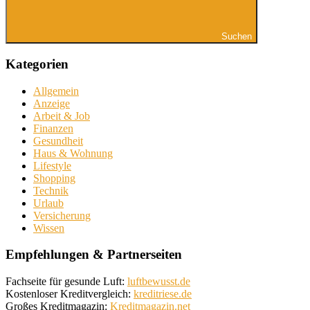
Suchen
Kategorien
Allgemein
Anzeige
Arbeit & Job
Finanzen
Gesundheit
Haus & Wohnung
Lifestyle
Shopping
Technik
Urlaub
Versicherung
Wissen
Empfehlungen & Partnerseiten
Fachseite für gesunde Luft:
luftbewusst.de
Kostenloser Kreditvergleich:
kreditriese.de
Großes Kreditmagazin:
Kreditmagazin.net