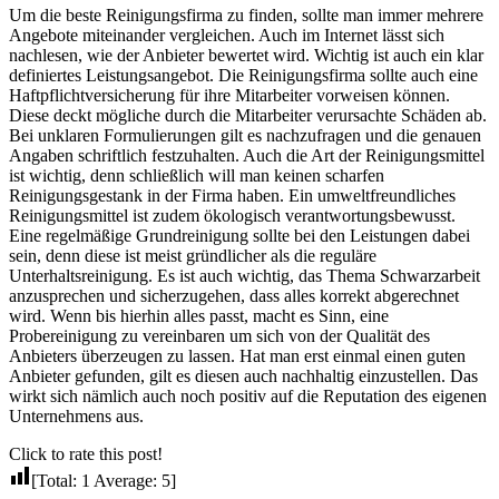
Um die beste Reinigungsfirma zu finden, sollte man immer mehrere
Angebote miteinander vergleichen. Auch im Internet lässt sich
nachlesen, wie der Anbieter bewertet wird. Wichtig ist auch ein klar
definiertes Leistungsangebot. Die Reinigungsfirma sollte auch eine
Haftpflichtversicherung für ihre Mitarbeiter vorweisen können.
Diese deckt mögliche durch die Mitarbeiter verursachte Schäden ab.
Bei unklaren Formulierungen gilt es nachzufragen und die genauen
Angaben schriftlich festzuhalten. Auch die Art der Reinigungsmittel
ist wichtig, denn schließlich will man keinen scharfen
Reinigungsgestank in der Firma haben. Ein umweltfreundliches
Reinigungsmittel ist zudem ökologisch verantwortungsbewusst.
Eine regelmäßige Grundreinigung sollte bei den Leistungen dabei
sein, denn diese ist meist gründlicher als die reguläre
Unterhaltsreinigung. Es ist auch wichtig, das Thema Schwarzarbeit
anzusprechen und sicherzugehen, dass alles korrekt abgerechnet
wird. Wenn bis hierhin alles passt, macht es Sinn, eine
Probereinigung zu vereinbaren um sich von der Qualität des
Anbieters überzeugen zu lassen. Hat man erst einmal einen guten
Anbieter gefunden, gilt es diesen auch nachhaltig einzustellen. Das
wirkt sich nämlich auch noch positiv auf die Reputation des eigenen
Unternehmens aus.
Click to rate this post!
[Total:
1
Average:
5
]