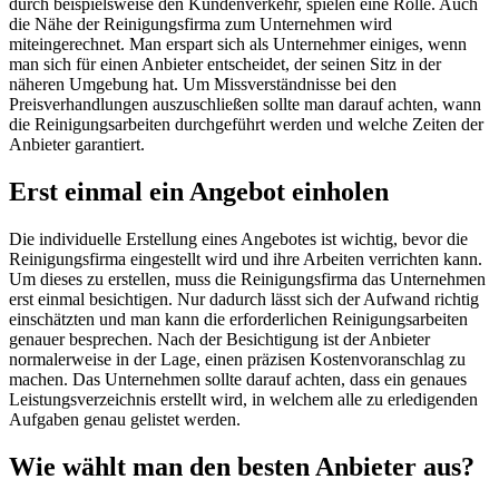
durch beispielsweise den Kundenverkehr, spielen eine Rolle. Auch
die Nähe der Reinigungsfirma zum Unternehmen wird
miteingerechnet. Man erspart sich als Unternehmer einiges, wenn
man sich für einen Anbieter entscheidet, der seinen Sitz in der
näheren Umgebung hat. Um Missverständnisse bei den
Preisverhandlungen auszuschließen sollte man darauf achten, wann
die Reinigungsarbeiten durchgeführt werden und welche Zeiten der
Anbieter garantiert.
Erst einmal ein Angebot einholen
Die individuelle Erstellung eines Angebotes ist wichtig, bevor die
Reinigungsfirma eingestellt wird und ihre Arbeiten verrichten kann.
Um dieses zu erstellen, muss die Reinigungsfirma das Unternehmen
erst einmal besichtigen. Nur dadurch lässt sich der Aufwand richtig
einschätzten und man kann die erforderlichen Reinigungsarbeiten
genauer besprechen. Nach der Besichtigung ist der Anbieter
normalerweise in der Lage, einen präzisen Kostenvoranschlag zu
machen. Das Unternehmen sollte darauf achten, dass ein genaues
Leistungsverzeichnis erstellt wird, in welchem alle zu erledigenden
Aufgaben genau gelistet werden.
Wie wählt man den besten Anbieter aus?