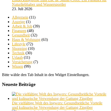
Naturliebhaber und Wassersportler
23. Juli 2026
Allgemein
(11)
Anzeige
(1)
Arbeit & Job
(39)
Finanzen
(48)
Gesundheit
(32)
Haus & Wohnung
(63)
Lifestyle
(72)
Shopping
(10)
Technik
(30)
Urlaub
(11)
Versicherung
(7)
Wissen
(99)
Bitte wähle den Tab Inhalt in den Widget Einstellungen.
Neueste Beiträge
Die vielfältige Welt des Ingwers: Gesundheitliche Vorteile
und kulinarische Verwendung der Gattung Zingiber