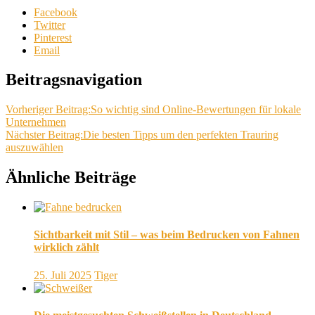
Facebook
Twitter
Pinterest
Email
Beitragsnavigation
Vorheriger Beitrag:
So wichtig sind Online-Bewertungen für lokale
Unternehmen
Nächster Beitrag:
Die besten Tipps um den perfekten Trauring
auszuwählen
Ähnliche Beiträge
Sichtbarkeit mit Stil – was beim Bedrucken von Fahnen
wirklich zählt
25. Juli 2025
Tiger