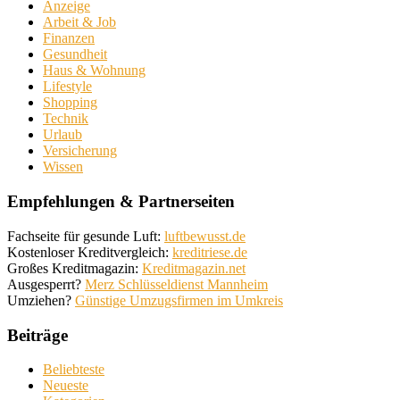
Anzeige
Arbeit & Job
Finanzen
Gesundheit
Haus & Wohnung
Lifestyle
Shopping
Technik
Urlaub
Versicherung
Wissen
Empfehlungen & Partnerseiten
Fachseite für gesunde Luft:
luftbewusst.de
Kostenloser Kreditvergleich:
kreditriese.de
Großes Kreditmagazin:
Kreditmagazin.net
Ausgesperrt?
Merz Schlüsseldienst Mannheim
Umziehen?
Günstige Umzugsfirmen im Umkreis
Beiträge
Beliebteste
Neueste