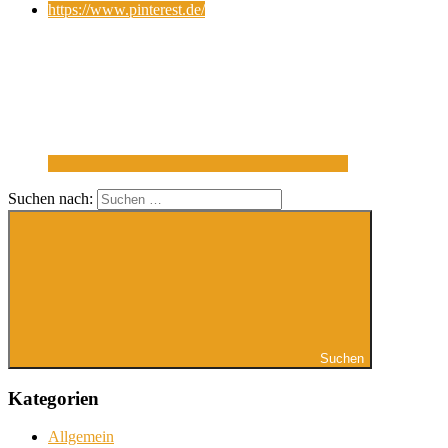
https://www.pinterest.de/
Suchen nach:
Suchen
Kategorien
Allgemein