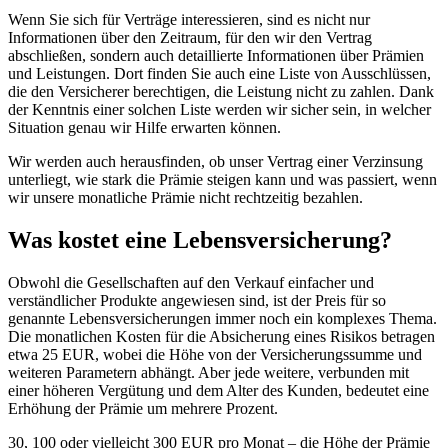
Wenn Sie sich für Verträge interessieren, sind es nicht nur
Informationen über den Zeitraum, für den wir den Vertrag
abschließen, sondern auch detaillierte Informationen über Prämien
und Leistungen. Dort finden Sie auch eine Liste von Ausschlüssen,
die den Versicherer berechtigen, die Leistung nicht zu zahlen. Dank
der Kenntnis einer solchen Liste werden wir sicher sein, in welcher
Situation genau wir Hilfe erwarten können.
Wir werden auch herausfinden, ob unser Vertrag einer Verzinsung
unterliegt, wie stark die Prämie steigen kann und was passiert, wenn
wir unsere monatliche Prämie nicht rechtzeitig bezahlen.
Was kostet eine Lebensversicherung?
Obwohl die Gesellschaften auf den Verkauf einfacher und
verständlicher Produkte angewiesen sind, ist der Preis für so
genannte Lebensversicherungen immer noch ein komplexes Thema.
Die monatlichen Kosten für die Absicherung eines Risikos betragen
etwa 25 EUR, wobei die Höhe von der Versicherungssumme und
weiteren Parametern abhängt. Aber jede weitere, verbunden mit
einer höheren Vergütung und dem Alter des Kunden, bedeutet eine
Erhöhung der Prämie um mehrere Prozent.
30, 100 oder vielleicht 300 EUR pro Monat – die Höhe der Prämie