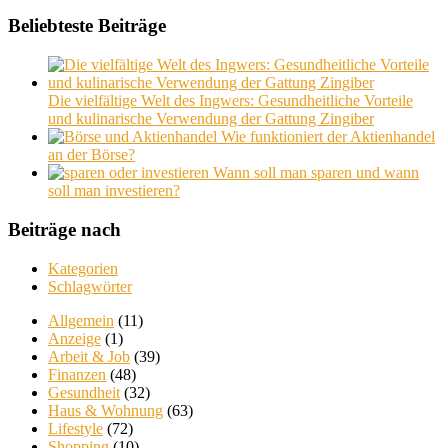
Beliebteste Beiträge
Die vielfältige Welt des Ingwers: Gesundheitliche Vorteile
und kulinarische Verwendung der Gattung Zingiber
Wie funktioniert der Aktienhandel
an der Börse?
Wann soll man sparen und wann
soll man investieren?
Beiträge nach
Kategorien
Schlagwörter
Allgemein
(11)
Anzeige
(1)
Arbeit & Job
(39)
Finanzen
(48)
Gesundheit
(32)
Haus & Wohnung
(63)
Lifestyle
(72)
Shopping
(10)