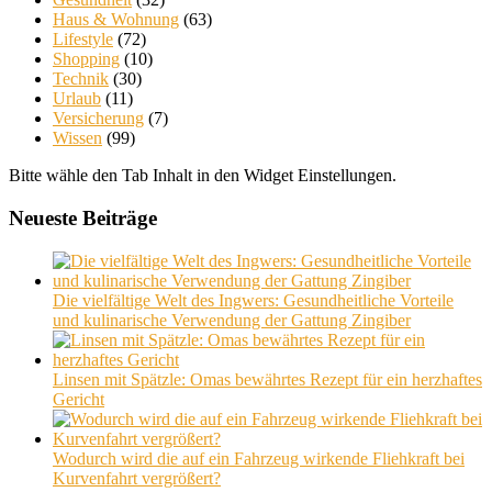
Haus & Wohnung
(63)
Lifestyle
(72)
Shopping
(10)
Technik
(30)
Urlaub
(11)
Versicherung
(7)
Wissen
(99)
Bitte wähle den Tab Inhalt in den Widget Einstellungen.
Neueste Beiträge
Die vielfältige Welt des Ingwers: Gesundheitliche Vorteile
und kulinarische Verwendung der Gattung Zingiber
Linsen mit Spätzle: Omas bewährtes Rezept für ein herzhaftes
Gericht
Wodurch wird die auf ein Fahrzeug wirkende Fliehkraft bei
Kurvenfahrt vergrößert?