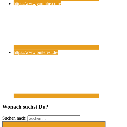
https://www.youtube.com/
https://www.pinterest.de/
Wonach suchst Du?
Suchen nach: