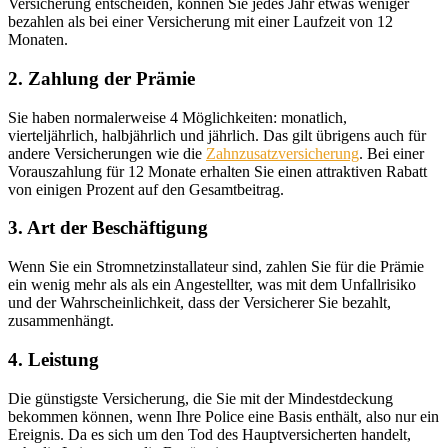
Versicherung entscheiden, können Sie jedes Jahr etwas weniger
bezahlen als bei einer Versicherung mit einer Laufzeit von 12
Monaten.
2. Zahlung der Prämie
Sie haben normalerweise 4 Möglichkeiten: monatlich,
vierteljährlich, halbjährlich und jährlich. Das gilt übrigens auch für
andere Versicherungen wie die
Zahnzusatzversicherung
. Bei einer
Vorauszahlung für 12 Monate erhalten Sie einen attraktiven Rabatt
von einigen Prozent auf den Gesamtbeitrag.
3. Art der Beschäftigung
Wenn Sie ein Stromnetzinstallateur sind, zahlen Sie für die Prämie
ein wenig mehr als als ein Angestellter, was mit dem Unfallrisiko
und der Wahrscheinlichkeit, dass der Versicherer Sie bezahlt,
zusammenhängt.
4. Leistung
Die günstigste Versicherung, die Sie mit der Mindestdeckung
bekommen können, wenn Ihre Police eine Basis enthält, also nur ein
Ereignis. Da es sich um den Tod des Hauptversicherten handelt,