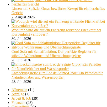
Linsen mit Spätzle: Omas bewährtes Rezept für ein herzhaftes
Gericht
2. August 2026
Wodurch wird die auf ein Fahrzeug wirkende Fliehkraft bei
Kurvenfahrt vergrößert?
30. Juli 2026
Cord Sofa mit Schlaffunktion: Der perfekte Begleiter für
stilvolle Wohnräume und Übernachtungsgäste
26. Juli 2026
Entdeckungsreise zum Lac de Sainte-Croix: Ein Paradies für
Naturliebhaber und Wassersportler
23. Juli 2026
Allgemein
(11)
Anzeige
(1)
Arbeit & Job
(39)
Finanzen
(48)
Gesundheit
(32)