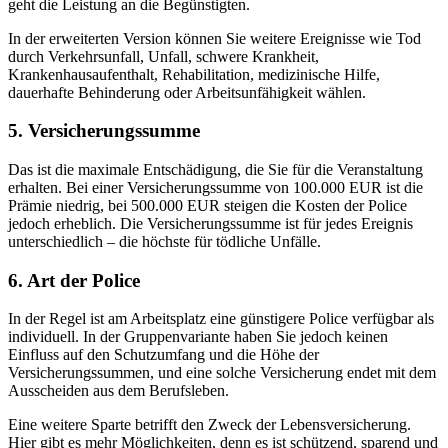
geht die Leistung an die Begünstigten.
In der erweiterten Version können Sie weitere Ereignisse wie Tod
durch Verkehrsunfall, Unfall, schwere Krankheit,
Krankenhausaufenthalt, Rehabilitation, medizinische Hilfe,
dauerhafte Behinderung oder Arbeitsunfähigkeit wählen.
5. Versicherungssumme
Das ist die maximale Entschädigung, die Sie für die Veranstaltung
erhalten. Bei einer Versicherungssumme von 100.000 EUR ist die
Prämie niedrig, bei 500.000 EUR steigen die Kosten der Police
jedoch erheblich. Die Versicherungssumme ist für jedes Ereignis
unterschiedlich – die höchste für tödliche Unfälle.
6. Art der Police
In der Regel ist am Arbeitsplatz eine günstigere Police verfügbar als
individuell. In der Gruppenvariante haben Sie jedoch keinen
Einfluss auf den Schutzumfang und die Höhe der
Versicherungssummen, und eine solche Versicherung endet mit dem
Ausscheiden aus dem Berufsleben.
Eine weitere Sparte betrifft den Zweck der Lebensversicherung.
Hier gibt es mehr Möglichkeiten, denn es ist schützend, sparend und